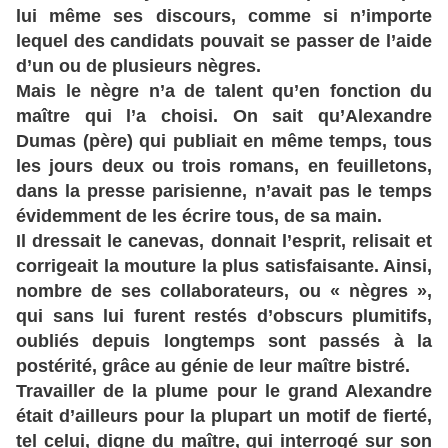
lui même ses discours, comme si n’importe
lequel des candidats pouvait se passer de l’aide
d’un ou de plusieurs nègres.
Mais le nègre n’a de talent qu’en fonction du
maître qui l’a choisi. On sait qu’Alexandre
Dumas (père) qui publiait en même temps, tous
les jours deux ou trois romans, en feuilletons,
dans la presse parisienne, n’avait pas le temps
évidemment de les écrire tous, de sa main.
Il dressait le canevas, donnait l’esprit, relisait et
corrigeait la mouture la plus satisfaisante. Ainsi,
nombre de ses collaborateurs, ou « nègres »,
qui sans lui furent restés d’obscurs plumitifs,
oubliés depuis longtemps sont passés à la
postérité, grâce au génie de leur maître bistré.
Travailler de la plume pour le grand Alexandre
était d’ailleurs pour la plupart un motif de fierté,
tel celui, digne du maître, qui interrogé sur son