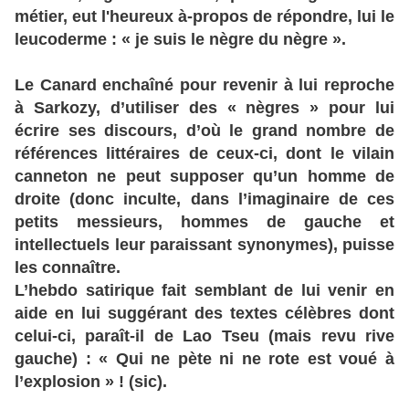
métier, eut l'heureux à-propos de répondre, lui le
leucoderme : « je suis le nègre du nègre ».
Le Canard enchaîné pour revenir à lui reproche
à Sarkozy, d’utiliser des « nègres » pour lui
écrire ses discours, d’où le gr
and nombre de
références littéraires de ceux-ci, dont le vilain
canneton ne peut supposer qu’un homme de
droite (donc inculte, dans l’imaginaire de ces
petits messieurs, hommes de gauche et
intellectuels leur paraissant synonymes), puisse
les connaître.
L’hebdo satirique fait semblant de lui venir en
aide en lui suggérant des textes célèbres dont
celui-ci, paraît-il de Lao Tseu (mais revu rive
gauche) : « Qui ne pète ni ne rote est voué à
l’explosion » ! (sic).