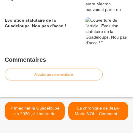
Evolution statutaire de la
Guadeloupe. Nou pas d'acco !
Commentaires
Ajouter un commentaire
< Imaginer la Guadeloupe
La chronique de Jean-
en 2030 , à l'heure de
Marie NOL : Comment la
l'autonomie, est une
crise inflationniste importée
gageure en période de
de la France hexagonale
crise. Jean-Marie NOL :
nuit à l'activité économique