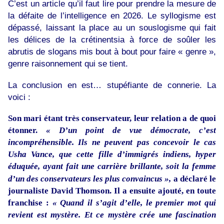
C’est un article qu’il faut lire pour prendre la mesure de
la défaite de l’intelligence en 2026. Le syllogisme est
dépassé, laissant la place au un souslogisme qui fait
les délices de la crétinentsia à force de soûler les
abrutis de slogans mis bout à bout pour faire « genre »,
genre raisonnement qui se tient.
La conclusion en est… stupéfiante de connerie. La
voici :
Son mari étant très conservateur, leur relation a de quoi
étonner.
« D’un point de vue démocrate, c’est
incompréhensible. Ils ne peuvent pas concevoir le cas
Usha Vance, que cette fille d’immigrés indiens, hyper
éduquée, ayant fait une carrière brillante, soit la femme
d’un des conservateurs les plus convaincus »,
a déclaré le
journaliste David Thomson. Il a ensuite ajouté, en toute
franchise :
« Quand il s’agit d’elle, le premier mot qui
revient est mystère. Et ce mystère crée une fascination