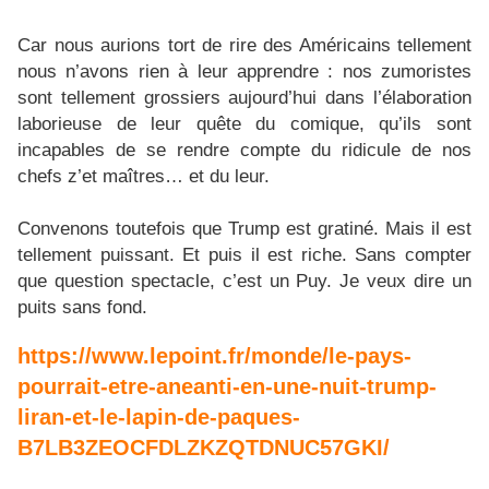
Car nous aurions tort de rire des Américains tellement
nous n’avons rien à leur apprendre : nos zumoristes
sont tellement grossiers aujourd’hui dans l’élaboration
laborieuse de leur quête du comique, qu’ils sont
incapables de se rendre compte du ridicule de nos
chefs z’et maîtres… et du leur.
Convenons toutefois que Trump est gratiné. Mais il est
tellement puissant. Et puis il est riche. Sans compter
que question spectacle, c’est un Puy. Je veux dire un
puits sans fond.
https://www.lepoint.fr/monde/le-pays-
pourrait-etre-aneanti-en-une-nuit-trump-
liran-et-le-lapin-de-paques-
B7LB3ZEOCFDLZKZQTDNUC57GKI/