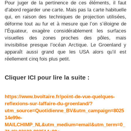
Pour juger de la pertinence de ces éléments, il faut
d’abord regarder une carte. Mais pas la carte habituelle
qui, en raison des techniques de projection utilisées,
déforme tout au fur et à mesure que l’on s’éloigne de
l’Équateur, exagère considérablement les surfaces
visuelles des zones proches des pôles, mais
invisibilise presque l’océan Arctique. Le Groenland y
apparaît aussi grand que les USA alors qu’il est
réellement cinq fois plus petit.
Cliquer ICI pour lire la suite :
https://www.bvoltaire.fr/point-de-vue-quelques-
reflexions-sur-laffaire-du-groenland/?
utm_source=Quotidienne_BV&utm_campaign=8025
14e99e-
MAILCHIMP_NL&utm_medium=email&utm_term=0_