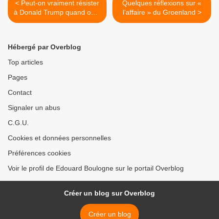
< Peut-on vraiment résister
Quelques réflexions sur «
à Donald Trump quand on a
l’affaire » du Groenland >
tout cédé à Olivier Faure ?
Hébergé par Overblog
Top articles
Pages
Contact
Signaler un abus
C.G.U.
Cookies et données personnelles
Préférences cookies
Voir le profil de Edouard Boulogne sur le portail Overblog
Créer un blog sur Overblog
Créer un blog