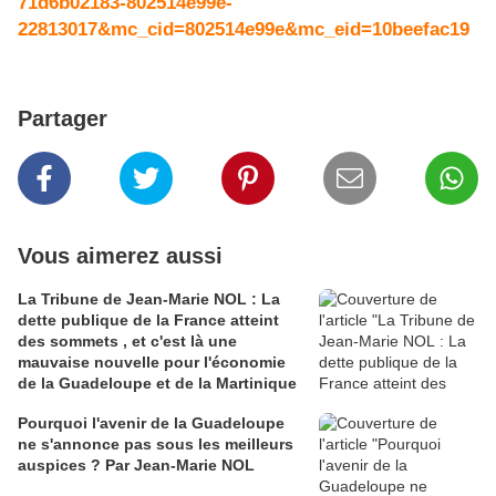
71d6b02183-802514e99e-
22813017&mc_cid=802514e99e&mc_eid=10beefac19
Partager
Vous aimerez aussi
La Tribune de Jean-Marie NOL : La
dette publique de la France atteint
des sommets , et c'est là une
mauvaise nouvelle pour l'économie
de la Guadeloupe et de la Martinique
Pourquoi l'avenir de la Guadeloupe
ne s'annonce pas sous les meilleurs
auspices ? Par Jean-Marie NOL