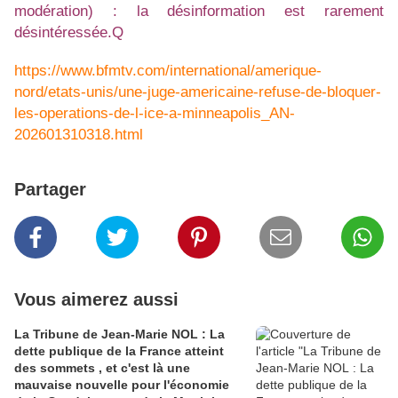
modération) : la désinformation est rarement
désintéressée.Q
https://www.bfmtv.com/international/amerique-
nord/etats-unis/une-juge-americaine-refuse-de-bloquer-
les-operations-de-l-ice-a-minneapolis_AN-
202601310318.html
Partager
Vous aimerez aussi
La Tribune de Jean-Marie NOL : La
dette publique de la France atteint
des sommets , et c'est là une
mauvaise nouvelle pour l'économie