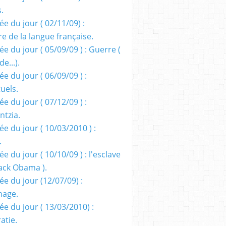
s.
e du jour ( 02/11/09) :
e de la langue française.
e du jour ( 05/09/09 ) : Guerre (
e...).
e du jour ( 06/09/09 ) :
tuels.
e du jour ( 07/12/09 ) :
entzia.
e du jour ( 10/03/2010 ) :
.
e du jour ( 10/10/09 ) : l'esclave
rack Obama ).
ée du jour (12/07/09) :
nage.
ée du jour ( 13/03/2010) :
atie.