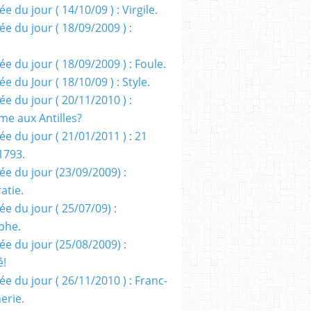
e du jour ( 14/10/09 ) : Virgile.
e du jour ( 18/09/2009 ) :
e du jour ( 18/09/2009 ) : Foule.
e du Jour ( 18/10/09 ) : Style.
e du jour ( 20/11/2010 ) :
me aux Antilles?
e du jour ( 21/01/2011 ) : 21
1793.
ée du jour (23/09/2009) :
atie.
e du jour ( 25/07/09) :
phe.
ée du jour (25/08/2009) :
é!
e du jour ( 26/11/2010 ) : Franc-
erie.