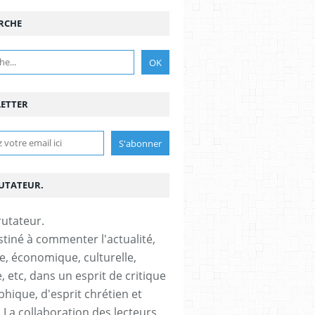
RCHE
ETTER
RUTATEUR.
stiné à commenter l'actualité,
ue, économique, culturelle,
, etc, dans un esprit de critique
phique, d'esprit chrétien et
s.La collaboration des lecteurs