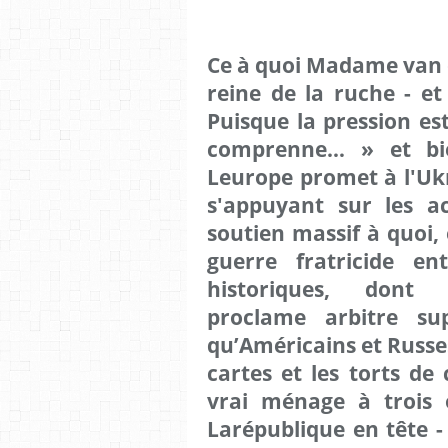
Ce à quoi Madame van d
reine de la ruche - et
Puisque la pression es
comprenne… » et bie
Leurope promet à l'Uk
s'appuyant sur les ac
soutien massif à quoi, 
guerre fratricide en
historiques, dont 
proclame arbitre s
qu’Américains et Russe
cartes et les torts d
vrai ménage à trois 
Larépublique en tête 