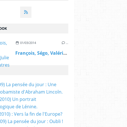
OOK
01/03/2014
…
François, Ségo, Valérie, Julie et les autres
09) La pensée du jour : Une
obamiste d'Abraham Lincoln.
/2010) Un portrait
ogique de Lénine.
2010) : Vers la fin de l'Europe?
 09) La pensée du jour : Oubli !