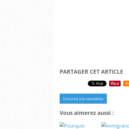
PARTAGER CET ARTICLE
R
S'inscrire à la newsletter
Vous aimerez aussi :