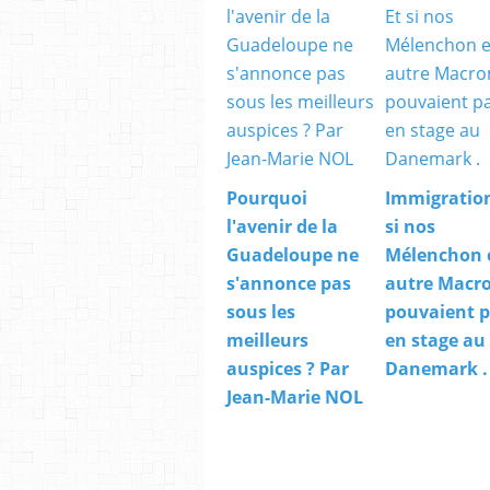
Pourquoi
Immigration
l'avenir de la
si nos
Guadeloupe ne
Mélenchon 
s'annonce pas
autre Macr
sous les
pouvaient p
meilleurs
en stage au
auspices ? Par
Danemark .
Jean-Marie NOL