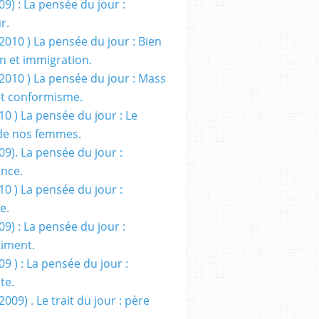
09) : La pensée du jour :
r.
2010 ) La pensée du jour : Bien
 et immigration.
/2010 ) La pensée du jour : Mass
t conformisme.
10 ) La pensée du jour : Le
de nos femmes.
09). La pensée du jour :
ance.
10 ) La pensée du jour :
e.
09) : La pensée du jour :
iment.
09 ) : La pensée du jour :
te.
2009) . Le trait du jour : père