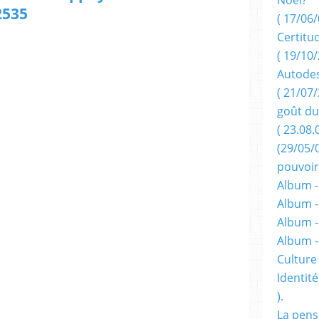
2535
( 17/06/
Certitu
( 19/10/
Autodes
( 21/07/
goût du
( 23.08.
(29/05/
pouvoir
Album -
Album -
Album -
Album 
Culture 
Identité
).
La pens