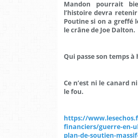
Mandon pourrait bie
l’histoire devra reteni
Poutine si on a greffé 
le crâne de Joe Dalton.
Qui passe son temps à hu
Ce n’est ni le canard ni
le fou.
https://www.lesechos.
financiers/guerre-en-
plan-de-soutien-massif