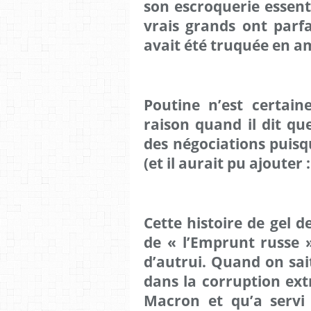
son escroquerie essenti
vrais grands ont parf
avait été truquée en a
Poutine n’est certain
raison quand il dit qu
des négociations puisqu
(et il aurait pu ajouter 
Cette histoire de gel d
de « l’Emprunt russe 
d’autrui. Quand on sai
dans la corruption ext
Macron et qu’a servi