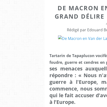
DE MACRON EN
GRAND DÉLIRE 
Rédigé par Edouard Bo
Tartarin de Tapaplucon vocifèr
foudre, guerre et cendres en 
ses menaces auxquell
répondre : « Nous n'av
guerre à l'Europe, ma
commence, nous somme
qui le fait accuser d’a
à l’Europe.