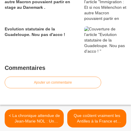
autre Macron pouvaient partir en
stage au Danemark .
Evolution statutaire de la
Guadeloupe. Nou pas d'acco !
Commentaires
Ajouter un commentaire
< La chronique attendue de
Que coûtent vraiment les
Jean-Marie NOL : Un
Antilles à la France et
drame se profile de
l’Europe ? >