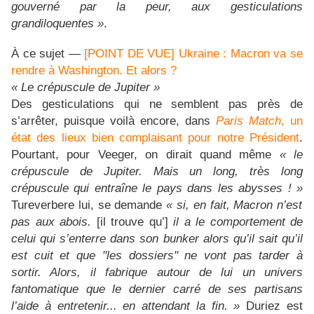
gouverné par la peur, aux gesticulations
grandiloquentes »
.
À ce sujet —
[POINT DE VUE] Ukraine : Macron va se
rendre à Washington. Et alors ?
« Le crépuscule de Jupiter »
Des gesticulations qui ne semblent pas près de
s’arrêter, puisque voilà encore, dans
Paris Match
, un
état des lieux bien complaisant pour notre Président
.
Pourtant, pour Veeger, on dirait quand même
« le
crépuscule de Jupiter. Mais un long, très long
crépuscule qui entraîne le pays dans les abysses ! »
Tureverbere lui, se demande
« si, en fait, Macron n’est
pas aux abois.
[il trouve qu’]
il a le comportement de
celui qui s’enterre dans son bunker alors qu’il sait qu’il
est cuit et que "les dossiers" ne vont pas tarder à
sortir. Alors, il fabrique autour de lui un univers
fantomatique que le dernier carré de ses partisans
l’aide à entretenir... en attendant la fin. »
Duriez est