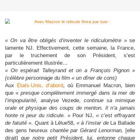
« On va être obligés d’inventer le ridiculomètre »
se
lamente NJ. Effectivement, cette semaine, la France,
par le truchement de son Président, s’est
particulièrement illustrée…
« On espérait Talleyrand et on a François Pignon »
(célèbre personnage du film « un dîner de cons)
Aux
États-Unis, d’abord
, où Emmanuel Macron, bien
que
« presque complètement immergé dans la mer de
l’impopularité
, analyse Vezede,
continue sa mimique
orale et physique des coups de menton. Il n’a jamais
honte ni peur du ridicule. »
Pour NJ,
« c’est effrayant
de fatuité »
. Quant à Lélue58,
« à l’instar de
La Ballade
des gens heureux
chantée par Gérard Lenorman,
[elle
dirait]
que notre petit Président, lui, entonne chaque