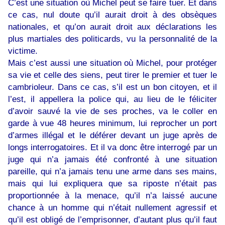
C’est une situation où Michel peut se faire tuer. Et dans
ce cas, nul doute qu’il aurait droit à des obsèques
nationales, et qu’on aurait droit aux déclarations les
plus martiales des politicards, vu la personnalité de la
victime.
Mais c’est aussi une situation où Michel, pour protéger
sa vie et celle des siens, peut tirer le premier et tuer le
cambrioleur. Dans ce cas, s’il est un bon citoyen, et il
l’est, il appellera la police qui, au lieu de le féliciter
d’avoir sauvé la vie de ses proches, va le coller en
garde à vue 48 heures minimum, lui reprocher un port
d’armes illégal et le déférer devant un juge après de
longs interrogatoires. Et il va donc être interrogé par un
juge qui n’a jamais été confronté à une situation
pareille, qui n’a jamais tenu une arme dans ses mains,
mais qui lui expliquera que sa riposte n’était pas
proportionnée à la menace, qu’il n’a laissé aucune
chance à un homme qui n’était nullement agressif et
qu’il est obligé de l’emprisonner, d’autant plus qu’il faut