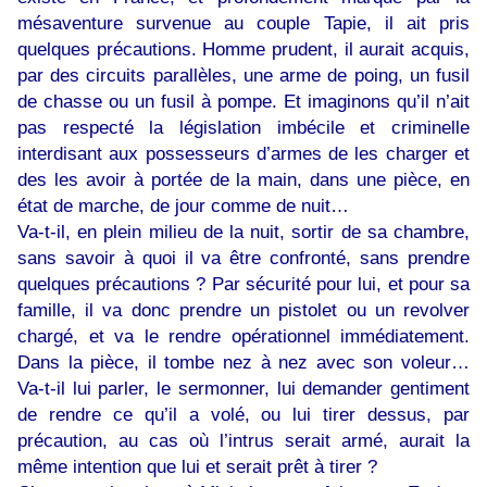
mésaventure survenue au couple Tapie, il ait pris
quelques précautions. Homme prudent, il aurait acquis,
par des circuits parallèles, une arme de poing, un fusil
de chasse ou un fusil à pompe. Et imaginons qu’il n’ait
pas respecté la législation imbécile et criminelle
interdisant aux possesseurs d’armes de les charger et
des les avoir à portée de la main, dans une pièce, en
état de marche, de jour comme de nuit…
Va-t-il, en plein milieu de la nuit, sortir de sa chambre,
sans savoir à quoi il va être confronté, sans prendre
quelques précautions ? Par sécurité pour lui, et pour sa
famille, il va donc prendre un pistolet ou un revolver
chargé, et va le rendre opérationnel immédiatement.
Dans la pièce, il tombe nez à nez avec son voleur…
Va-t-il lui parler, le sermonner, lui demander gentiment
de rendre ce qu’il a volé, ou lui tirer dessus, par
précaution, au cas où l’intrus serait armé, aurait la
même intention que lui et serait prêt à tirer ?