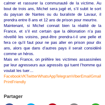
calmer et rassurer la communauté de la victime. Au
bout de trois ans, Michel sera jugé et, s’il subit le sort
du paysan de Nantes ou du buraliste de Lavaur, il
prendra entre 8 ans et 12 ans de prison pour meurtre.
Maintenant, si Michel connait bien la réalité de la
France, et s’il est certain que la détonation n’a pas
réveillé les voisins, peut-être prendra-t-il une pelle et
fera ce qu’il faut pour ne pas aller en prison pour dix
ans, alors que dans d’autres pays il serait considéré
comme un héros.
Mais en France, on préfère les victimes assassinées
par leur agresseurs aux agressés qui tuent l’homme qui
voulait les tuer…
Facebook
VK
Twitter
WhatsApp
Telegram
Viber
Email
Gmail
PrintFriendly
Partager