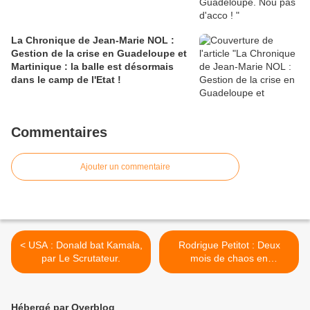
La Chronique de Jean-Marie NOL :
Gestion de la crise en Guadeloupe et
Martinique : la balle est désormais
dans le camp de l'Etat !
Commentaires
Ajouter un commentaire
< USA : Donald bat Kamala,
Rodrigue Petitot : Deux
par Le Scrutateur.
mois de chaos en
Martinique, le retour au
pays natal d’un homme
controversé >
Hébergé par Overblog