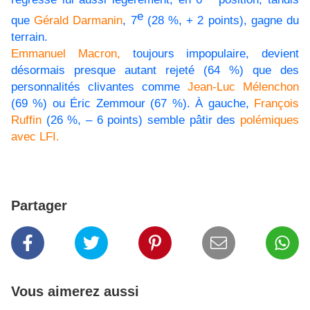
e
que
Gérald Darmanin
, 7
(28 %, + 2 points), gagne du
terrain.
Emmanuel Macron,
toujours impopulaire, devient
désormais presque autant rejeté (64 %) que des
personnalités clivantes comme
Jean-Luc Mélenchon
(69 %) ou Éric Zemmour (67 %). À gauche,
François
Ruffin
(26 %, – 6 points) semble pâtir des
polémiques
avec LFI.
Partager
Vous aimerez aussi