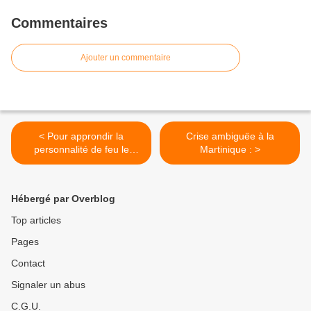
Commentaires
Ajouter un commentaire
< Pour approndir la
Crise ambiguëe à la
personnalité de feu le
Martinique : >
docteur Henri Bangou .
Hébergé par Overblog
Top articles
Pages
Contact
Signaler un abus
C.G.U.