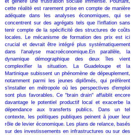
et génère une frustration sociale immense. Pourtant,
cette réalité est rarement prise en compte de manière
adéquate dans les analyses économiques, qui se
concentrent sur des agrégats tels que l'inflation sans
tenir compte de la spécificité des structures de coûts
locales. Le mécanisme de formation des prix est ici
crucial et devrait être intégré plus systématiquement
dans l'analyse macroéconomique.En parallèle, la
dynamique démographique des deux îles vient
complexifier la situation. La Guadeloupe et la
Martinique subissent un phénomène de dépeuplement,
notamment parmi les jeunes diplômés, qui préfèrent
s'installer en métropole où les perspectives d'emploi
sont plus favorables. Ce "brain drain" affaiblit encore
davantage le potentiel productif local et exacerbe la
dépendance aux transferts publics. Dans un tel
contexte, les politiques publiques peinent à jouer leur
rôle de levier économique. Les plans de relance, basés
sur des investissements en infrastructures ou sur des