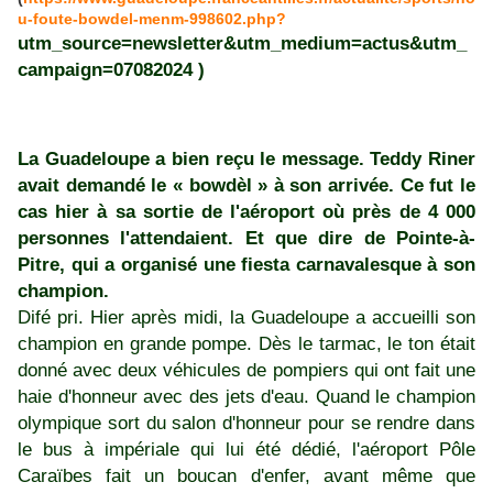
u-foute-bowdel-menm-998602.php?
utm_source=newsletter&utm_medium=actus&utm_
campaign=07082024
)
La Guadeloupe a bien reçu le message. Teddy Riner
avait demandé le « bowdèl » à son arrivée. Ce fut le
cas hier à sa sortie de l'aéroport où près de 4 000
personnes l'attendaient. Et que dire de Pointe-à-
Pitre, qui a organisé une fiesta carnavalesque à son
champion.
Difé pri. Hier après midi, la Guadeloupe a accueilli son
champion en grande pompe. Dès le tarmac, le ton était
donné avec deux véhicules de pompiers qui ont fait une
haie d'honneur avec des jets d'eau. Quand le champion
olympique sort du salon d'honneur pour se rendre dans
le bus à impériale qui lui été dédié, l'aéroport Pôle
Caraïbes fait un boucan d'enfer, avant même que