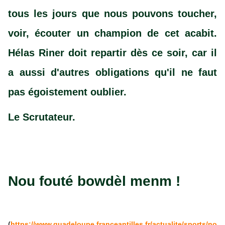
tous les jours que nous pouvons toucher,
voir, écouter un champion de cet acabit.
Hélas Riner doit repartir dès ce soir, car il
a aussi d'autres obligations qu'il ne faut
pas égoistement oublier.
Le Scrutateur.
Nou fouté bowdèl menm !
(
https://www.guadeloupe.franceantilles.fr/actualite/sports/no