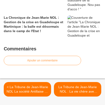
La Chronique de Jean-Marie NOL :
Gestion de la crise en Guadeloupe et
Martinique : la balle est désormais
dans le camp de l'Etat !
Commentaires
Ajouter un commentaire
< La Tribune de Jean-Marie
La Tribune de Jean-Marie
NOL La société Antillaise en
NOL : La vie chère avec
mutation est à un point de
des prix de plus en plus
bascule face aux errements
faramineux promet -t-elle
des jeunes Générations Y,
une rentrée explosive aux