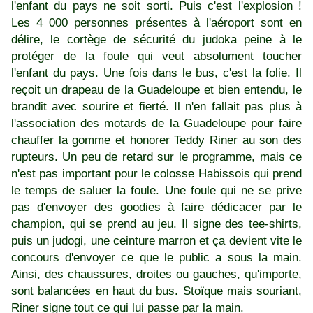
l'enfant du pays ne soit sorti. Puis c'est l'explosion !
Les 4 000 personnes présentes à l'aéroport sont en
délire, le cortège de sécurité du judoka peine à le
protéger de la foule qui veut absolument toucher
l'enfant du pays. Une fois dans le bus, c'est la folie. Il
reçoit un drapeau de la Guadeloupe et bien entendu, le
brandit avec sourire et fierté. Il n'en fallait pas plus à
l'association des motards de la Guadeloupe pour faire
chauffer la gomme et honorer Teddy Riner au son des
rupteurs. Un peu de retard sur le programme, mais ce
n'est pas important pour le colosse Habissois qui prend
le temps de saluer la foule. Une foule qui ne se prive
pas d'envoyer des goodies à faire dédicacer par le
champion, qui se prend au jeu. Il signe des tee-shirts,
puis un judogi, une ceinture marron et ça devient vite le
concours d'envoyer ce que le public a sous la main.
Ainsi, des chaussures, droites ou gauches, qu'importe,
sont balancées en haut du bus. Stoïque mais souriant,
Riner signe tout ce qui lui passe par la main.