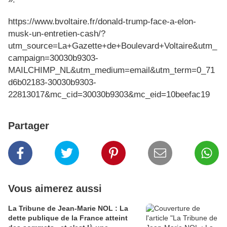
https://www.bvoltaire.fr/donald-trump-face-a-elon-
musk-un-entretien-cash/?
utm_source=La+Gazette+de+Boulevard+Voltaire&utm_
campaign=30030b9303-
MAILCHIMP_NL&utm_medium=email&utm_term=0_71
d6b02183-30030b9303-
22813017&mc_cid=30030b9303&mc_eid=10beefac19
Partager
Vous aimerez aussi
La Tribune de Jean-Marie NOL : La
dette publique de la France atteint