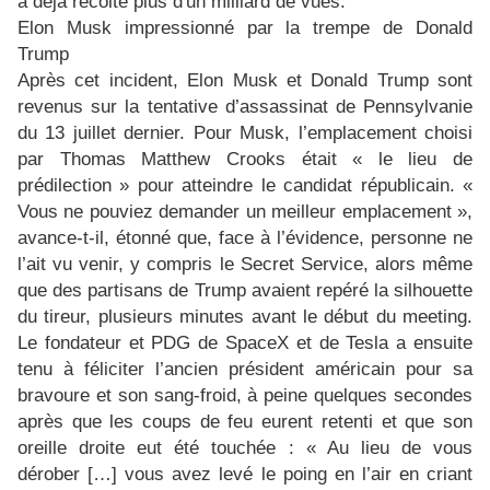
a déjà récolté plus d'un milliard de vues.
Elon Musk impressionné par la trempe de Donald
Trump
Après cet incident, Elon Musk et Donald Trump sont
revenus sur la tentative d’assassinat de Pennsylvanie
du 13 juillet dernier. Pour Musk, l’emplacement choisi
par Thomas Matthew Crooks était « le lieu de
prédilection » pour atteindre le candidat républicain. «
Vous ne pouviez demander un meilleur emplacement »,
avance-t-il, étonné que, face à l’évidence, personne ne
l’ait vu venir, y compris le Secret Service, alors même
que des partisans de Trump avaient repéré la silhouette
du tireur, plusieurs minutes avant le début du meeting.
Le fondateur et PDG de SpaceX et de Tesla a ensuite
tenu à féliciter l’ancien président américain pour sa
bravoure et son sang-froid, à peine quelques secondes
après que les coups de feu eurent retenti et que son
oreille droite eut été touchée : « Au lieu de vous
dérober […] vous avez levé le poing en l’air en criant