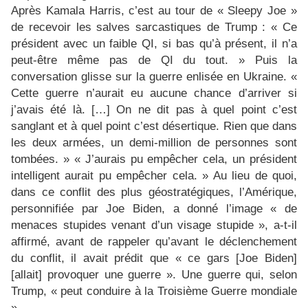
Après Kamala Harris, c’est au tour de « Sleepy Joe »
de recevoir les salves sarcastiques de Trump : « Ce
président avec un faible QI, si bas qu’à présent, il n’a
peut-être même pas de QI du tout. » Puis la
conversation glisse sur la guerre enlisée en Ukraine. «
Cette guerre n’aurait eu aucune chance d’arriver si
j’avais été là. […] On ne dit pas à quel point c’est
sanglant et à quel point c’est désertique. Rien que dans
les deux armées, un demi-million de personnes sont
tombées. » « J’aurais pu empêcher cela, un président
intelligent aurait pu empêcher cela. » Au lieu de quoi,
dans ce conflit des plus géostratégiques, l’Amérique,
personnifiée par Joe Biden, a donné l’image « de
menaces stupides venant d’un visage stupide », a-t-il
affirmé, avant de rappeler qu’avant le déclenchement
du conflit, il avait prédit que « ce gars [Joe Biden]
[allait] provoquer une guerre ». Une guerre qui, selon
Trump, « peut conduire à la Troisième Guerre mondiale
».