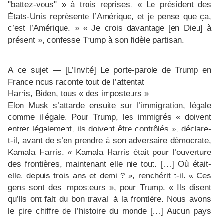
"battez-vous" » à trois reprises. « Le président des
États-Unis représente l’Amérique, et je pense que ça,
c’est l’Amérique. » « Je crois davantage [en Dieu] à
présent », confesse Trump à son fidèle partisan.
À ce sujet — [L’Invité] Le porte-parole de Trump en
France nous raconte tout de l’attentat
Harris, Biden, tous « des imposteurs »
Elon Musk s’attarde ensuite sur l’immigration, légale
comme illégale. Pour Trump, les immigrés « doivent
entrer légalement, ils doivent être contrôlés », déclare-
t-il, avant de s’en prendre à son adversaire démocrate,
Kamala Harris. « Kamala Harris était pour l’ouverture
des frontières, maintenant elle nie tout. […] Où était-
elle, depuis trois ans et demi ? », renchérit t-il. « Ces
gens sont des imposteurs », pour Trump. « Ils disent
qu’ils ont fait du bon travail à la frontière. Nous avons
le pire chiffre de l’histoire du monde […] Aucun pays