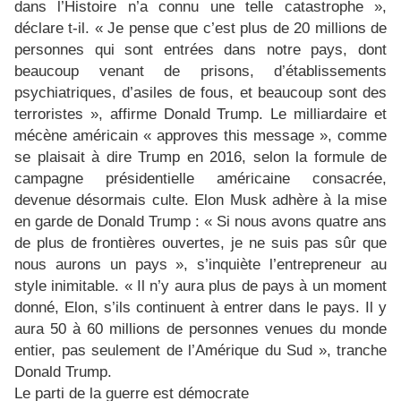
dans l’Histoire n’a connu une telle catastrophe »,
déclare t-il. « Je pense que c’est plus de 20 millions de
personnes qui sont entrées dans notre pays, dont
beaucoup venant de prisons, d’établissements
psychiatriques, d’asiles de fous, et beaucoup sont des
terroristes », affirme Donald Trump. Le milliardaire et
mécène américain « approves this message », comme
se plaisait à dire Trump en 2016, selon la formule de
campagne présidentielle américaine consacrée,
devenue désormais culte. Elon Musk adhère à la mise
en garde de Donald Trump : « Si nous avons quatre ans
de plus de frontières ouvertes, je ne suis pas sûr que
nous aurons un pays », s’inquiète l’entrepreneur au
style inimitable. « Il n’y aura plus de pays à un moment
donné, Elon, s’ils continuent à entrer dans le pays. Il y
aura 50 à 60 millions de personnes venues du monde
entier, pas seulement de l’Amérique du Sud », tranche
Donald Trump.
Le parti de la guerre est démocrate