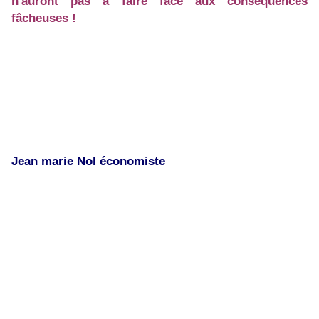
n'auront pas à faire face aux conséquences
fâcheuses !
Jean marie Nol économiste