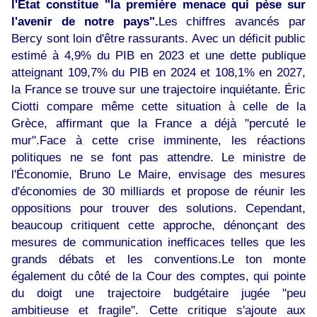
l'État constitue "la première menace qui pèse sur
l'avenir de notre pays".
Les chiffres avancés par
Bercy sont loin d'être rassurants. Avec un déficit public
estimé à 4,9% du PIB en 2023 et une dette publique
atteignant 109,7% du PIB en 2024 et 108,1% en 2027,
la France se trouve sur une trajectoire inquiétante. Éric
Ciotti compare même cette situation à celle de la
Grèce, affirmant que la France a déjà "percuté le
mur".Face à cette crise imminente, les réactions
politiques ne se font pas attendre. Le ministre de
l'Économie, Bruno Le Maire, envisage des mesures
d'économies de 30 milliards et propose de réunir les
oppositions pour trouver des solutions. Cependant,
beaucoup critiquent cette approche, dénonçant des
mesures de communication inefficaces telles que les
grands débats et les conventions.Le ton monte
également du côté de la Cour des comptes, qui pointe
du doigt une trajectoire budgétaire jugée "peu
ambitieuse et fragile". Cette critique s'ajoute aux