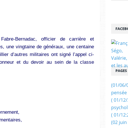
FACEB
 Fabre-Bernadac, officier de carrière et
s, une vingtaine de généraux, une centaine
lier d’autres militaires ont signé l’appel ci-
onneur et du devoir au sein de la classe
PAGES
(01/06/
pensée 
( 01/12
psychol
rnement,
( 01/12:
mentaires,
(02 juin