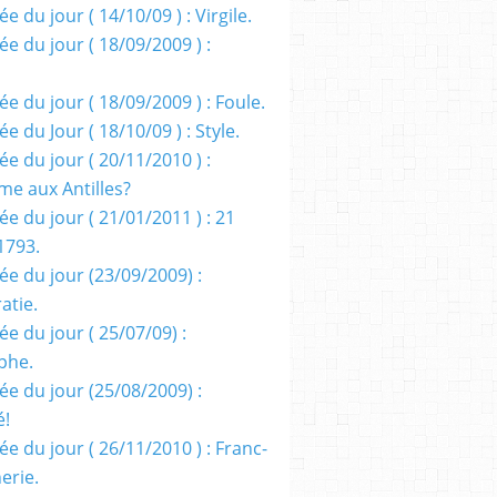
e du jour ( 14/10/09 ) : Virgile.
e du jour ( 18/09/2009 ) :
e du jour ( 18/09/2009 ) : Foule.
e du Jour ( 18/10/09 ) : Style.
e du jour ( 20/11/2010 ) :
me aux Antilles?
e du jour ( 21/01/2011 ) : 21
1793.
ée du jour (23/09/2009) :
atie.
e du jour ( 25/07/09) :
phe.
ée du jour (25/08/2009) :
é!
e du jour ( 26/11/2010 ) : Franc-
erie.