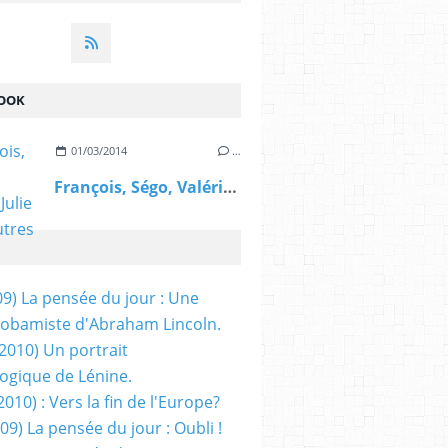
OOK
01/03/2014
…
François, Ségo, Valérie, Julie et les autres
09) La pensée du jour : Une
obamiste d'Abraham Lincoln.
/2010) Un portrait
ogique de Lénine.
2010) : Vers la fin de l'Europe?
 09) La pensée du jour : Oubli !