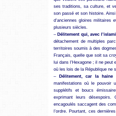
ses traditions, sa culture, et v
son passé et son histoire. Ainsi
d’anciennes gloires militaires 
plusieurs siècles.
–
Délitement qui, avec l’islam
détachement de multiples parce
territoires soumis à des dogmes
Français, quelle que soit sa cr
lui dans l’Hexagone ; il ne peut 
où les lois de la République ne 
–
Délitement, car la haine 
manifestations où le pouvoir u
supplétifs et boucs émissair
exprimant leurs désespoirs. C
encagoulés saccagent des co
l’ordre. Pourtant, ces dernières