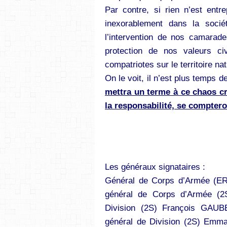
Par contre, si rien n’est entr
inexorablement dans la socié
l’intervention de nos camarade
protection de nos valeurs ci
compatriotes sur le territoire nat
On le voit, il n’est plus temps d
mettra un terme à ce chaos cr
la responsabilité, se comptero
Les généraux signataires :
Général de Corps d’Armée (ER
général de Corps d’Armée (2S
Division (2S) François GAUBE
général de Division (2S) Emma