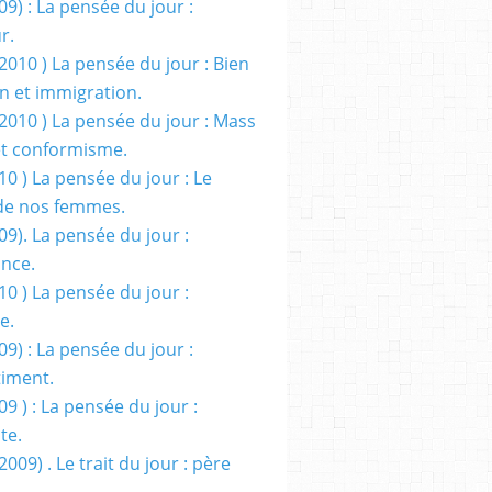
09) : La pensée du jour :
r.
2010 ) La pensée du jour : Bien
 et immigration.
/2010 ) La pensée du jour : Mass
t conformisme.
10 ) La pensée du jour : Le
de nos femmes.
09). La pensée du jour :
ance.
10 ) La pensée du jour :
e.
09) : La pensée du jour :
iment.
09 ) : La pensée du jour :
te.
2009) . Le trait du jour : père