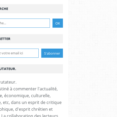
RCHE
ETTER
RUTATEUR.
stiné à commenter l'actualité,
ue, économique, culturelle,
, etc, dans un esprit de critique
phique, d'esprit chrétien et
s.La collaboration des lecteurs