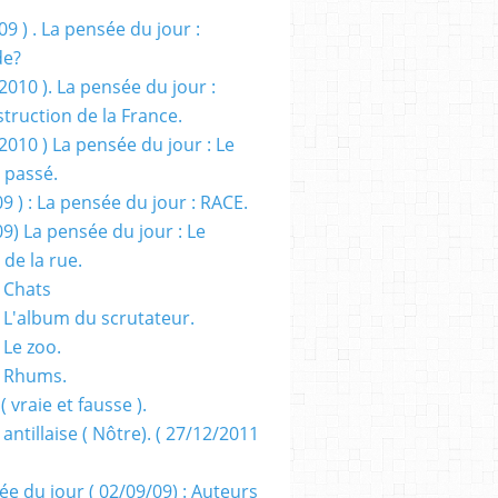
09 ) . La pensée du jour :
de?
2010 ). La pensée du jour :
truction de la France.
2010 ) La pensée du jour : Le
 passé.
09 ) : La pensée du jour : RACE.
09) La pensée du jour : Le
 de la rue.
 Chats
 L'album du scrutateur.
 Le zoo.
- Rhums.
( vraie et fausse ).
 antillaise ( Nôtre). ( 27/12/2011
ée du jour ( 02/09/09) : Auteurs