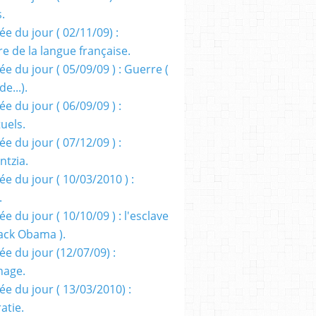
s.
e du jour ( 02/11/09) :
e de la langue française.
e du jour ( 05/09/09 ) : Guerre (
e...).
e du jour ( 06/09/09 ) :
tuels.
e du jour ( 07/12/09 ) :
entzia.
e du jour ( 10/03/2010 ) :
.
e du jour ( 10/10/09 ) : l'esclave
rack Obama ).
ée du jour (12/07/09) :
nage.
ée du jour ( 13/03/2010) :
atie.