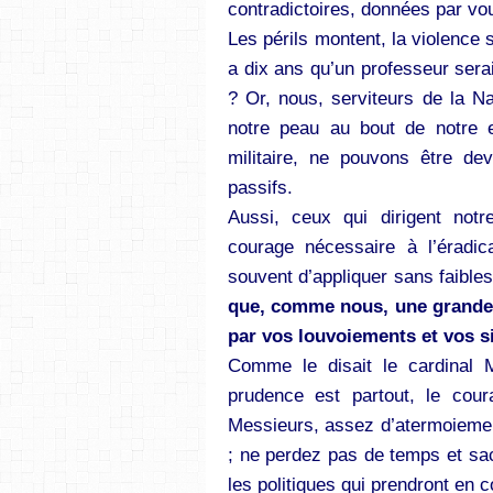
contradictoires, données par vo
Les périls montent, la violence s’
a dix ans qu’un professeur serai
? Or, nous, serviteurs de la Na
notre peau au bout de notre 
militaire, ne pouvons être de
passifs.
Aussi, ceux qui dirigent notr
courage nécessaire à l’éradica
souvent d’appliquer sans faibles
que, comme nous, une grande 
par vos louvoiements et vos s
Comme le disait le cardinal 
prudence est partout, le cour
Messieurs, assez d’atermoiements
; ne perdez pas de temps et s
les politiques qui prendront en 