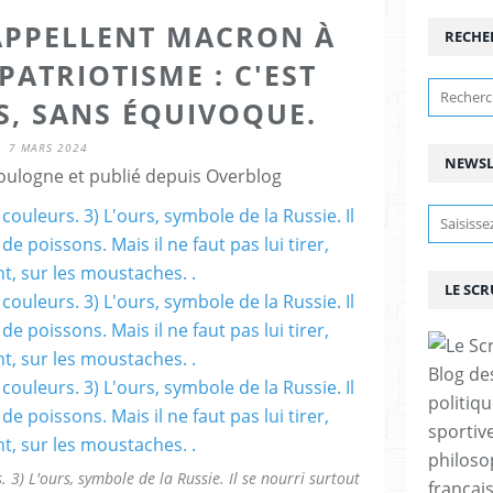
APPELLENT MACRON À
RECHE
PATRIOTISME : C'EST
S, SANS ÉQUIVOQUE.
7 MARS 2024
NEWSL
ulogne et publié depuis Overblog
LE SC
Blog de
politiq
sportive
philoso
 3) L'ours, symbole de la Russie. Il se nourri surtout
françai