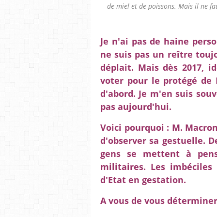
de miel et de poissons. Mais il ne fa
Je n'ai pas de haine pers
ne suis pas un reître tou
déplait. Mais dès 2017, 
voter pour le protégé de B
d'abord. Je m'en suis souve
pas aujourd'hui.
Voici pourquoi : M. Macron 
d'observer sa gestuelle. D
gens se mettent à pens
militaires. Les imbéciles
d'Etat en gestation.
A vous de vous déterminer