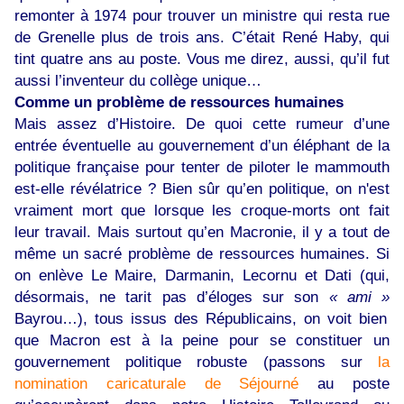
remonter à 1974 pour trouver un ministre qui resta rue
de Grenelle plus de trois ans. C’était René Haby, qui
tint quatre ans au poste. Vous me direz, aussi, qu’il fut
aussi l’inventeur du collège unique…
Comme un problème de ressources humaines
Mais assez d’Histoire. De quoi cette rumeur d’une
entrée éventuelle au gouvernement d’un éléphant de la
politique française pour tenter de piloter le mammouth
est-elle révélatrice ? Bien sûr qu’en politique, on n'est
vraiment mort que lorsque les croque-morts ont fait
leur travail. Mais surtout qu’en Macronie, il y a tout de
même un sacré problème de ressources humaines. Si
on enlève Le Maire, Darmanin, Lecornu et Dati (qui,
désormais, ne tarit pas d’éloges sur son
« ami »
Bayrou…), tous issus des Républicains, on voit bien
que Macron est à la peine pour se constituer un
gouvernement politique robuste (passons sur
la
nomination caricaturale de Séjourné
au poste