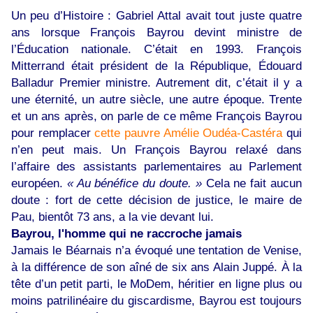
Un peu d’Histoire : Gabriel Attal avait tout juste quatre
ans lorsque François Bayrou devint ministre de
l’Éducation nationale. C’était en 1993. François
Mitterrand était président de la République, Édouard
Balladur Premier ministre. Autrement dit, c’était il y a
une éternité, un autre siècle, une autre époque. Trente
et un ans après, on parle de ce même François Bayrou
pour remplacer
cette pauvre Amélie Oudéa-Castéra
qui
n’en peut mais. Un François Bayrou relaxé dans
l’affaire des assistants parlementaires au Parlement
européen.
« Au bénéfice du doute. »
Cela ne fait aucun
doute : fort de cette décision de justice, le maire de
Pau, bientôt 73 ans, a la vie devant lui.
Bayrou, l'homme qui ne raccroche jamais
Jamais le Béarnais n’a évoqué une tentation de Venise,
à la différence de son aîné de six ans Alain Juppé. À la
tête d’un petit parti, le MoDem, héritier en ligne plus ou
moins patrilinéaire du giscardisme, Bayrou est toujours