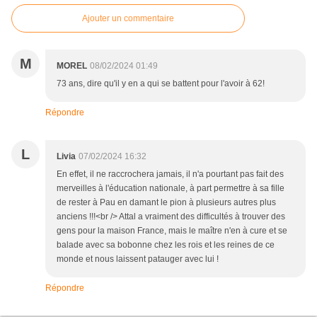
Ajouter un commentaire
M
MOREL
08/02/2024 01:49
73 ans, dire qu'il y en a qui se battent pour l'avoir à 62!
Répondre
L
Livia
07/02/2024 16:32
En effet, il ne raccrochera jamais, il n'a pourtant pas fait des
merveilles à l'éducation nationale, à part permettre à sa fille
de rester à Pau en damant le pion à plusieurs autres plus
anciens !!!<br /> Attal a vraiment des difficultés à trouver des
gens pour la maison France, mais le maître n'en à cure et se
balade avec sa bobonne chez les rois et les reines de ce
monde et nous laissent patauger avec lui !
Répondre