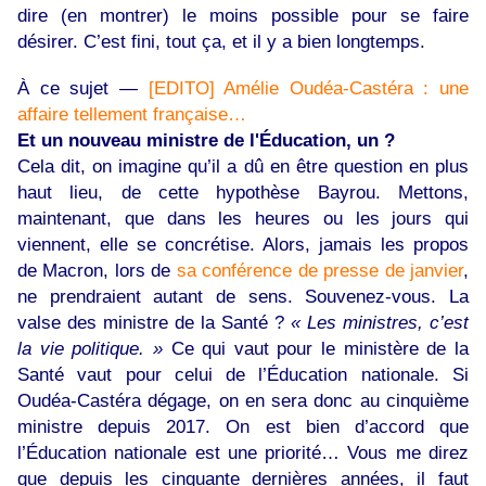
dire (en montrer) le moins possible pour se faire
désirer. C’est fini, tout ça, et il y a bien longtemps.
À ce sujet —
[EDITO] Amélie Oudéa-Castéra : une
affaire tellement française…
Et un nouveau ministre de l'Éducation, un ?
Cela dit, on imagine qu’il a dû en être question en plus
haut lieu, de cette hypothèse Bayrou. Mettons,
maintenant, que dans les heures ou les jours qui
viennent, elle se concrétise. Alors, jamais les propos
de Macron, lors de
sa conférence de presse de janvier
,
ne prendraient autant de sens. Souvenez-vous. La
valse des ministre de la Santé ?
« Les ministres, c’est
la vie politique. »
Ce qui vaut pour le ministère de la
Santé vaut pour celui de l’Éducation nationale. Si
Oudéa-Castéra dégage, on en sera donc au cinquième
ministre depuis 2017. On est bien d’accord que
l’Éducation nationale est une priorité… Vous me direz
que depuis les cinquante dernières années, il faut