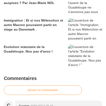
auspices ? Par Jean-Marie NOL
Immigration : Et si nos Mélenchon et
autre Macron pouvaient partir en
stage au Danemark .
Evolution statutaire de la
Guadeloupe. Nou pas d'acco !
Commentaires
Ajouter un commentaire
C
Castets
30/01/2024 05:48