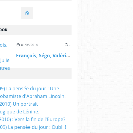
OOK
01/03/2014
…
François, Ségo, Valérie, Julie et les autres
09) La pensée du jour : Une
obamiste d'Abraham Lincoln.
/2010) Un portrait
ogique de Lénine.
2010) : Vers la fin de l'Europe?
 09) La pensée du jour : Oubli !