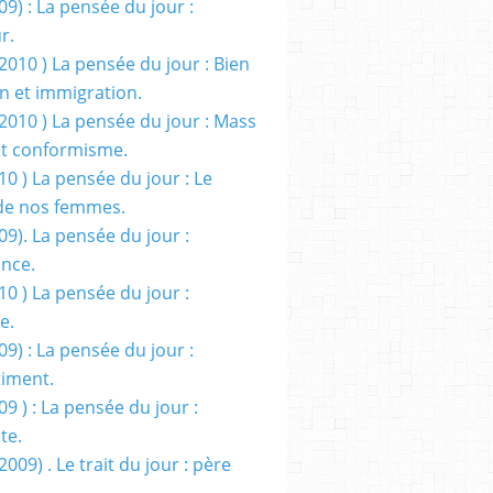
09) : La pensée du jour :
r.
2010 ) La pensée du jour : Bien
 et immigration.
/2010 ) La pensée du jour : Mass
t conformisme.
10 ) La pensée du jour : Le
de nos femmes.
09). La pensée du jour :
ance.
10 ) La pensée du jour :
e.
09) : La pensée du jour :
iment.
09 ) : La pensée du jour :
te.
2009) . Le trait du jour : père