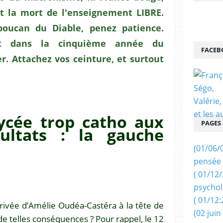
ent la mort de l'enseignement LIBRE.
boucan du Diable, penez patience.
t dans la cinquième année du
FACEB
. Attachez vos ceinture, et surtout
lycée trop catho aux
PAGES
sultats : la gauche
(01/06/
pensée 
( 01/12
psychol
( 01/12:
rrivée d’Amélie Oudéa-Castéra à la tête de
(02 juin
 de telles conséquences ? Pour rappel, le 12