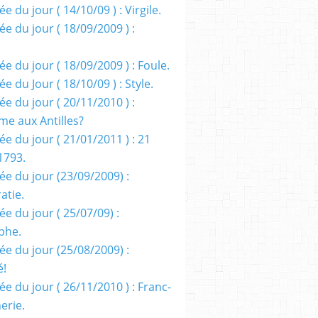
e du jour ( 14/10/09 ) : Virgile.
e du jour ( 18/09/2009 ) :
e du jour ( 18/09/2009 ) : Foule.
e du Jour ( 18/10/09 ) : Style.
e du jour ( 20/11/2010 ) :
me aux Antilles?
e du jour ( 21/01/2011 ) : 21
1793.
ée du jour (23/09/2009) :
atie.
e du jour ( 25/07/09) :
phe.
ée du jour (25/08/2009) :
é!
e du jour ( 26/11/2010 ) : Franc-
erie.