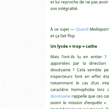
et lui reproche de ne pas avoir
son intégralité.
À ce sujet —
Quand
Mediapart
et ça fait flop
Un lycée « trop » catho
Mais l’ont-ils lu en entier ?
apportées par la direction 
diocésaine ? Cela semble p
inspecteurs font en effet éta
notamment le cas d’un inte
caractère homophobe lors 
diocésaine
rappelle que ces ca
avant la mission d’enquête »
.