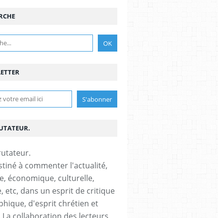
RCHE
ETTER
RUTATEUR.
stiné à commenter l'actualité,
ue, économique, culturelle,
, etc, dans un esprit de critique
phique, d'esprit chrétien et
s.La collaboration des lecteurs