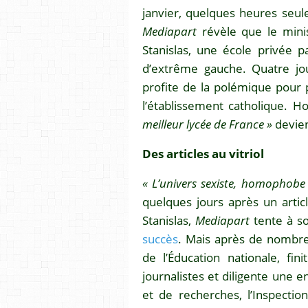
janvier, quelques heures seul
Mediapart
révèle que le minist
Stanislas, une école privée 
d’extrême gauche. Quatre jou
profite de la polémique pour 
l’établissement catholique. 
meilleur lycée de France »
devien
Des articles au vitriol
« L’univers sexiste, homophobe 
quelques jours après un arti
Stanislas,
Mediapart
tente à s
succès
. Mais après de nombre
de l’Éducation nationale, fi
journalistes et diligente une 
et de recherches, l’Inspecti