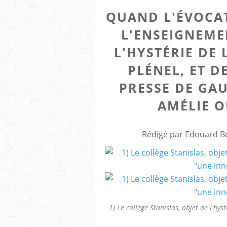
QUAND L'ÉVOCAT
L'ENSEIGNEME
L'HYSTÉRIE DE
PLÉNEL, ET D
PRESSE DE GA
AMÉLIE O
Rédigé par Edouard Bo
1) Le collège Stanislas, objet de l'hy