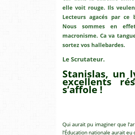
elle voit rouge. Ils veul
Lecteurs agacés par ce 
Nous sommes en effe
macronisme. Ca va tanguer
sortez vos hallebardes.
Le Scrutateur.
Stanislas, un 
excellents ré
s’affole !
Qui aurait pu imaginer que l’a
l’Éducation nationale aurait eu