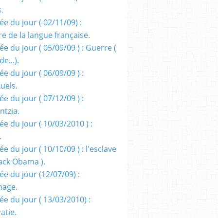
s.
e du jour ( 02/11/09) :
e de la langue française.
e du jour ( 05/09/09 ) : Guerre (
e...).
e du jour ( 06/09/09 ) :
tuels.
e du jour ( 07/12/09 ) :
entzia.
e du jour ( 10/03/2010 ) :
.
e du jour ( 10/10/09 ) : l'esclave
rack Obama ).
ée du jour (12/07/09) :
nage.
ée du jour ( 13/03/2010) :
atie.