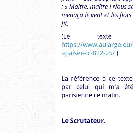
: « Maître, maître ! Nous s
menaça le vent et les flots 
fit.
(Le texte 
https://www.aularge.eu
apaisee-lc-822-25/
).
La référence à ce texte
par celui qui m'a é
parisienne ce matin.
Le Scrutateur.