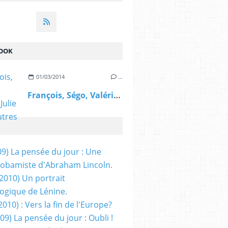
OOK
01/03/2014
…
François, Ségo, Valérie, Julie et les autres
09) La pensée du jour : Une
obamiste d'Abraham Lincoln.
/2010) Un portrait
ogique de Lénine.
2010) : Vers la fin de l'Europe?
 09) La pensée du jour : Oubli !