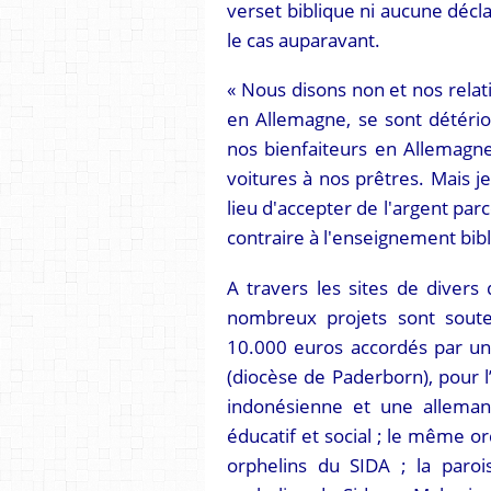
verset biblique ni aucune décl
le cas auparavant.
« Nous disons non et nos relat
en Allemagne, se sont détéri
nos bienfaiteurs en Allemagne
voitures à nos prêtres. Mais j
lieu d'accepter de l'argent par
contraire à l'enseignement bib
A travers les sites de divers
nombreux projets sont sout
10.000 euros accordés par un
(diocèse de Paderborn), pour
indonésienne et une alleman
éducatif et social ; le même o
orphelins du SIDA ; la paroi