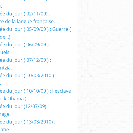
s.
e du jour ( 02/11/09) :
e de la langue française.
e du jour ( 05/09/09 ) : Guerre (
e...).
e du jour ( 06/09/09 ) :
tuels.
e du jour ( 07/12/09 ) :
entzia.
e du jour ( 10/03/2010 ) :
.
e du jour ( 10/10/09 ) : l'esclave
rack Obama ).
ée du jour (12/07/09) :
nage.
ée du jour ( 13/03/2010) :
atie.