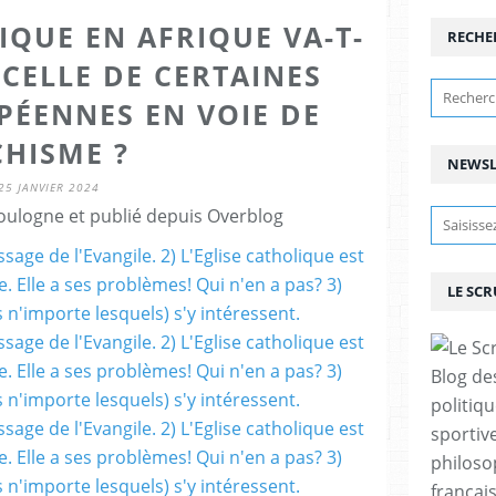
IQUE EN AFRIQUE VA-T-
RECHE
 CELLE DE CERTAINES
PÉENNES EN VOIE DE
CHISME ?
NEWSL
25 JANVIER 2024
ulogne et publié depuis Overblog
LE SC
Blog de
politiq
sportive
philoso
françai