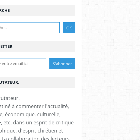
RCHE
ETTER
RUTATEUR.
stiné à commenter l'actualité,
ue, économique, culturelle,
, etc, dans un esprit de critique
phique, d'esprit chrétien et
s.La collaboration des lecteurs