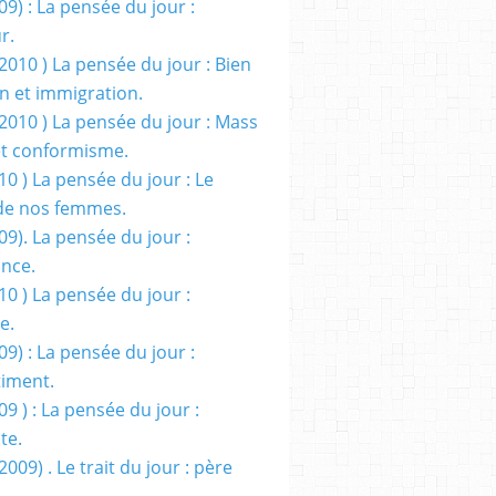
09) : La pensée du jour :
r.
2010 ) La pensée du jour : Bien
 et immigration.
/2010 ) La pensée du jour : Mass
t conformisme.
10 ) La pensée du jour : Le
de nos femmes.
09). La pensée du jour :
ance.
10 ) La pensée du jour :
e.
09) : La pensée du jour :
iment.
09 ) : La pensée du jour :
te.
2009) . Le trait du jour : père