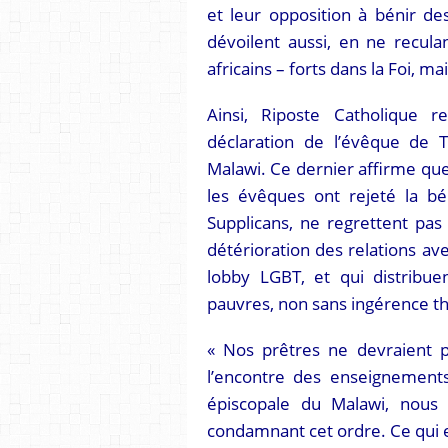
et leur opposition à bénir de
dévoilent aussi, en ne recul
africains – forts dans la Foi, m
Ainsi, Riposte Catholique r
déclaration de l’évêque de
Malawi. Ce dernier affirme qu
les évêques ont rejeté la b
Supplicans, ne regrettent pas
détérioration des relations a
lobby LGBT, et qui distribu
pauvres, non sans ingérence t
« Nos prêtres ne devraient p
l’encontre des enseignements
épiscopale du Malawi, nous
condamnant cet ordre. Ce qui es