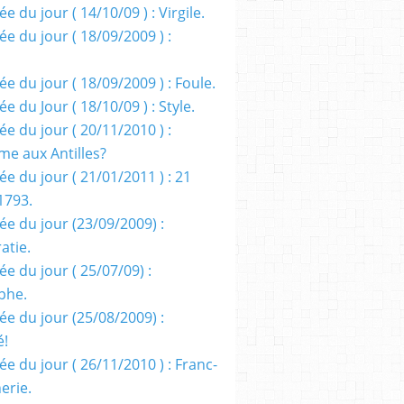
e du jour ( 14/10/09 ) : Virgile.
e du jour ( 18/09/2009 ) :
e du jour ( 18/09/2009 ) : Foule.
e du Jour ( 18/10/09 ) : Style.
e du jour ( 20/11/2010 ) :
me aux Antilles?
e du jour ( 21/01/2011 ) : 21
1793.
ée du jour (23/09/2009) :
atie.
e du jour ( 25/07/09) :
phe.
ée du jour (25/08/2009) :
é!
e du jour ( 26/11/2010 ) : Franc-
erie.