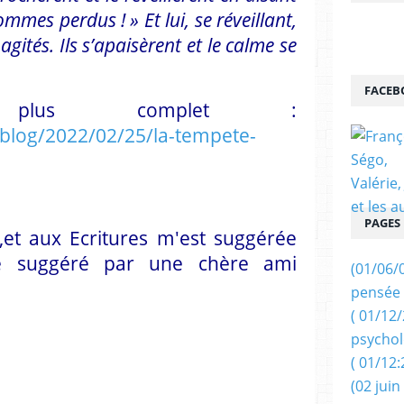
ommes perdus ! » Et lui, se réveillant,
agités. Ils s’apaisèrent et le calme se
FACEB
plus complet :
/blog/2022/02/25/la-tempete-
PAGES
,et aux Ecritures m'est suggérée
té suggéré par une chère ami
(01/06/
pensée 
( 01/12
psychol
( 01/12:
(02 juin