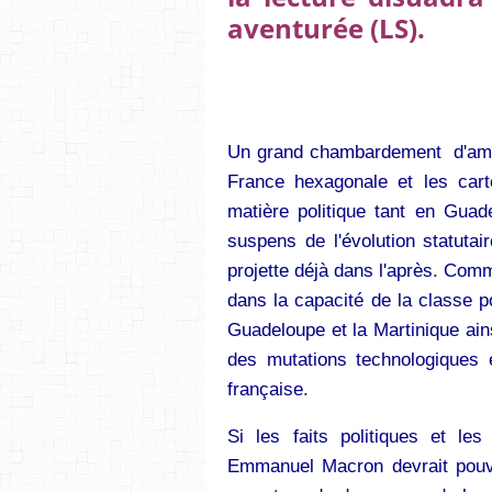
aventurée (LS).
Un grand chambardement d'ample
France hexagonale et les carte
matière politique tant en Guad
suspens de l'évolution statuta
projette déjà dans l'après. Comm
dans la capacité de la classe po
Guadeloupe et la Martinique ain
des mutations technologiques e
française.
Si les faits politiques et le
Emmanuel Macron devrait pouvoi