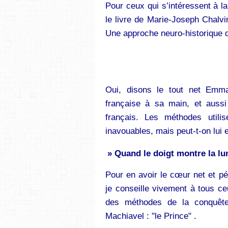
Pour ceux qui s’intéressent à la
le livre de Marie-Joseph Chalv
Une approche neuro-historique 
Oui, disons le tout net Emma
française à sa main, et aussi
français. Les méthodes utili
inavouables, mais peut-t-on lui e
» Quand le doigt montre la lune
Pour en avoir le cœur net et pé
je conseille vivement à tous ceu
des méthodes de la conquête 
Machiavel : "le Prince" .