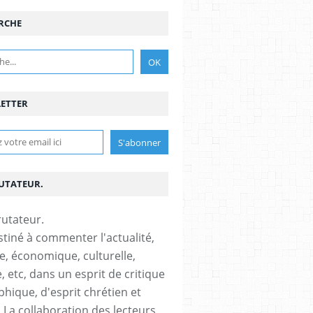
RCHE
ETTER
RUTATEUR.
stiné à commenter l'actualité,
ue, économique, culturelle,
, etc, dans un esprit de critique
phique, d'esprit chrétien et
s.La collaboration des lecteurs