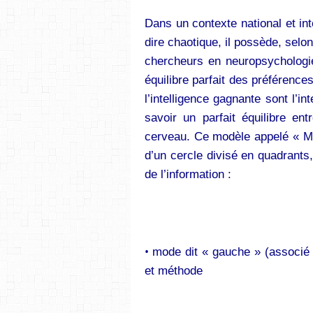
Dans un contexte national et int
dire chaotique, il possède, selon
chercheurs en neuropsychologie
équilibre parfait des préférenc
l’intelligence gagnante sont l’int
savoir un parfait équilibre e
cerveau. Ce modèle appelé « M
d’un cercle divisé en quadrants
de l’information :
•
mode dit « gauche » (associé 
et méthode