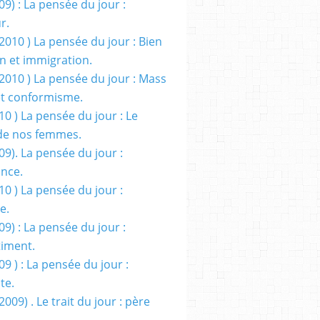
09) : La pensée du jour :
r.
2010 ) La pensée du jour : Bien
 et immigration.
/2010 ) La pensée du jour : Mass
t conformisme.
10 ) La pensée du jour : Le
de nos femmes.
09). La pensée du jour :
ance.
10 ) La pensée du jour :
e.
09) : La pensée du jour :
iment.
09 ) : La pensée du jour :
te.
2009) . Le trait du jour : père