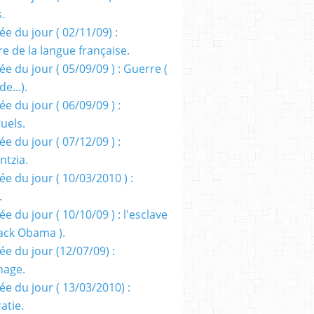
s.
e du jour ( 02/11/09) :
e de la langue française.
e du jour ( 05/09/09 ) : Guerre (
e...).
e du jour ( 06/09/09 ) :
tuels.
e du jour ( 07/12/09 ) :
entzia.
e du jour ( 10/03/2010 ) :
.
e du jour ( 10/10/09 ) : l'esclave
rack Obama ).
ée du jour (12/07/09) :
nage.
ée du jour ( 13/03/2010) :
atie.