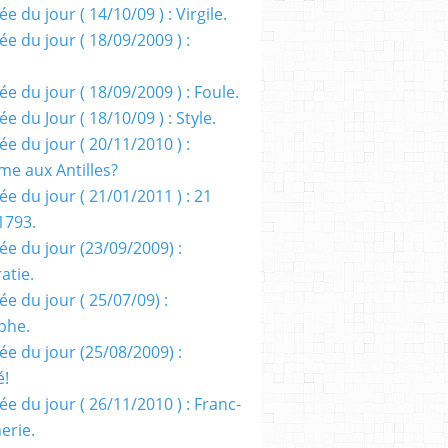
e du jour ( 14/10/09 ) : Virgile.
e du jour ( 18/09/2009 ) :
e du jour ( 18/09/2009 ) : Foule.
e du Jour ( 18/10/09 ) : Style.
e du jour ( 20/11/2010 ) :
me aux Antilles?
e du jour ( 21/01/2011 ) : 21
1793.
ée du jour (23/09/2009) :
atie.
e du jour ( 25/07/09) :
phe.
ée du jour (25/08/2009) :
é!
e du jour ( 26/11/2010 ) : Franc-
erie.