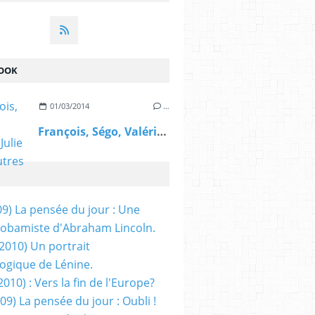
OOK
01/03/2014
…
François, Ségo, Valérie, Julie et les autres
09) La pensée du jour : Une
obamiste d'Abraham Lincoln.
/2010) Un portrait
ogique de Lénine.
2010) : Vers la fin de l'Europe?
 09) La pensée du jour : Oubli !