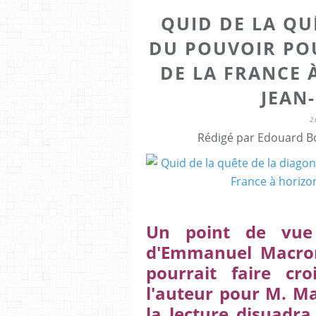
QUID DE LA QU
DU POUVOIR PO
DE LA FRANCE 
JEAN
2
Rédigé par Edouard Bo
Un point de vue 
d'Emmanuel Macron
pourrait faire c
l'auteur pour M. Ma
la lecture disuadra