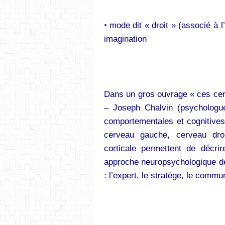
•
mode dit « droit » (associé à 
imagination
Dans un gros ouvrage « ces cer
– Joseph Chalvin (psychologue
comportementales et cognitives
cerveau gauche, cerveau droi
corticale permettent de décri
approche neuropsychologique d
: l’expert, le stratège, le commu