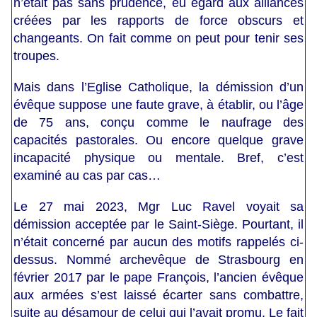
n’était pas sans prudence, eu égard aux alliances
créées par les rapports de force obscurs et
changeants. On fait comme on peut pour tenir ses
troupes.
Mais dans l’Eglise Catholique, la démission d’un
évêque suppose une faute grave, à établir, ou l’âge
de 75 ans, conçu comme le naufrage des
capacités pastorales. Ou encore quelque grave
incapacité physique ou mentale. Bref, c’est
examiné au cas par cas…
Le 27 mai 2023, Mgr Luc Ravel voyait sa
démission acceptée par le Saint-Siège. Pourtant, il
n’était concerné par aucun des motifs rappelés ci-
dessus. Nommé archevêque de Strasbourg en
février 2017 par le pape François, l’ancien évêque
aux armées s’est laissé écarter sans combattre,
suite au désamour de celui qui l’avait promu. Le fait