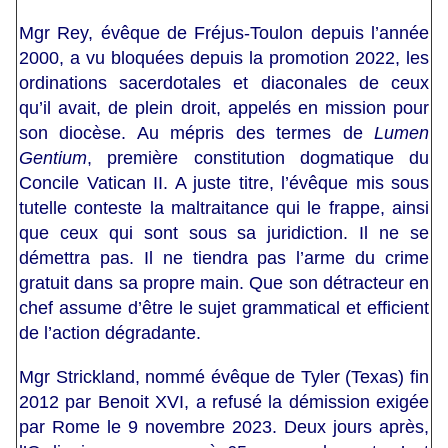
Mgr Rey, évêque de Fréjus-Toulon depuis l’année
2000, a vu bloquées depuis la promotion 2022, les
ordinations sacerdotales et diaconales de ceux
qu’il avait, de plein droit, appelés en mission pour
son diocèse. Au mépris des termes de
Lumen
Gentium
, première constitution dogmatique du
Concile Vatican II. A juste titre, l’évêque mis sous
tutelle conteste la maltraitance qui le frappe, ainsi
que ceux qui sont sous sa juridiction. Il ne se
démettra pas. Il ne tiendra pas l’arme du crime
gratuit dans sa propre main. Que son détracteur en
chef assume d’être le sujet grammatical et efficient
de l’action dégradante.
Mgr Strickland, nommé évêque de Tyler (Texas) fin
2012 par Benoit XVI, a refusé la démission exigée
par Rome le 9 novembre 2023. Deux jours après,