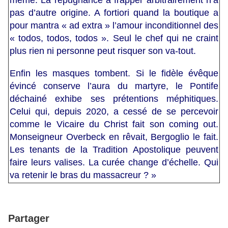
même. La répugnance à frapper arbitrairement n’a
pas d’autre origine. A fortiori quand la boutique a
pour mantra « ad extra » l’amour inconditionnel des
« todos, todos, todos ». Seul le chef qui ne craint
plus rien ni personne peut risquer son va-tout.
Enfin les masques tombent. Si le fidèle évêque
évincé conserve l’aura du martyre, le Pontife
déchainé exhibe ses prétentions méphitiques.
Celui qui, depuis 2020, a cessé de se percevoir
comme le Vicaire du Christ fait son coming out.
Monseigneur Overbeck en rêvait, Bergoglio le fait.
Les tenants de la Tradition Apostolique peuvent
faire leurs valises. La curée change d’échelle. Qui
va retenir le bras du massacreur ? »
Partager