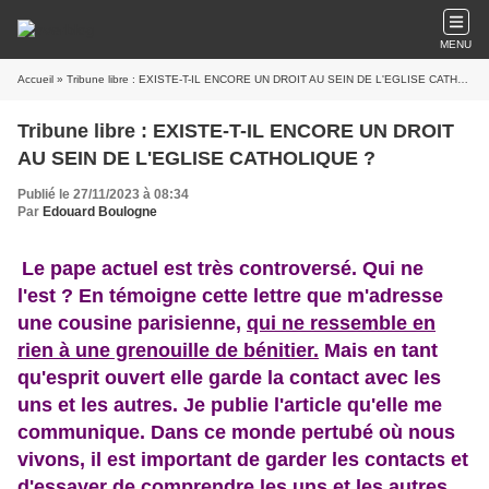
MENU
Accueil
» Tribune libre : EXISTE-T-IL ENCORE UN DROIT AU SEIN DE L'EGLISE CATHOLIQUE ?
Tribune libre : EXISTE-T-IL ENCORE UN DROIT
AU SEIN DE L'EGLISE CATHOLIQUE ?
Publié le 27/11/2023 à 08:34
Par
Edouard Boulogne
Le pape actuel est très controversé. Qui ne
l'est ? En témoigne cette lettre que m'adresse
une cousine parisienne,
qui ne ressemble en
rien à une grenouille de bénitier.
Mais en tant
qu'esprit ouvert elle garde la contact avec les
uns et les autres. Je publie l'article qu'elle me
communique. Dans ce monde pertubé où nous
vivons, il est important de garder les contacts et
d'essayer de comprendre les uns et les autres.