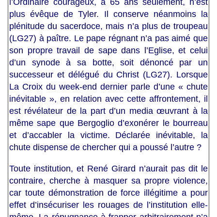
l’Ordinaire courageux, à 65 ans seulement, n’est
plus évêque de Tyler. Il conserve néanmoins la
plénitude du sacerdoce, mais n’a plus de troupeau
(LG27) à paître. Le pape régnant n’a pas aimé que
son propre travail de sape dans l’Eglise, et celui
d’un synode à sa botte, soit dénoncé par un
successeur et délégué du Christ (LG27). Lorsque
La Croix du week-end dernier parle d’une « chute
inévitable », en relation avec cette affrontement, il
est révélateur de la part d’un media œuvrant à la
même sape que Bergoglio d’exonérer le bourreau
et d’accabler la victime. Déclarée inévitable, la
chute dispense de chercher qui a poussé l’autre ?
Toute institution, et René Girard n’aurait pas dit le
contraire, cherche à masquer sa propre violence,
car toute démonstration de force illégitime a pour
effet d’insécuriser les rouages de l’institution elle-