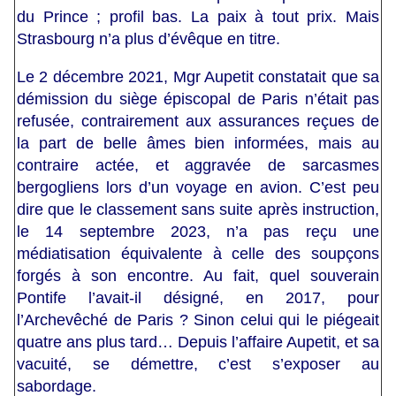
du Prince ; profil bas. La paix à tout prix. Mais
Strasbourg n’a plus d’évêque en titre.
Le 2 décembre 2021, Mgr Aupetit constatait que sa
démission du siège épiscopal de Paris n’était pas
refusée, contrairement aux assurances reçues de
la part de belle âmes bien informées, mais au
contraire actée, et aggravée de sarcasmes
bergogliens lors d’un voyage en avion. C’est peu
dire que le classement sans suite après instruction,
le 14 septembre 2023, n’a pas reçu une
médiatisation équivalente à celle des soupçons
forgés à son encontre. Au fait, quel souverain
Pontife l’avait-il désigné, en 2017, pour
l’Archevêché de Paris ? Sinon celui qui le piégeait
quatre ans plus tard… Depuis l’affaire Aupetit, et sa
vacuité, se démettre, c’est s’exposer au
sabordage.