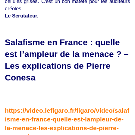
cellules grises. C'est un bon matété pour les auditeurs
créoles.
Le Scrutateur.
Salafisme en France : quelle
est l’ampleur de la menace ? –
Les explications de Pierre
Conesa
https://video.lefigaro.fr/figaro/video/salaf
isme-en-france-quelle-est-lampleur-de-
la-menace-les-explications-de-pierre-