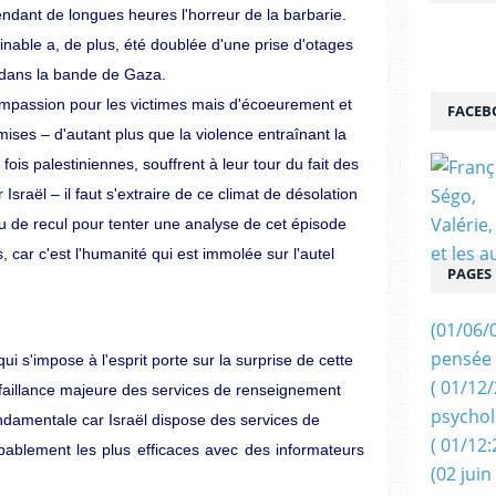
ndant de longues heures l'horreur de la barbarie.
able a, de plus, été doublée d'une prise d'otages
dans la bande de Gaza.
mpassion pour les victimes mais d'écoeurement et
FACEB
ises – d'autant plus que la violence entraînant la
 fois palestiniennes, souffrent à leur tour du fait des
sraël – il faut s'extraire de ce climat de désolation
eu de recul pour tenter une analyse de cet épisode
car c'est l'humanité qui est immolée sur l'autel
PAGES
(01/06/
pensée 
ui s'impose à l'esprit porte sur la surprise de cette
( 01/12
défaillance majeure des services de renseignement
psychol
ondamentale car Israël dispose des services de
( 01/12:
bablement les plus efficaces avec des informateurs
(02 juin