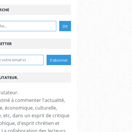
RCHE
ETTER
RUTATEUR.
stiné à commenter l'actualité,
ue, économique, culturelle,
, etc, dans un esprit de critique
phique, d'esprit chrétien et
s.La collaboration des lecteurs