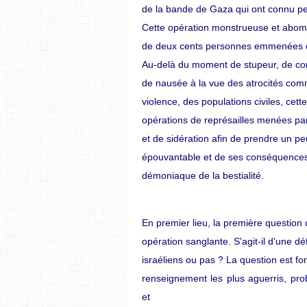
de la bande de Gaza qui ont connu pe
Cette opération monstrueuse et abomin
de deux cents personnes emmenées 
Au-delà du moment de stupeur, de co
de nausée à la vue des atrocités comm
violence, des populations civiles, cette
opérations de représailles menées par I
et de sidération afin de prendre un p
épouvantable et de ses conséquences, 
démoniaque de la bestialité.
En premier lieu, la première question q
opération sanglante. S'agit-il d'une 
israéliens ou pas ? La question est f
renseignement les plus aguerris, pro
et