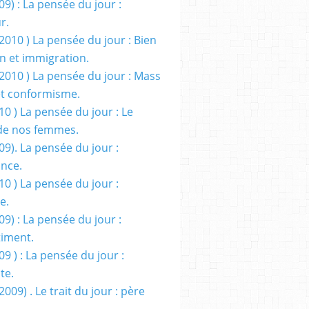
09) : La pensée du jour :
r.
2010 ) La pensée du jour : Bien
 et immigration.
/2010 ) La pensée du jour : Mass
t conformisme.
10 ) La pensée du jour : Le
de nos femmes.
09). La pensée du jour :
ance.
10 ) La pensée du jour :
e.
09) : La pensée du jour :
iment.
09 ) : La pensée du jour :
te.
2009) . Le trait du jour : père