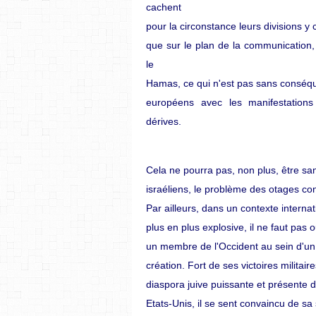
cachent
pour la circonstance leurs divisions y 
que sur le plan de la communication,
le
Hamas, ce qui n'est pas sans conséqu
européens avec les manifestations 
dérives.
Cela ne pourra pas, non plus, être san
israéliens, le problème des otages co
Par ailleurs, dans un contexte internat
plus en plus explosive, il ne faut pas
un membre de l'Occident au sein d'un
création. Fort de ses victoires militai
diaspora juive puissante et présente d
Etats-Unis, il se sent convaincu de sa s