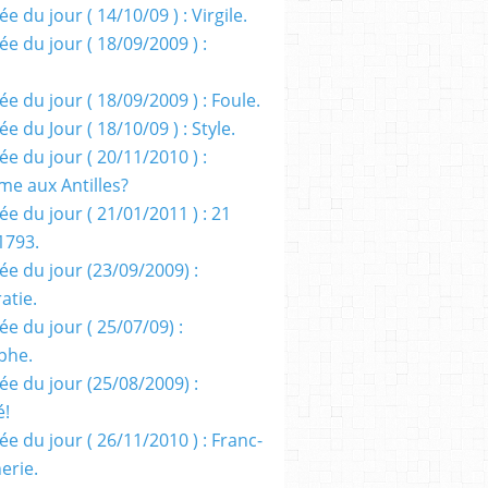
e du jour ( 14/10/09 ) : Virgile.
e du jour ( 18/09/2009 ) :
e du jour ( 18/09/2009 ) : Foule.
e du Jour ( 18/10/09 ) : Style.
e du jour ( 20/11/2010 ) :
me aux Antilles?
e du jour ( 21/01/2011 ) : 21
1793.
ée du jour (23/09/2009) :
atie.
e du jour ( 25/07/09) :
phe.
ée du jour (25/08/2009) :
é!
e du jour ( 26/11/2010 ) : Franc-
erie.