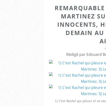
REMARQUABLE 
MARTINEZ SU
INNOCENTS, H
DEMAIN AU
A
Rédigé par Edouard Bo
1) C'est Rachel qui pleure et ne ve