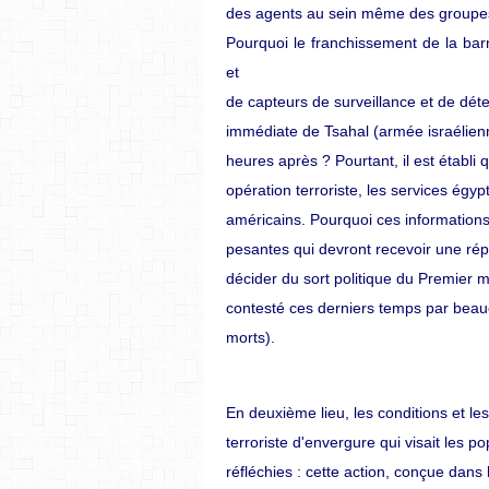
des agents au sein même des groupes pa
Pourquoi le franchissement de la barr
et
de capteurs de surveillance et de dét
immédiate de Tsahal (armée israélienn
heures
après ?
Pourtant,
il
est
établi
q
opération terroriste, les services égy
américains.
Pourquoi
ces
information
pesantes qui devront recevoir une rép
décider du sort politique du Premier 
contesté ces derniers temps par beauco
morts).
En deuxième lieu, les conditions et l
terroriste d'envergure qui visait les p
réfléchies : cette action, conçue dans l