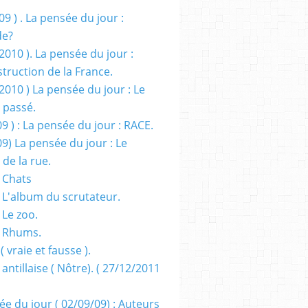
09 ) . La pensée du jour :
de?
2010 ). La pensée du jour :
truction de la France.
2010 ) La pensée du jour : Le
 passé.
09 ) : La pensée du jour : RACE.
09) La pensée du jour : Le
 de la rue.
 Chats
 L'album du scrutateur.
 Le zoo.
- Rhums.
( vraie et fausse ).
 antillaise ( Nôtre). ( 27/12/2011
ée du jour ( 02/09/09) : Auteurs