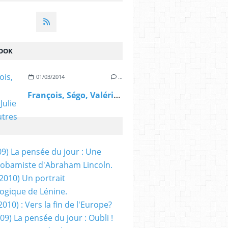
OOK
01/03/2014
…
François, Ségo, Valérie, Julie et les autres
09) La pensée du jour : Une
obamiste d'Abraham Lincoln.
/2010) Un portrait
ogique de Lénine.
2010) : Vers la fin de l'Europe?
 09) La pensée du jour : Oubli !