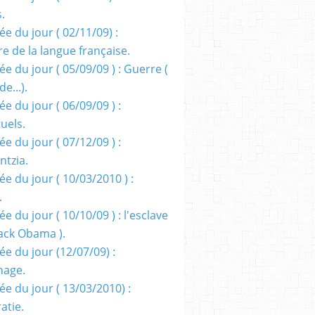
s.
e du jour ( 02/11/09) :
e de la langue française.
e du jour ( 05/09/09 ) : Guerre (
e...).
e du jour ( 06/09/09 ) :
tuels.
e du jour ( 07/12/09 ) :
entzia.
e du jour ( 10/03/2010 ) :
.
e du jour ( 10/10/09 ) : l'esclave
rack Obama ).
ée du jour (12/07/09) :
nage.
ée du jour ( 13/03/2010) :
atie.