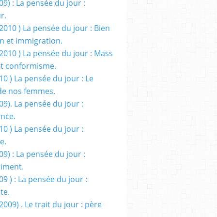
09) : La pensée du jour :
r.
2010 ) La pensée du jour : Bien
 et immigration.
/2010 ) La pensée du jour : Mass
t conformisme.
10 ) La pensée du jour : Le
de nos femmes.
09). La pensée du jour :
ance.
10 ) La pensée du jour :
e.
09) : La pensée du jour :
iment.
09 ) : La pensée du jour :
te.
2009) . Le trait du jour : père