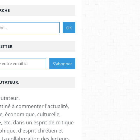
RCHE
ETTER
RUTATEUR.
stiné à commenter l'actualité,
ue, économique, culturelle,
, etc, dans un esprit de critique
phique, d'esprit chrétien et
s.La collaboration des lecteurs