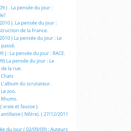
09 ) . La pensée du jour :
de?
2010 ). La pensée du jour :
truction de la France.
2010 ) La pensée du jour : Le
 passé.
09 ) : La pensée du jour : RACE.
09) La pensée du jour : Le
 de la rue.
 Chats
 L'album du scrutateur.
 Le zoo.
- Rhums.
( vraie et fausse ).
 antillaise ( Nôtre). ( 27/12/2011
ée du jour ( 02/09/09) : Auteurs