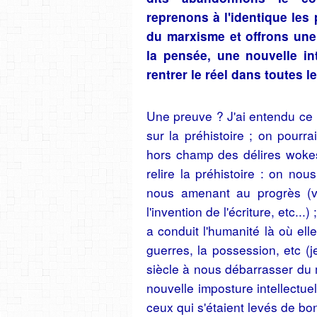
reprenons à l'identique les 
du marxisme et offrons une
la pensée, une nouvelle in
rentrer le réel dans toutes l
Une preuve ? J'ai entendu ce 
sur la préhistoire ; on pourrai
hors champ des délires wokes 
relire la préhistoire : on nou
nous amenant au progrès (via
l'invention de l'écriture, etc..
a conduit l'humanité là où elle
guerres, la possession, etc (j
siècle à nous débarrasser du 
nouvelle imposture intellectu
ceux qui s'étaient levés de b