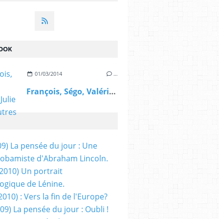
OOK
01/03/2014
…
François, Ségo, Valérie, Julie et les autres
09) La pensée du jour : Une
obamiste d'Abraham Lincoln.
/2010) Un portrait
ogique de Lénine.
2010) : Vers la fin de l'Europe?
 09) La pensée du jour : Oubli !