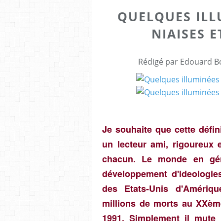
QUELQUES ILL
NIAISES 
Rédigé par Edouard Bo
Je souhaite que cette défi
un lecteur ami, rigoureux e
chacun. Le monde en gén
développement d'ideologie
des Etats-Unis d'Amériq
millions de morts au XXèm
1991. Simplement il mute 