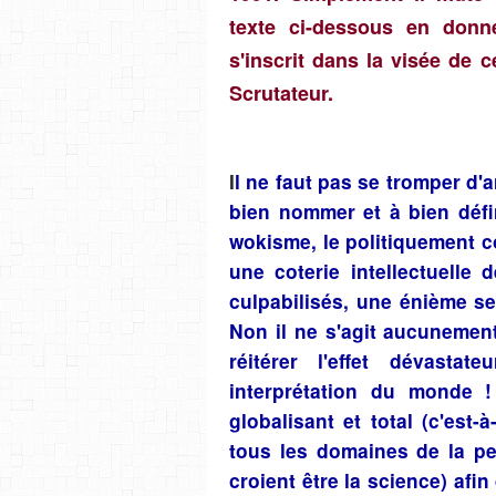
texte ci-dessous en donn
s'inscrit dans la visée de 
Scrutateur.
I
l ne faut pas se tromper d'
bien nommer et à bien défin
wokisme, le politiquement co
une coterie intellectuelle
culpabilisés, une énième se
Non il ne s'agit aucunement
réitérer l'effet dévast
interprétation du monde 
globalisant et total (c'est-à
tous les domaines de la pen
croient être la science) afin