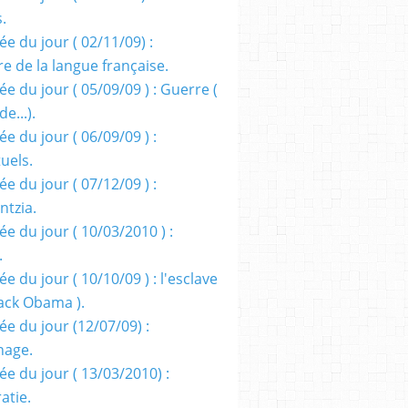
s.
e du jour ( 02/11/09) :
e de la langue française.
e du jour ( 05/09/09 ) : Guerre (
e...).
e du jour ( 06/09/09 ) :
tuels.
e du jour ( 07/12/09 ) :
entzia.
e du jour ( 10/03/2010 ) :
.
e du jour ( 10/10/09 ) : l'esclave
rack Obama ).
ée du jour (12/07/09) :
nage.
ée du jour ( 13/03/2010) :
atie.