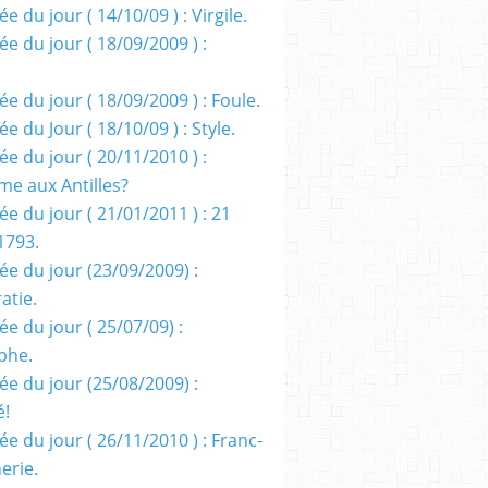
e du jour ( 14/10/09 ) : Virgile.
e du jour ( 18/09/2009 ) :
e du jour ( 18/09/2009 ) : Foule.
e du Jour ( 18/10/09 ) : Style.
e du jour ( 20/11/2010 ) :
me aux Antilles?
e du jour ( 21/01/2011 ) : 21
1793.
ée du jour (23/09/2009) :
atie.
e du jour ( 25/07/09) :
phe.
ée du jour (25/08/2009) :
é!
e du jour ( 26/11/2010 ) : Franc-
erie.