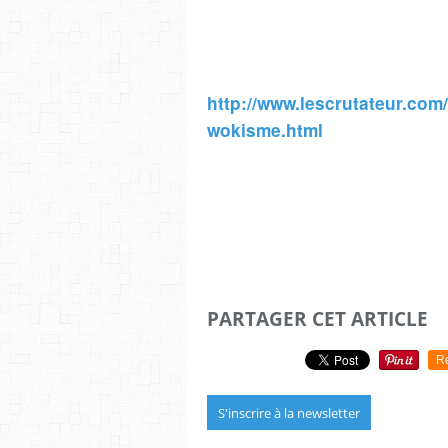
http://www.lescrutateur.co
wokisme.html
PARTAGER CET ARTICLE
R
S'inscrire à la newsletter