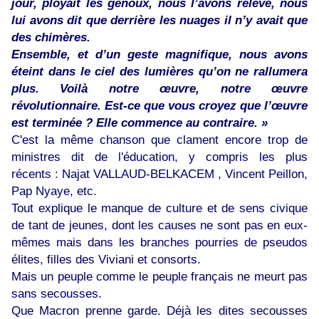
jour, ployait les genoux, nous l’avons relevé, nous
lui avons dit que derrière les nuages il n’y avait que
des chimères.
Ensemble, et d’un geste magnifique, nous avons
éteint dans le ciel des lumières qu’on ne rallumera
plus. Voilà notre œuvre, notre œuvre
révolutionnaire. Est-ce que vous croyez que l’œuvre
est terminée ? Elle commence au contraire. »
C'est la même chanson que clament encore trop de
ministres dit de l'éducation, y compris les plus
récents : Najat VALLAUD-BELKACEM , Vincent Peillon,
Pap Nyaye, etc.
Tout explique le manque de culture et de sens civique
de tant de jeunes, dont les causes ne sont pas en eux-
mêmes mais dans les branches pourries de pseudos
élites, filles des Viviani et consorts.
Mais un peuple comme le peuple français ne meurt pas
sans secousses.
Que Macron prenne garde. Déjà les dites secousses