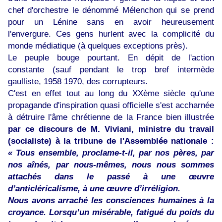
chef d'orchestre le dénommé Mélenchon qui se prend
pour un Lénine sans en avoir heureusement
l'envergure. Ces gens hurlent avec la complicité du
monde médiatique (à quelques exceptions près).
Le peuple bouge pourtant. En dépit de l'action
constante (sauf pendant le trop bref intermède
gaulliste, 1958 1970, des corrupteurs.
C'est en effet tout au long du XXème siècle qu'une
propagande d'inspiration quasi officielle s'est accharnée
à détruire l'âme chrétienne de la France bien illustrée
par ce discours de M. Viviani, ministre du travail
(socialiste) à la tribune de l'Assemblée nationale :
« Tous ensemble, proclame-t-il, par nos pères, par
nos aînés, par nous-mêmes, nous nous sommes
attachés dans le passé à une œuvre
d’anticléricalisme, à une œuvre d’irréligion.
Nous avons arraché les consciences humaines à la
croyance. Lorsqu’un misérable, fatigué du poids du