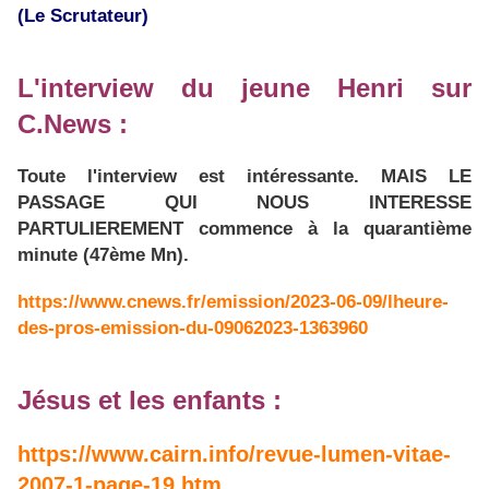
(Le Scrutateur)
L'interview du jeune Henri sur
C.News :
Toute l'interview est intéressante. MAIS LE
PASSAGE QUI NOUS INTERESSE
PARTULIEREMENT commence à la quarantième
minute (47ème Mn).
https://www.cnews.fr/emission/2023-06-09/lheure-
des-pros-emission-du-09062023-1363960
Jésus et les enfants :
https://www.cairn.info/revue-lumen-vitae-
2007-1-page-19.htm