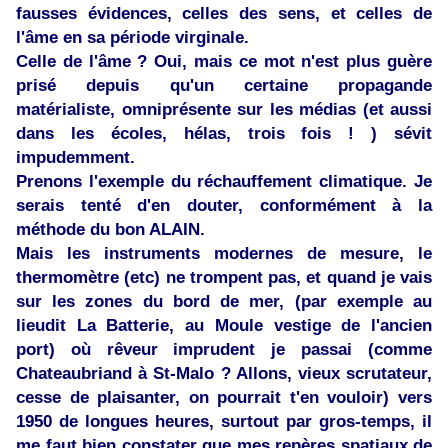
fausses évidences, celles des sens, et celles de
l'âme en sa période virginale.
Celle de l'âme ? Oui, mais ce mot n'est plus guère
prisé depuis qu'un certaine propagande
matérialiste, omniprésente sur les médias (et aussi
dans les écoles, hélas, trois fois ! ) sévit
impudemment.
Prenons l'exemple du réchauffement climatique. Je
serais tenté d'en douter, conformément à la
méthode du bon ALAIN.
Mais les instruments modernes de mesure, le
thermomètre (etc) ne trompent pas, et quand je vais
sur les zones du bord de mer, (par exemple au
lieudit La Batterie, au Moule vestige de l'ancien
port) où rêveur imprudent je passai (comme
Chateaubriand à St-Malo ? Allons, vieux scrutateur,
cesse de plaisanter, on pourrait t'en vouloir) vers
1950 de longues heures, surtout par gros-temps, il
me faut bien constater que mes repères spatiaux de