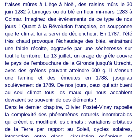
fraises mûres à Liège à Noël, des raisins mûrs le 30
juin 1282 à Limoges ou du blé en fleur mi-mars 1283 à
Colmar. Imaginez des événements de ce type de nos
jours ! Quant à la Révolution française, on soupçonne
que le climat lui a servi de déclencheur. En 1787, l’été
très chaud provoque l’échaudage des blés, entraînant
une faible récolte, aggravée par une sécheresse sur
tout le territoire. Le 13 juillet, un orage de grêle couvre
le pays de l’embouchure de la Gironde jusqu’à Utrecht,
avec des grêlons pouvant atteindre 600 g. Il s’ensuit
une famine et des émeutes en 1788, jusqu’au
soulèvement de 1789. De nos jours, ceux qui attribuent
au seul climat tous les maux qui nous accablent
devraient se souvenir de ces éléments !
Dans le dernier chapitre, Olivier Postel-Vinay rappelle
la complexité des phénomènes naturels innombrables
qui créent et modifient les climats : variations orbitales
de la Terre par rapport au Soleil, cycles solaires,
interaction entre glace, circulation océanique et