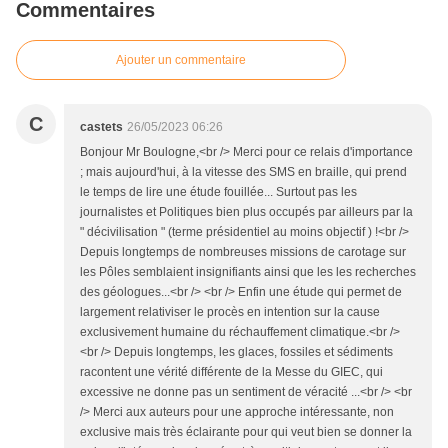
Commentaires
Ajouter un commentaire
C
castets
26/05/2023 06:26
Bonjour Mr Boulogne,<br /> Merci pour ce relais d'importance
; mais aujourd'hui, à la vitesse des SMS en braille, qui prend
le temps de lire une étude fouillée... Surtout pas les
journalistes et Politiques bien plus occupés par ailleurs par la
" décivilisation " (terme présidentiel au moins objectif ) !<br />
Depuis longtemps de nombreuses missions de carotage sur
les Pôles semblaient insignifiants ainsi que les les recherches
des géologues...<br /> <br /> Enfin une étude qui permet de
largement relativiser le procès en intention sur la cause
exclusivement humaine du réchauffement climatique.<br />
<br /> Depuis longtemps, les glaces, fossiles et sédiments
racontent une vérité différente de la Messe du GIEC, qui
excessive ne donne pas un sentiment de véracité ...<br /> <br
/> Merci aux auteurs pour une approche intéressante, non
exclusive mais très éclairante pour qui veut bien se donner la