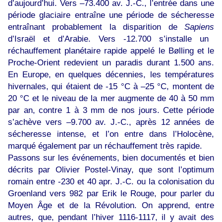
d’aujourd’hui. Vers –73.400 av. J.-C., l’entrée dans une
période glaciaire entraîne une période de sécheresse
entraînant probablement la disparition de
Sapiens
d’Israël et d’Arabie. Vers -12.700 s’installe un
réchauffement planétaire rapide appelé le Bølling et le
Proche-Orient redevient un paradis durant 1.500 ans.
En Europe, en quelques décennies, les températures
hivernales, qui étaient de -15 °C à –25 °C, montent de
20 °C et le niveau de la mer augmente de 40 à 50 mm
par an, contre 1 à 3 mm de nos jours. Cette période
s’achève vers –9.700 av. J.-C., après 12 années de
sécheresse intense, et l’on entre dans l’Holocène,
marqué également par un réchauffement très rapide.
Passons sur les événements, bien documentés et bien
décrits par Olivier Postel-Vinay, que sont l’optimum
romain entre -230 et 40 apr. J.-C. ou la colonisation du
Groenland vers 982 par Erik le Rouge, pour parler du
Moyen Âge et de la Révolution. On apprend, entre
autres, que, pendant l’hiver 1116-1117, il y avait des