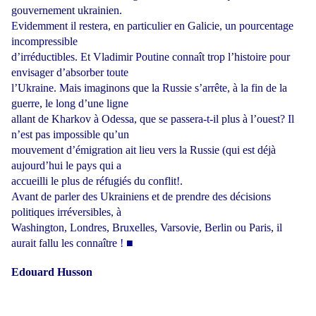
gouvernement ukrainien.
Evidemment
il
restera,
en
particulier
en
Galicie,
un
pourcentage
incompressible
d’irréductibles. Et Vladimir Poutine connaît trop l’histoire pour
envisager d’absorber toute
l’Ukraine. Mais imaginons que la Russie s’arrête, à la fin de la
guerre, le long d’une ligne
allant de Kharkov à Odessa, que se passera-t-il plus à l’ouest? Il
n’est pas impossible qu’un
mouvement d’émigration ait lieu vers la Russie (qui est déjà
aujourd’hui le pays qui a
accueilli le plus de réfugiés du conflit!.
Avant de parler des Ukrainiens et de prendre des décisions
politiques irréversibles, à
Washington, Londres, Bruxelles, Varsovie, Berlin ou Paris, il
aurait fallu les connaître !
■
Edouard Husson