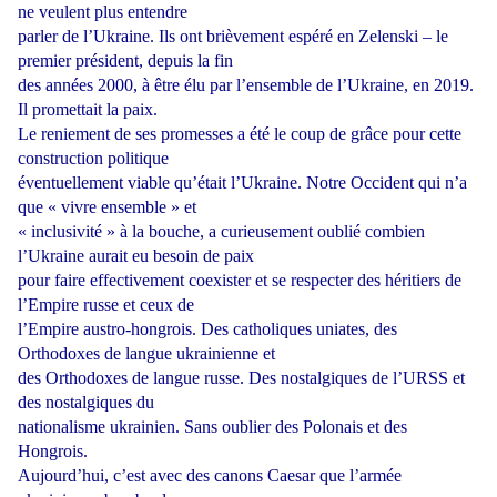
ne veulent plus entendre
parler de l’Ukraine. Ils ont brièvement espéré en Zelenski – le
premier président, depuis la fin
des années 2000, à être élu par l’ensemble de l’Ukraine, en 2019.
Il promettait la paix.
Le reniement de ses promesses a été le coup de grâce pour cette
construction politique
éventuellement viable qu’était l’Ukraine. Notre Occident qui n’a
que « vivre ensemble » et
« inclusivité » à la bouche, a curieusement oublié combien
l’Ukraine aurait eu besoin de paix
pour faire effectivement coexister et se respecter des héritiers de
l’Empire russe et ceux de
l’Empire austro-hongrois. Des catholiques uniates, des
Orthodoxes de langue ukrainienne et
des
Orthodoxes
de langue
russe.
Des
nostalgiques
de l’URSS
et
des
nostalgiques
du
nationalisme ukrainien. Sans oublier des Polonais et des
Hongrois.
Aujourd’hui,
c’est
avec
des
canons
Caesar
que
l’armée