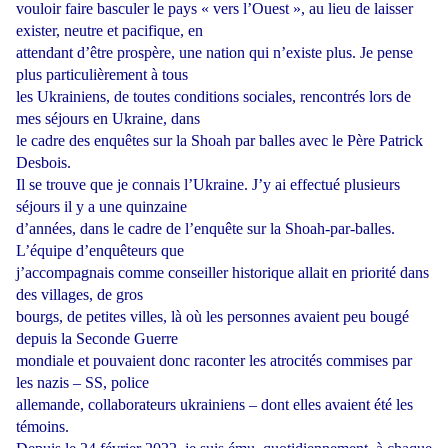
vouloir faire basculer le pays « vers l’Ouest », au lieu de laisser
exister, neutre et pacifique, en
attendant d’être prospère, une nation qui n’existe plus. Je pense
plus particulièrement à tous
les Ukrainiens, de toutes conditions sociales, rencontrés lors de
mes séjours en Ukraine, dans
le cadre des enquêtes sur la Shoah par balles avec le Père Patrick
Desbois.
Il se trouve que je connais l’Ukraine. J’y ai effectué plusieurs
séjours il y a une quinzaine
d’années, dans le cadre de l’enquête sur la
Shoah-par-balles.
L’équipe d’enquêteurs que
j’accompagnais comme conseiller historique allait en priorité dans
des villages, de gros
bourgs, de petites villes, là où les personnes avaient peu bougé
depuis la Seconde Guerre
mondiale et pouvaient donc raconter les atrocités commises par
les nazis – SS, police
allemande, collaborateurs ukrainiens – dont elles avaient été les
témoins.