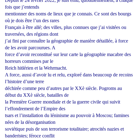
Depuis le 24 février 2022, je suis ému, quotidiennement, à chaque
fois que j’entends
mentionner des noms de lieux que je connais. Ce sont des bourgs
où je dois être l’un des rares
Français à être allé; des villes, plus connues que j’ai visitées ou
traversées, des régions dont
j’ai fini par connaître la géographie de manière détaillée, à force
de les avoir parcourues. A
force d’avoir reconstitué sur leur carte la géographie macabre des
horreurs commises par le
Reich hitlérien et la Wehrmacht.
A force, aussi d’avoir lu et relu, exploré dans beaucoup de recoins
l’histoire d’une terre
déchirée comme peu d’autres par le XXè siècle. Pogroms au
début du XXè siècle, batailles de
la Première Guerre mondiale et de la guerre civile qui suivit
l’effondrement de l’Empire des
tsars et l’installation du léninisme au pouvoir à Moscou; famines
nées de la désorganisation
soviétique puis de son terrorisme totalitaire; atrocités nazies et
banderistes; féroce conflit