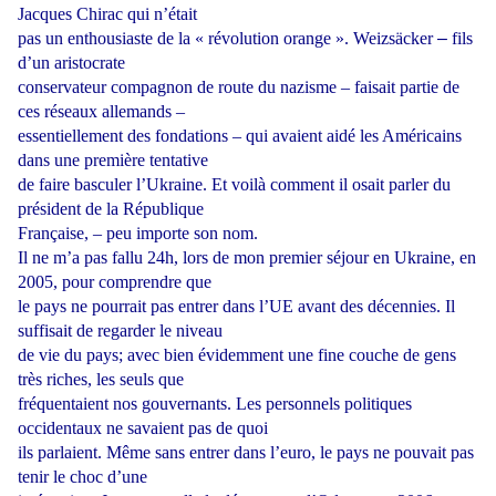
Jacques Chirac qui n’était
pas
un
enthousiaste
de
la
« révolution
orange ».
Weizsäcker
–
fils
d’un
aristocrate
conservateur compagnon de route du nazisme – faisait partie de
ces réseaux allemands –
essentiellement des fondations – qui avaient aidé les Américains
dans une première tentative
de faire basculer l’Ukraine. Et voilà comment il osait parler du
président de la République
Française, – peu importe son nom.
Il ne m’a pas fallu 24h, lors de mon premier séjour en Ukraine, en
2005, pour comprendre que
le pays ne pourrait pas entrer dans l’UE avant des décennies. Il
suffisait de regarder le niveau
de vie du pays; avec bien évidemment une fine couche de gens
très riches, les seuls que
fréquentaient nos gouvernants. Les personnels politiques
occidentaux ne savaient pas de quoi
ils parlaient. Même sans entrer dans l’euro, le pays ne pouvait pas
tenir le choc d’une