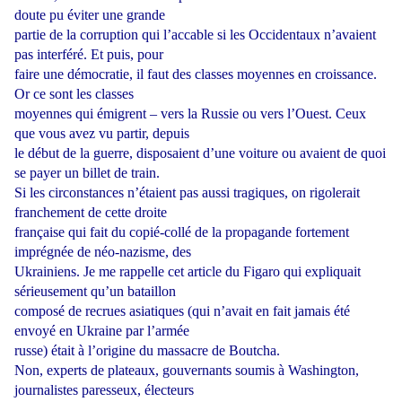
doute pu éviter une grande
partie de la corruption qui l’accable si les Occidentaux n’avaient
pas interféré. Et puis, pour
faire une démocratie, il faut des classes moyennes en croissance.
Or ce sont les classes
moyennes qui émigrent – vers la Russie ou vers l’Ouest. Ceux
que vous avez vu partir, depuis
le début de la guerre, disposaient d’une voiture ou avaient de quoi
se payer un billet de train.
Si les circonstances n’étaient pas aussi tragiques, on rigolerait
franchement de cette droite
française qui fait du copié-collé de la propagande fortement
imprégnée de néo-nazisme, des
Ukrainiens. Je me rappelle cet article du Figaro qui expliquait
sérieusement qu’un bataillon
composé de recrues asiatiques (qui n’avait en fait jamais été
envoyé en Ukraine par l’armée
russe) était à l’origine du massacre de Boutcha.
Non, experts de plateaux, gouvernants soumis à Washington,
journalistes paresseux, électeurs