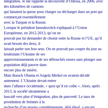
intégration. Je me rappelle la découverte d’Odessa, en 2006, avec
des kilomètres de camions
qui faisaient la queue pour charger ou décharger dans un port qui
commerçait essentiellement
avec la Turquie et la Russie.
Lorsque le président Ianoukovitch expliquait à l’Union
Européenne, en 2012-2013, qu’on ne
pouvait pas lui demander de choisir entre la Russie et l’UE, qu’il
avait besoin des deux, il
laissait parler son bon sens. On ne pouvait pas couper du jour au
lendemain l’Ukraine de ses
approvisionnements et de ses débouchés russes sans plonger une
population déjà pauvre dans
encore plus de misère.
Mais Barack Obama et Angela Merkel en avaient décidé
autrement. L’Ukraine devait entrer
dans l’alliance occidentale, « quoi qu’il en coûte ». Alors, après
2013, la société ukrainienne a
basculé vers plus d’émigration, plus de pauvreté. Le taux de
prostitution de femmes à la
recherche d’un revenu complémentaire, déjà élevé, a encore