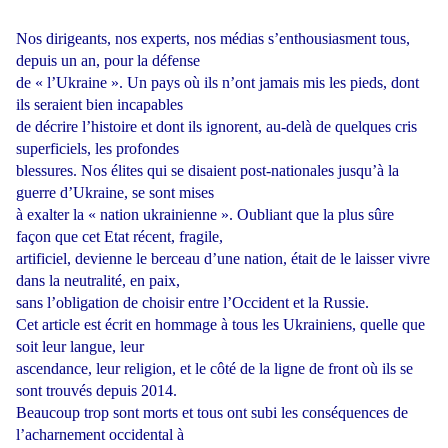
Nos dirigeants, nos experts, nos médias s’enthousiasment tous,
depuis un an, pour la défense
de « l’Ukraine ». Un pays où ils n’ont jamais mis les pieds, dont
ils seraient bien incapables
de décrire l’histoire et dont ils ignorent, au-delà de quelques cris
superficiels, les profondes
blessures. Nos élites qui se disaient post-nationales jusqu’à la
guerre d’Ukraine, se sont mises
à exalter la « nation ukrainienne ». Oubliant que la plus sûre
façon que cet Etat récent, fragile,
artificiel, devienne le berceau d’une nation, était de le laisser vivre
dans la neutralité, en paix,
sans l’obligation de choisir entre l’Occident et la Russie.
Cet article est écrit en hommage à tous les Ukrainiens, quelle que
soit leur langue, leur
ascendance, leur religion, et le côté de la ligne de front où ils se
sont trouvés depuis 2014.
Beaucoup trop sont morts et tous ont subi les conséquences de
l’acharnement occidental à