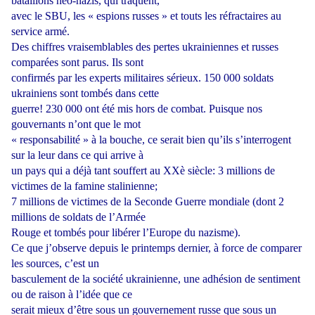
bataillons néo-nazis, qui traquent,
avec le SBU, les « espions russes » et touts les réfractaires au
service armé.
Des chiffres vraisemblables des pertes ukrainiennes et russes
comparées sont parus. Ils sont
confirmés par les experts militaires sérieux. 150 000 soldats
ukrainiens sont tombés dans cette
guerre! 230 000 ont été mis hors de combat. Puisque nos
gouvernants n’ont que le mot
« responsabilité » à la bouche, ce serait bien qu’ils s’interrogent
sur la leur dans ce qui arrive à
un pays qui a déjà tant souffert au XXè siècle: 3 millions de
victimes de la famine stalinienne;
7 millions de victimes de la Seconde Guerre mondiale (dont 2
millions de soldats de l’Armée
Rouge et tombés pour libérer l’Europe du nazisme).
Ce que j’observe depuis le printemps dernier, à force de comparer
les sources, c’est un
basculement de la société ukrainienne, une adhésion de sentiment
ou de raison à l’idée que ce
serait mieux d’être sous un gouvernement russe que sous un