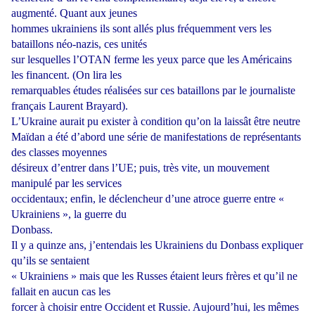
augmenté. Quant aux jeunes
hommes ukrainiens ils sont allés plus fréquemment vers les
bataillons néo-nazis, ces unités
sur lesquelles l’OTAN ferme les yeux parce que les Américains
les financent. (On lira les
remarquables études réalisées sur ces bataillons par le journaliste
français Laurent Brayard).
L’Ukraine aurait pu exister à condition qu’on la laissât être neutre
Maïdan
a été d’abord une série de manifestations de représentants
des classes moyennes
désireux
d’entrer dans l’UE; puis, très vite, un mouvement
manipulé par les services
occidentaux; enfin, le déclencheur d’une atroce guerre entre «
Ukrainiens », la guerre du
Donbass.
Il y a quinze ans, j’entendais les Ukrainiens du Donbass expliquer
qu’ils se sentaient
« Ukrainiens » mais que les Russes étaient leurs frères et qu’il ne
fallait en aucun cas les
forcer à choisir entre Occident et Russie. Aujourd’hui, les mêmes