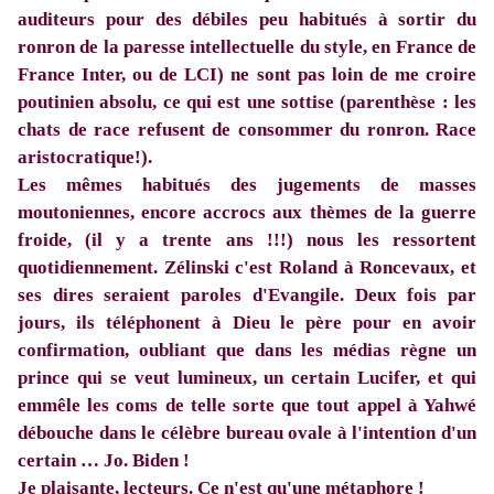
auditeurs pour des débiles peu habitués à sortir du
ronron de la paresse intellectuelle du style, en France de
France Inter, ou de LCI) ne sont pas loin de me croire
poutinien absolu, ce qui est une sottise (parenthèse : les
chats de race refusent de consommer du ronron. Race
aristocratique!).
Les mêmes habitués des jugements de masses
moutoniennes, encore accrocs aux thèmes de la guerre
froide, (il y a trente ans !!!) nous les ressortent
quotidiennement. Zélinski c'est Roland à Roncevaux, et
ses dires seraient paroles d'Evangile. Deux fois par
jours, ils téléphonent à Dieu le père pour en avoir
confirmation, oubliant que dans les médias règne un
prince qui se veut lumineux, un certain Lucifer, et qui
emmêle les coms de telle sorte que tout appel à Yahwé
débouche dans le célèbre bureau ovale à l'intention d'un
certain … Jo. Biden !
Je plaisante, lecteurs. Ce n'est qu'une métaphore !