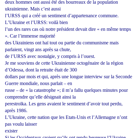
deux hommes ont aussi été des bourreaux de la population
ukrainienne. Mais c’est aussi
l’URSS qui a créé un sentiment d’appartenance commune.
L’Ukraine et l’URSS: voilà bien
l’un des rares cas où notre président devait dire « en même temps
». Car l’immense majorité
des Ukrainiens ont haï tout ou partie du communisme mais
parlaient, vingt ans après sa chute,
de l’URSS avec nostalgie, y compris à l’ouest.
Je me souviens de cette Ukrainienne octogénaire de la région
d’Odessa, dont la retraite était de 300
dollars par mois et qui, après une longue interview sur la Seconde
Guerre mondiale, nous parlait – en
russe – de « la catastrophe »; il m’a fallu quelques minutes pour
comprendre qu’elle désignait ainsi la
perestroïka. Les gens avaient le sentiment d’avoir tout perdu,
après 1986.
L’Ukraine, cette nation que les Etats-Unis et l’Allemagne n’ont
pas voulu laisser
exister
Si les Occidentaux croient qu’ils ont rendu heureuse l’Ukraine