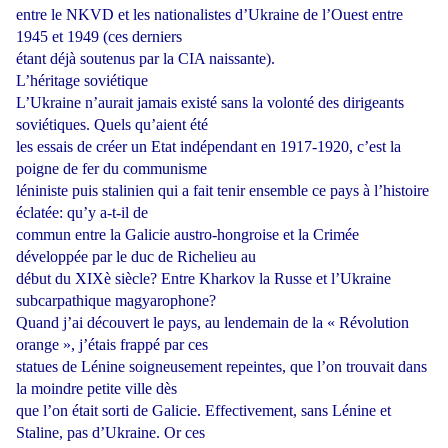
entre le NKVD et les nationalistes d’Ukraine de l’Ouest entre
1945 et 1949 (ces derniers
étant déjà soutenus par la CIA naissante).
L’héritage soviétique
L’Ukraine n’aurait jamais existé sans la volonté des dirigeants
soviétiques. Quels qu’aient été
les essais de créer un Etat indépendant en 1917-1920, c’est la
poigne de fer du communisme
léniniste puis stalinien qui a fait tenir ensemble ce pays à l’histoire
éclatée: qu’y a-t-il de
commun entre la Galicie austro-hongroise et la Crimée
développée par le duc de Richelieu au
début du XIXè siècle? Entre Kharkov la Russe et l’Ukraine
subcarpathique magyarophone?
Quand j’ai découvert le pays, au lendemain de la « Révolution
orange », j’étais frappé par ces
statues de Lénine soigneusement repeintes, que l’on trouvait dans
la moindre petite ville dès
que l’on était sorti de Galicie. Effectivement, sans Lénine et
Staline, pas d’Ukraine. Or ces