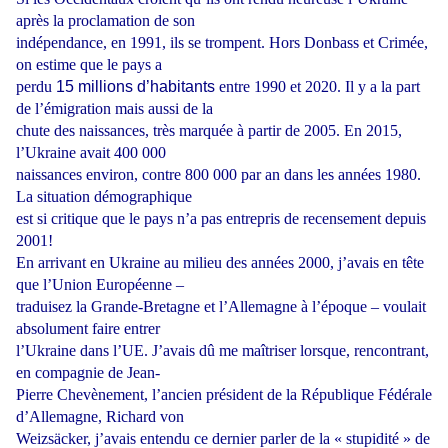
après la proclamation de son
indépendance, en 1991, ils se trompent. Hors Donbass et Crimée,
on estime que le pays a
perdu
15 millions d’habitants
entre 1990 et 2020. Il y a la part
de l’émigration mais aussi de la
chute des naissances, très marquée à partir de 2005. En 2015,
l’Ukraine avait 400 000
naissances environ, contre 800 000 par an dans les années 1980.
La situation démographique
est si critique que le pays n’a pas entrepris de recensement depuis
2001!
En arrivant en Ukraine au milieu des années 2000, j’avais en tête
que l’Union Européenne –
traduisez la Grande-Bretagne et l’Allemagne à l’époque – voulait
absolument faire entrer
l’Ukraine dans l’UE. J’avais dû me maîtriser lorsque, rencontrant,
en compagnie de Jean-
Pierre Chevènement, l’ancien président de la République Fédérale
d’Allemagne, Richard von
Weizsäcker, j’avais entendu ce dernier parler de la « stupidité » de