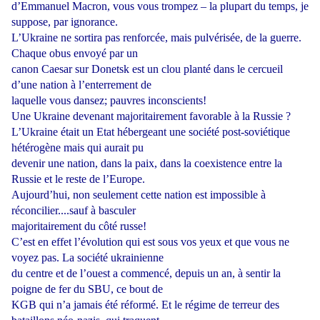
d’Emmanuel Macron, vous vous trompez – la plupart du temps, je
suppose, par ignorance.
L’Ukraine ne sortira pas renforcée, mais pulvérisée, de la guerre.
Chaque obus envoyé par un
canon Caesar sur Donetsk est un clou planté dans le cercueil
d’une nation à l’enterrement de
laquelle vous dansez; pauvres inconscients!
Une Ukraine devenant majoritairement favorable à la Russie ?
L’Ukraine était un Etat hébergeant une société post-soviétique
hétérogène mais qui aurait pu
devenir une nation, dans la paix, dans la coexistence entre la
Russie et le reste de l’Europe.
Aujourd’hui, non seulement cette nation est impossible à
réconcilier....sauf à basculer
majoritairement du côté russe!
C’est en effet l’évolution qui est sous vos yeux et que vous ne
voyez pas. La société ukrainienne
du centre et de l’ouest a commencé, depuis un an, à sentir la
poigne de fer du SBU, ce bout de
KGB qui n’a jamais été réformé. Et le régime de terreur des