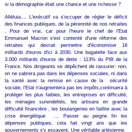
si la démographie était une chance et une richesse ?
Alléluia.... L'exécutif va s'occuper de régler le déficit
des finances publiques, de la pérennité de nos retraites
. Pour de vrai, car pour l'heure le chef de l'Etat
Emmanuel Macron s'est contenté d'une réforme des
retraites qui devrait permettre d'économiser 18
milliards d'euros d'ici à 2030. Une bagatelle face aux
3.000 milliards d'euros de dette : 113% du PIB de la
France. Nos dirigeants se dépêchent de rassurer: non,
on ne sabrera pas dans les dépenses sociales, ni dans
la santé avec la remise en cause de la sécurité
sociale, l'Etat n'augmentera pas les impôts,continuera à
protéger les plus faibles, les entreprises en difficulté,
les ménages surendettés, les artisans en grande
difficulté financière , les boulangeries en faillite avec la
crise énergétique … Passer au peigne fin les
dépenses publiques, cela fait vingt ans que les
gouvernements s'y essayent. Une véritable arlésienne.