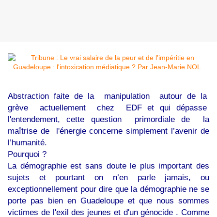
Abstraction faite de la manipulation autour de la
grève actuellement chez EDF et qui dépasse
l'entendement, cette question primordiale de la
maîtrise de l'énergie concerne simplement l’avenir de
l’humanité.
Pourquoi ?
La démographie est sans doute le plus important des
sujets et pourtant on n’en parle jamais, ou
exceptionnellement pour dire que la démographie ne se
porte pas bien en Guadeloupe et que nous sommes
victimes de l'exil des jeunes et d'un génocide . Comme