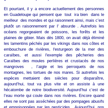
Et pourtant, il y a encore actuellement des personnes
en Guadeloupe qui pensent que tout ira bien dans le
meilleur des mondes et qui raisonnent ainsi, mais c’est
plutôt un raisonnement par l' absurde . Autrefois les
océans regorgeaient de poissons, les forêts et les
plaines de gibier. Mais dès 1800, on avait déjà éliminé
les lamentins péchés par les vikings dans nos côtes et
embouchure de rivières, l'esturgeon de la mer des
caraïbes, et aussi l'exemple des pêcheries des
Caraïbes des moules perlières et crustacés de nos
mangroves , l’aigle et les perroquets de nos
montagnes, les tortues de nos mares. Si autrefois les
espèces mettaient des siècles pour disparaître,
aujourd’hui, tout va plus vite et on assiste à une
hécatombe de notre biodiversité. Aujourd’hui c’est de
l’eau morte qui coule dans nos rivières. Encore quand
elles ne sont pas asséchées par des pompages abusifs
et empoisonnées par les pesticides . Aujourd’hui, nos