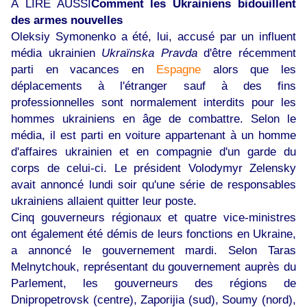
À LIRE AUSSI
Comment les Ukrainiens bidouillent
des armes nouvelles
Oleksiy Symonenko a été, lui, accusé par un influent
média ukrainien
Ukraïnska Pravda
d'être récemment
parti en vacances en
Espagne
alors que les
déplacements à l'étranger sauf à des fins
professionnelles sont normalement interdits pour les
hommes ukrainiens en âge de combattre. Selon le
média, il est parti en voiture appartenant à un homme
d'affaires ukrainien et en compagnie d'un garde du
corps de celui-ci. Le président Volodymyr Zelensky
avait annoncé lundi soir qu'une série de responsables
ukrainiens allaient quitter leur poste.
Cinq gouverneurs régionaux et quatre vice-ministres
ont également été démis de leurs fonctions en Ukraine,
a annoncé le gouvernement mardi. Selon Taras
Melnytchouk, représentant du gouvernement auprès du
Parlement, les gouverneurs des régions de
Dnipropetrovsk (centre), Zaporijia (sud), Soumy (nord),