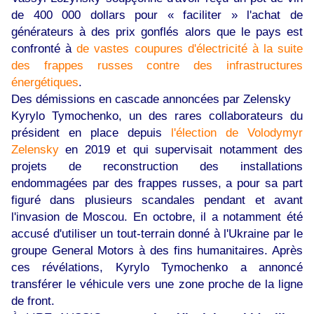
de 400 000 dollars pour « faciliter » l'achat de
générateurs à des prix gonflés alors que le pays est
confronté à
de vastes coupures d'électricité à la suite
des frappes russes contre des infrastructures
énergétiques
.
Des démissions en cascade annoncées par Zelensky
Kyrylo Tymochenko, un des rares collaborateurs du
président en place depuis
l'élection de Volodymyr
Zelensky
en 2019 et qui supervisait notamment des
projets de reconstruction des installations
endommagées par des frappes russes, a pour sa part
figuré dans plusieurs scandales pendant et avant
l'invasion de Moscou. En octobre, il a notamment été
accusé d'utiliser un tout-terrain donné à l'Ukraine par le
groupe General Motors à des fins humanitaires. Après
ces révélations, Kyrylo Tymochenko a annoncé
transférer le véhicule vers une zone proche de la ligne
de front.