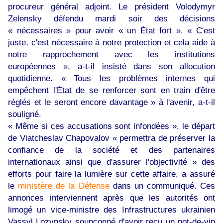
procureur général adjoint. Le président Volodymyr
Zelensky défendu mardi soir des décisions
« nécessaires » pour avoir « un État fort ». « C'est
juste, c'est nécessaire à notre protection et cela aide à
notre rapprochement avec les institutions
européennes », a-t-il insisté dans son allocution
quotidienne. « Tous les problèmes internes qui
empêchent l'État de se renforcer sont en train d'être
réglés et le seront encore davantage » à l'avenir, a-t-il
souligné.
« Même si ces accusations sont infondées », le départ
de Viatcheslav Chapovalov « permettra de préserver la
confiance de la société et des partenaires
internationaux ainsi que d'assurer l'objectivité » des
efforts pour faire la lumière sur cette affaire, a assuré
le
ministère de la Défense
dans un communiqué. Ces
annonces interviennent après que les autorités ont
limogé un vice-ministre des Infrastructures ukrainien
Vassyl Lozynsky soupçonné d'avoir reçu un pot-de-vin