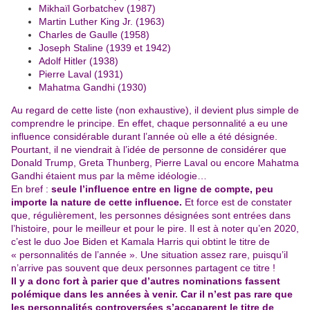
Mikhaïl Gorbatchev (1987)
Martin Luther King Jr. (1963)
Charles de Gaulle (1958)
Joseph Staline (1939 et 1942)
Adolf Hitler (1938)
Pierre Laval (1931)
Mahatma Gandhi (1930)
Au regard de cette liste (non exhaustive), il devient plus simple de
comprendre le principe. En effet, chaque personnalité a eu une
influence considérable durant l’année où elle a été désignée.
Pourtant, il ne viendrait à l’idée de personne de considérer que
Donald Trump, Greta Thunberg, Pierre Laval ou encore Mahatma
Gandhi étaient mus par la même idéologie…
En bref :
seule l’influence entre en ligne de compte, peu
importe la nature de cette influence.
Et force est de constater
que, régulièrement, les personnes désignées sont entrées dans
l’histoire, pour le meilleur et pour le pire. Il est à noter qu’en 2020,
c’est le duo Joe Biden et Kamala Harris qui obtint le titre de
« personnalités de l’année ». Une situation assez rare, puisqu’il
n’arrive pas souvent que deux personnes partagent ce titre !
Il y a donc fort à parier que d’autres nominations fassent
polémique dans les années à venir. Car il n’est pas rare que
les personnalités controversées s’accaparent le titre de