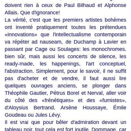
doivent rien à ceux de Paul Bilhaud et Alphonse
Allais. Que d'ignorance!
La vérité, c'est que les premiers artistes bohèmes
ont inventé pratiquement toutes les prétendues
«innovations» que l'intellectualisme contemporain
va répéter ad nauseam, de Duchamp à Lavier en
passant par Cage ou Soulages: les monochromes,
bien sûr, mais aussi les concerts de silence, les
ready-made, les happenings, l'art conceptuel,
l'abstraction. Simplement, pour le savoir, il ne suffit
pas d'acheter et de vendre, il faut aussi lire
quelques ouvrages anciens, se plonger dans
Théophile Gautier, Pétrus Borel et Nerval, aller voir
du côté des «frénétiques» et des «fumistes»,
d'Aloysius Bertrand, Arsène Houssaye, Émile
Goudeau ou Jules Lévy.
Il est vrai que pour bêler d'admiration devant un
tableau noir, tout cela est fort inutile. Dommage, car