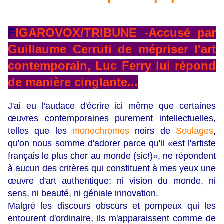
F
IGAROVOX/TRIBUNE -Accusé par
Guillaume Cerruti de mépriser l'art
contemporain, Luc Ferry lui répond
de manière cinglante...
J'ai eu l'audace d'écrire ici même que certaines
œuvres contemporaines purement intellectuelles,
telles que les
monochromes
noirs de
Soulages
,
qu'on nous somme d'adorer parce qu'il «est l'artiste
français le plus cher au monde (sic!)», ne répondent
à aucun des critères qui constituent à mes yeux une
œuvre d'art authentique: ni vision du monde, ni
sens, ni beauté, ni géniale innovation.
Malgré les discours obscurs et pompeux qui les
entourent d'ordinaire, ils m'apparaissent comme de