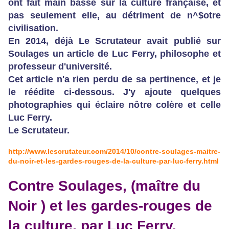
ont fait main basse sur la culture française, et
pas seulement elle, au détriment de n^$otre
civilisation.
En 2014, déjà Le Scrutateur avait publié sur
Soulages un article de Luc Ferry, philosophe et
professeur d'université.
Cet article n'a rien perdu de sa pertinence, et je
le réédite ci-dessous. J'y ajoute quelques
photographies qui éclaire nôtre colère et celle
Luc Ferry.
Le Scrutateur.
http://www.lescrutateur.com/2014/10/contre-soulages-maitre-
du-noir-et-les-gardes-rouges-de-la-culture-par-luc-ferry.html
Contre Soulages, (maître du
Noir ) et les gardes-rouges de
la culture, par Luc Ferry.