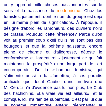
on y apprend mille choses passionnantes sur le
sens et la naissance du
modernisme
. Chez les
fumistes, justement, dont le nom du groupe est déjà
en lui-même plein de significations. À l'époque, il
désigne d'abord les ramoneurs, des ouvriers noirs
de crasse. Pourquoi cette référence? Parce qu'on
voit au premier coup d'œil qu'ils ne sont pas des
bourgeois et que la bohème naissante, encore
pleine de charme et d'allégresse, déteste le
conformisme et l'argent roi - justement ce qui fait
maintenant la prospérité d'une large part de l'art
contemporain. De là «l'humour fumiste», qui
s'alimente aussi à la «fumette», à ces paradis
artificiels que décrit Gautier dans un livre que
M. Cerutti n'a d'évidence pas lu non plus, Le Club
des hachichins. «La vraie vie est ailleurs», et le
comique, ici, n'a rien de superficiel. C'est par lui que
la bohème romantique entend réenchanter le