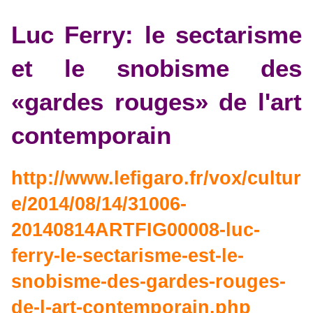
Luc Ferry: le sectarisme
et le snobisme des
«gardes rouges» de l'art
contemporain
http://www.lefigaro.fr/vox/cultur
e/2014/08/14/31006-
20140814ARTFIG00008-luc-
ferry-le-sectarisme-est-le-
snobisme-des-gardes-rouges-
de-l-art-contemporain.php