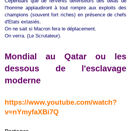
Cependant que de fervents défenseurs des dwas de
l'homme applaudiront à tout rompre aux exploits des
champions (souvent fort riches) en présence de chefs
d'Etats extasiés.
On ne sait si Macron fera le déplacement.
On verra. (Le Scrutateur)
.
Mondial au Qatar ou les
dessous de l'esclavage
moderne
https://www.youtube.com/watch?
v=nYmyfaXBi7Q