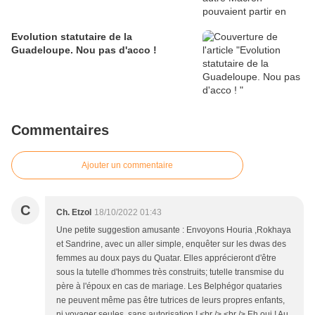
Evolution statutaire de la
Guadeloupe. Nou pas d'acco !
Commentaires
Ajouter un commentaire
C
Ch. Etzol
18/10/2022 01:43
Une petite suggestion amusante : Envoyons Houria ,Rokhaya
et Sandrine, avec un aller simple, enquêter sur les dwas des
femmes au doux pays du Quatar. Elles apprécieront d'être
sous la tutelle d'hommes très construits; tutelle transmise du
père à l'époux en cas de mariage. Les Belphégor quataries
ne peuvent même pas être tutrices de leurs propres enfants,
ni voyager seules, sans autorisation ! <br /> <br /> Eh oui ! Au