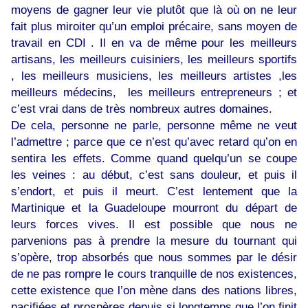
moyens de gagner leur vie plutôt que là où on ne leur
fait plus miroiter qu’un emploi précaire, sans moyen de
travail en CDI . Il en va de même pour les meilleurs
artisans, les meilleurs cuisiniers, les meilleurs sportifs
, les meilleurs musiciens, les meilleurs artistes ,les
meilleurs médecins, les meilleurs entrepreneurs ; et
c’est vrai dans de très nombreux autres domaines.
De cela, personne ne parle, personne même ne veut
l’admettre ; parce que ce n’est qu’avec retard qu’on en
sentira les effets. Comme quand quelqu’un se coupe
les veines : au début, c’est sans douleur, et puis il
s’endort, et puis il meurt. C’est lentement que la
Martinique et la Guadeloupe mourront du départ de
leurs forces vives. Il est possible que nous ne
parvenions pas à prendre la mesure du tournant qui
s’opère, trop absorbés que nous sommes par le désir
de ne pas rompre le cours tranquille de nos existences,
cette existence que l’on mène dans des nations libres,
pacifiées et prospères depuis si longtemps que l’on finit