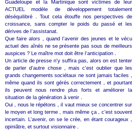
Guadeloupe et la Martinique sont victimes de leur
ACTUEL modèle de développement totalement
déséquilibré . Tout cela étouffe nos perspectives de
croissance, sans compter le poids du passé et les
dérives de l’assistanat.
Que faire alors , quand l’avenir des jeunes et le vécu
actuel des aînés ne se présente pas sous de meilleurs
auspices ? Le maître mot doit être l’anticipation .
Un article de presse n’y suffira pas, alors on est tenter
de parler d’autre chose , mais c’est oublier que les
grands changements sociétaux ne sont jamais faciles ,
même quand ils sont gérés correctement , et pourtant
ils peuvent nous rendre plus forts et améliorer la
situation de la génération à venir .
Oui , nous le répétons , il vaut mieux se concentrer sur
le moyen et long terme , mais même ça , c’est souvent
incertain. L’avenir, on se le crée, en étant courageux ,
opiniâtre, et surtout visionnaire .