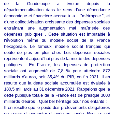
de la Guadeloupe a évolué depuis la
départementalisation dans le sens d’une dépendance
économique et financière accrue à la "métropole ", et
d'une collectivisation croissante des dépenses sociales
entraînant une augmentation mal maîtrisée des
dépenses publiques . Cette situation est imputable à
l'évolution même du modèle social de la France
hexagonale. Le fameux modèle social français qui
coûte de plus en plus cher. Les dépenses sociales
représentent aujourd’hui plus de la moitié des dépenses
publiques . En France, les dépenses de protection
sociale ont augmenté de 7,8 % pour atteindre 872
milliards d’euros, soit 35,4% du PIB, en fin 2021. Il en
résulte que la dette sociale accumulée est évaluée à
180,5 milliards au 31 décembre 2021. Rappelons que la
dette publique totale de la France est de presque 3000
milliards d'euros . Quel bel héritage pour nos enfants !
Il en résulte que le poids des prélèvements obligatoires
ne cesse d'augmenter d'année en année. Pour ce qui