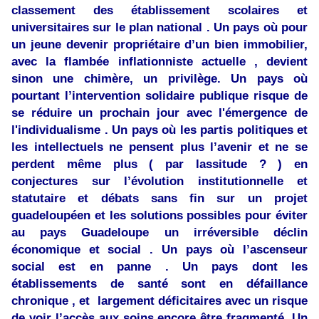
classement des établissement scolaires et
universitaires sur le plan national . Un pays où pour
un jeune devenir propriétaire d’un bien immobilier,
avec la flambée inflationniste actuelle , devient
sinon une chimère, un privilège. Un pays où
pourtant l’intervention solidaire publique risque de
se réduire un prochain jour avec l'émergence de
l'individualisme . Un pays où les partis politiques et
les intellectuels ne pensent plus l’avenir et ne se
perdent même plus ( par lassitude ? ) en
conjectures sur l’évolution institutionnelle et
statutaire et débats sans fin sur un projet
guadeloupéen et les solutions possibles pour éviter
au pays Guadeloupe un irréversible déclin
économique et social . Un pays où l’ascenseur
social est en panne . Un pays dont les
établissements de santé sont en défaillance
chronique , et largement déficitaires avec un risque
de voir l’accès aux soins encore être fragmenté. Un