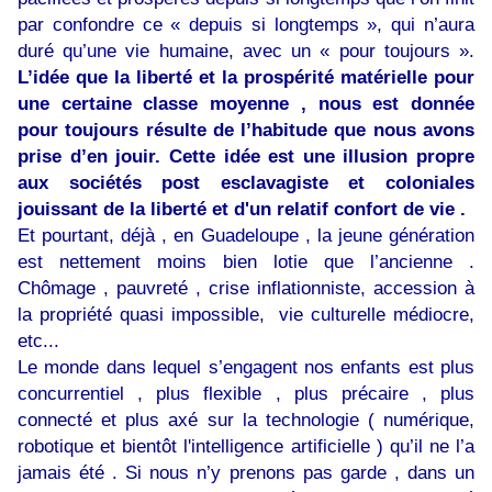
par confondre ce « depuis si longtemps », qui n’aura
duré qu’une vie humaine, avec un « pour toujours ».
L’idée que la liberté et la prospérité matérielle pour
une certaine classe moyenne , nous est donnée
pour toujours résulte de l’habitude que nous avons
prise d’en jouir. Cette idée est une illusion propre
aux sociétés post esclavagiste et coloniales
jouissant de la liberté et d'un relatif confort de vie .
Et pourtant, déjà , en Guadeloupe , la jeune génération
est nettement moins bien lotie que l’ancienne .
Chômage , pauvreté , crise inflationniste, accession à
la propriété quasi impossible, vie culturelle médiocre,
etc...
Le monde dans lequel s’engagent nos enfants est plus
concurrentiel , plus flexible , plus précaire , plus
connecté et plus axé sur la technologie ( numérique,
robotique et bientôt l'intelligence artificielle ) qu’il ne l’a
jamais été . Si nous n’y prenons pas garde , dans un