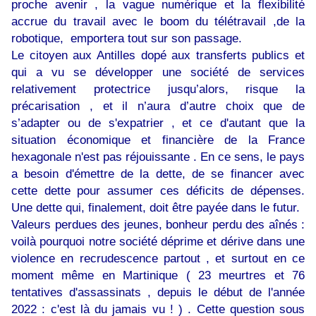
proche avenir , la vague numérique et la flexibilité
accrue du travail avec le boom du télétravail ,de la
robotique, emportera tout sur son passage.
Le citoyen aux Antilles dopé aux transferts publics et
qui a vu se développer une société de services
relativement protectrice jusqu’alors, risque la
précarisation , et il n’aura d’autre choix que de
s’adapter ou de s'expatrier , et ce d'autant que la
situation économique et financière de la France
hexagonale n'est pas réjouissante . En ce sens, le pays
a besoin d'émettre de la dette, de se financer avec
cette dette pour assumer ces déficits de dépenses.
Une dette qui, finalement, doit être payée dans le futur.
Valeurs perdues des jeunes, bonheur perdu des aînés :
voilà pourquoi notre société déprime et dérive dans une
violence en recrudescence partout , et surtout en ce
moment même en Martinique ( 23 meurtres et 76
tentatives d'assassinats , depuis le début de l'année
2022 : c'est là du jamais vu ! ) . Cette question sous