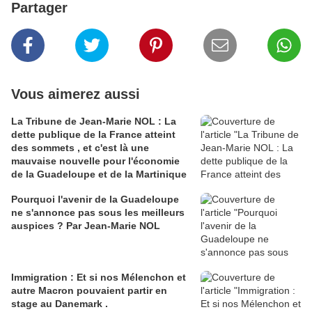
Partager
Vous aimerez aussi
La Tribune de Jean-Marie NOL : La
dette publique de la France atteint
des sommets , et c'est là une
mauvaise nouvelle pour l'économie
de la Guadeloupe et de la Martinique
Pourquoi l'avenir de la Guadeloupe
ne s'annonce pas sous les meilleurs
auspices ? Par Jean-Marie NOL
Immigration : Et si nos Mélenchon et
autre Macron pouvaient partir en
stage au Danemark .