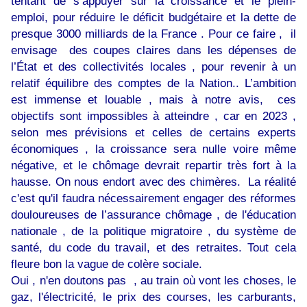
tentant de s’appuyer sur la croissance et le plein-
emploi, pour réduire le déficit budgétaire et la dette de
presque 3000 milliards de la France . Pour ce faire , il
envisage des coupes claires dans les dépenses de
l’État et des collectivités locales , pour revenir à un
relatif équilibre des comptes de la Nation.. L’ambition
est immense et louable , mais à notre avis, ces
objectifs sont impossibles à atteindre , car en 2023 ,
selon mes prévisions et celles de certains experts
économiques , la croissance sera nulle voire même
négative, et le chômage devrait repartir très fort à la
hausse. On nous endort avec des chimères. La réalité
c'est qu'il faudra nécessairement engager des réformes
douloureuses de l’assurance chômage , de l'éducation
nationale , de la politique migratoire , du système de
santé, du code du travail, et des retraites. Tout cela
fleure bon la vague de colère sociale.
Oui , n'en doutons pas , au train où vont les choses, le
gaz, l'électricité, le prix des courses, les carburants,