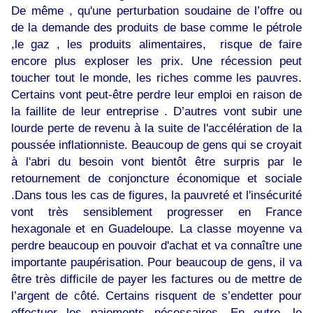
De même , qu'une perturbation soudaine de l’offre ou
de la demande des produits de base comme le pétrole
,le gaz , les produits alimentaires, risque de faire
encore plus exploser les prix. Une récession peut
toucher tout le monde, les riches comme les pauvres.
Certains vont peut-être perdre leur emploi en raison de
la faillite de leur entreprise . D’autres vont subir une
lourde perte de revenu à la suite de l'accélération de la
poussée inflationniste. Beaucoup de gens qui se croyait
à l'abri du besoin vont bientôt être surpris par le
retournement de conjoncture économique et sociale
.Dans tous les cas de figures, la pauvreté et l'insécurité
vont très sensiblement progresser en France
hexagonale et en Guadeloupe. La classe moyenne va
perdre beaucoup en pouvoir d'achat et va connaître une
importante paupérisation. Pour beaucoup de gens, il va
être très difficile de payer les factures ou de mettre de
l’argent de côté. Certains risquent de s’endetter pour
effectuer les paiements nécessaires. En outre, le