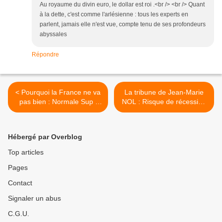
Au royaume du divin euro, le dollar est roi .<br /> <br /> Quant
à la dette, c'est comme l'arlésienne : tous les experts en
parlent, jamais elle n'est vue, compte tenu de ses profondeurs
abyssales
Répondre
< Pourquoi la France ne va
La tribune de Jean-Marie
pas bien : Normale Sup :
NOL : Risque de récession
l’Association des élèves
économique en France :
souhaite interdire certains
L'avenir va-t-il s'assombrir
couloirs aux hommes
pour la Guadeloupe ? >
Hébergé par Overblog
« cisgenres »
Top articles
Pages
Contact
Signaler un abus
C.G.U.