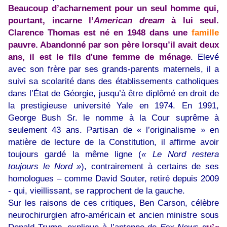
Beaucoup d’acharnement pour un seul homme qui,
pourtant, incarne l’
American dream
à lui seul.
Clarence Thomas est né en 1948 dans une
famille
pauvre. Abandonné par son père lorsqu’il avait deux
ans, il est le fils d'une femme de ménage
. Elevé
avec son frère par ses grands-parents maternels, il a
suivi sa scolarité dans des établissements catholiques
dans l’État de Géorgie, jusqu’à être diplômé en droit de
la prestigieuse université Yale en 1974. En 1991,
George Bush Sr. le nomme à la Cour suprême à
seulement 43 ans. Partisan de « l’originalisme » en
matière de lecture de la Constitution, il affirme avoir
toujours gardé la même ligne (
« Le Nord restera
toujours le Nord »
), contrairement à certains de ses
homologues – comme David Souter, retiré depuis 2009
- qui, vieillissant, se rapprochent de la gauche.
Sur les raisons de ces critiques, Ben Carson, célèbre
neurochirurgien afro-américain et ancien ministre sous