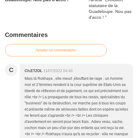
Commentaires
Ajouter un commentaire
C
Ch.ETZOL
11/07/2022 04:40
Mais là Rokhaya , elle meurt ,étouffant de rage : un homme
noir et 3 femmes rendent à la cour suprême de Etats-Unis sa
liberté de réflexion et de jugement, ce qui est précisément son
rôle.<br /> La propagande de tous les rassis, spécialistes du
"business" de la destruction, ne marche pas à tous les coups
et présente même de sérieuses failles dont on espère qu'elles
ne feront que s'agrandir.<br /> <br /> Les cliniques
d'avortement en seront pour leurs frais . Adieu veau, vache,
cochon mais un peu d'air pur des enfants qui ont reçu la vie.
<br /> <br /> Rokhaya n'aura qu'à se recycler : elle ne manque