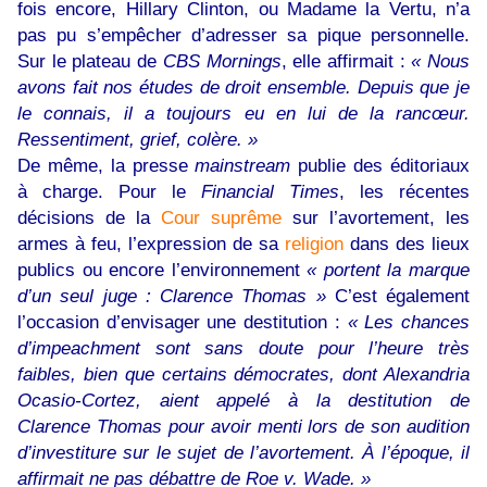
fois encore, Hillary Clinton, ou Madame la Vertu, n’a
pas pu s’empêcher d’adresser sa pique personnelle.
Sur le plateau de
CBS Mornings
, elle affirmait :
« Nous
avons fait nos études de droit ensemble. Depuis que je
le connais, il a toujours eu en lui de la rancœur.
Ressentiment, grief, colère. »
De même, la presse
mainstream
publie des éditoriaux
à charge. Pour le
Financial Times
, les récentes
décisions de la
Cour suprême
sur l’avortement, les
armes à feu, l’expression de sa
religion
dans des lieux
publics ou encore l’environnement
« portent la marque
d’un seul juge : Clarence Thomas »
C’est également
l’occasion d’envisager une destitution :
« Les chances
d’impeachment sont sans doute pour l’heure très
faibles, bien que certains démocrates, dont Alexandria
Ocasio-Cortez, aient appelé à la destitution de
Clarence Thomas pour avoir menti lors de son audition
d’investiture sur le sujet de l’avortement. À l’époque, il
affirmait ne pas débattre de Roe v. Wade. »