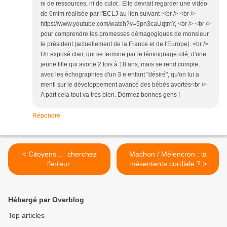
ni de ressources, ni de culot . Elle devrait regarder une vidéo
de 6mim réalisée par l'ECLJ au lien suivant :<br /> <br />
https://www.youtube.com/watch?v=5pn3caUqtmY, <br /> <br />
pour comprendre les promesses démagogiques de monsieur
le président (actuellement de la France et de l'Europe). <br />
Un exposé clair, qui se termine par le témoignage cité, d'une
jeune fille qui avorte 2 fois à 18 ans, mais se rend compte,
avec les échographies d'un 3 e enfant "désiré", qu'on lui a
menti sur le développement avancé des bébés avortés<br />
A part cela tout va très bien. Dormez bonnes gens !
Répondre
< Citoyens … cherchez
Machon / Mélencron : la
l'erreur.
mésentente cordiale ? >
Hébergé par Overblog
Top articles