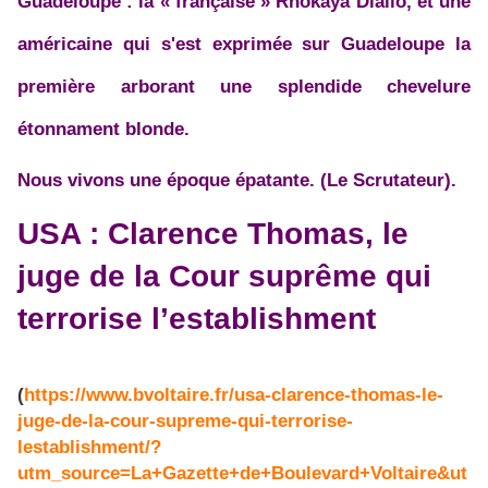
Guadeloupe : la « française » Rhokaya Diallo, et une
américaine qui s'est exprimée sur Guadeloupe la
première arborant une splendide chevelure
étonnament blonde.
Nous vivons une époque épatante. (Le Scrutateur).
USA : Clarence Thomas, le
juge de la Cour suprême qui
terrorise l’establishment
(
https://www.bvoltaire.fr/usa-clarence-thomas-le-
juge-de-la-cour-supreme-qui-terrorise-
lestablishment/?
utm_source=La+Gazette+de+Boulevard+Voltaire&ut