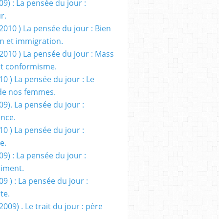
09) : La pensée du jour :
r.
2010 ) La pensée du jour : Bien
 et immigration.
/2010 ) La pensée du jour : Mass
t conformisme.
10 ) La pensée du jour : Le
de nos femmes.
09). La pensée du jour :
ance.
10 ) La pensée du jour :
e.
09) : La pensée du jour :
iment.
09 ) : La pensée du jour :
te.
2009) . Le trait du jour : père