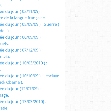
s.
e du jour ( 02/11/09) :
e de la langue française.
e du jour ( 05/09/09 ) : Guerre (
e...).
e du jour ( 06/09/09 ) :
tuels.
e du jour ( 07/12/09 ) :
entzia.
e du jour ( 10/03/2010 ) :
.
e du jour ( 10/10/09 ) : l'esclave
rack Obama ).
ée du jour (12/07/09) :
nage.
ée du jour ( 13/03/2010) :
atie.