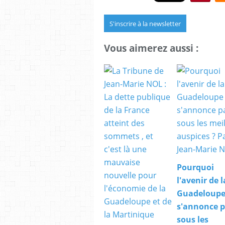
S'inscrire à la newsletter
Vous aimerez aussi :
Pourquoi
l'avenir de l
Guadeloupe
s'annonce 
sous les