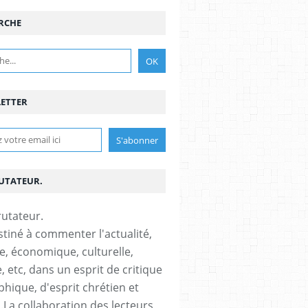
RCHE
ETTER
RUTATEUR.
stiné à commenter l'actualité,
ue, économique, culturelle,
, etc, dans un esprit de critique
phique, d'esprit chrétien et
s.La collaboration des lecteurs