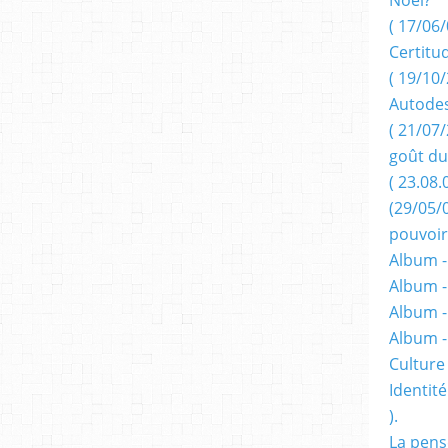
( 17/06/
Certitu
( 19/10/
Autodes
( 21/07/
goût du
( 23.08.
(29/05/
pouvoir
Album -
Album -
Album -
Album 
Culture 
Identité
).
La pens