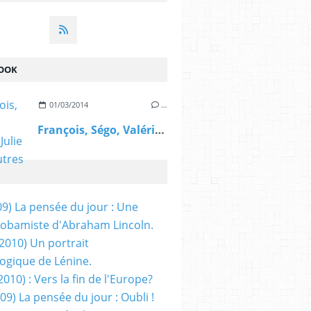
OOK
01/03/2014
…
François, Ségo, Valérie, Julie et les autres
09) La pensée du jour : Une
obamiste d'Abraham Lincoln.
/2010) Un portrait
ogique de Lénine.
2010) : Vers la fin de l'Europe?
 09) La pensée du jour : Oubli !