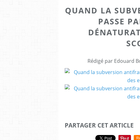
QUAND LA SUBV
PASSE PA
DÉNATURAT
SC
Rédigé par Edouard Bo
PARTAGER CET ARTICLE
R