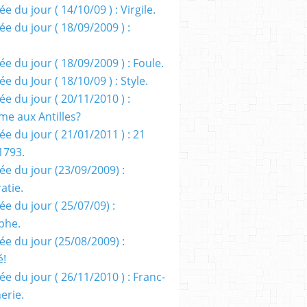
e du jour ( 14/10/09 ) : Virgile.
e du jour ( 18/09/2009 ) :
e du jour ( 18/09/2009 ) : Foule.
e du Jour ( 18/10/09 ) : Style.
e du jour ( 20/11/2010 ) :
me aux Antilles?
e du jour ( 21/01/2011 ) : 21
1793.
ée du jour (23/09/2009) :
atie.
e du jour ( 25/07/09) :
phe.
ée du jour (25/08/2009) :
é!
e du jour ( 26/11/2010 ) : Franc-
erie.