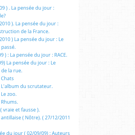
09 ) . La pensée du jour :
de?
2010 ). La pensée du jour :
truction de la France.
2010 ) La pensée du jour : Le
 passé.
09 ) : La pensée du jour : RACE.
09) La pensée du jour : Le
 de la rue.
 Chats
 L'album du scrutateur.
 Le zoo.
- Rhums.
( vraie et fausse ).
 antillaise ( Nôtre). ( 27/12/2011
ée du jour ( 02/09/09) : Auteurs