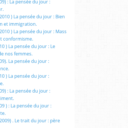
09) : La pensée du jour :
r.
2010 ) La pensée du jour : Bien
 et immigration.
/2010 ) La pensée du jour : Mass
t conformisme.
10 ) La pensée du jour : Le
de nos femmes.
09). La pensée du jour :
ance.
10 ) La pensée du jour :
e.
09) : La pensée du jour :
iment.
09 ) : La pensée du jour :
te.
2009) . Le trait du jour : père