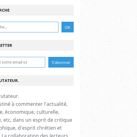
RCHE
ETTER
RUTATEUR.
stiné à commenter l'actualité,
ue, économique, culturelle,
, etc, dans un esprit de critique
phique, d'esprit chrétien et
s.La collaboration des lecteurs