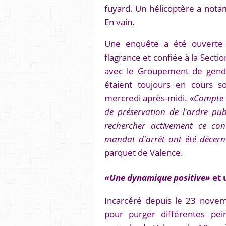
fuyard. Un hélicoptère a nota
En vain.
Une enquête a été ouverte 
flagrance et confiée à la Sect
avec le Groupement de genda
étaient toujours en cours s
mercredi après-midi. «
Compte t
de préservation de l'ordre pub
rechercher activement ce c
mandat d'arrêt ont été décer
parquet de Valence.
«Une dynamique positive»
et 
Incarcéré depuis le 23 novem
pour purger différentes pei