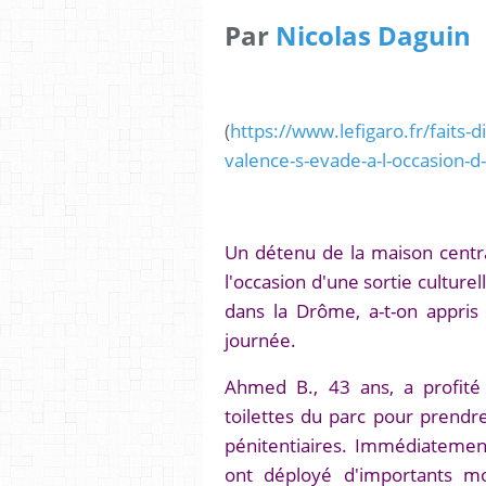
Par
Nicolas Daguin
(
https://www.lefigaro.fr/faits-
valence-s-evade-a-l-occasion-
Un détenu de la maison centr
l'occasion d'une sortie culture
dans la Drôme, a-t-on appris
journée.
Ahmed B., 43 ans, a profité 
toilettes du parc pour prendre
pénitentiaires. Immédiatemen
ont déployé d'importants mo