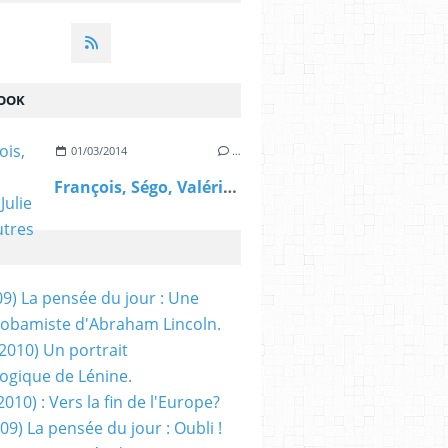
OOK
01/03/2014
…
François, Ségo, Valérie, Julie et les autres
09) La pensée du jour : Une
obamiste d'Abraham Lincoln.
/2010) Un portrait
ogique de Lénine.
2010) : Vers la fin de l'Europe?
 09) La pensée du jour : Oubli !