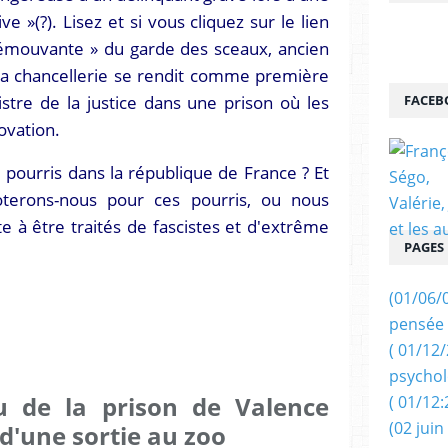
ive »(?). Lisez et si vous cliquez sur le lien
 émouvante » du garde des sceaux, ancien
la chancellerie se rendit comme première
tre de la justice dans une prison où les
FACEB
ovation.
e pourris dans la république de France ? Et
voterons-nous pour ces pourris, ou nous
te à être traités de fascistes et d'extrême
PAGES
(01/06/
pensée 
( 01/12
psychol
 de la prison de Valence
( 01/12:
(02 juin
 d'une sortie au zoo