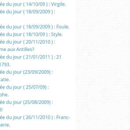
e du jour ( 14/10/09 ) : Virgile.
e du jour ( 18/09/2009 ) :
e du jour ( 18/09/2009 ) : Foule.
e du Jour ( 18/10/09 ) : Style.
e du jour ( 20/11/2010 ) :
me aux Antilles?
e du jour ( 21/01/2011 ) : 21
1793.
ée du jour (23/09/2009) :
atie.
e du jour ( 25/07/09) :
phe.
ée du jour (25/08/2009) :
é!
e du jour ( 26/11/2010 ) : Franc-
erie.