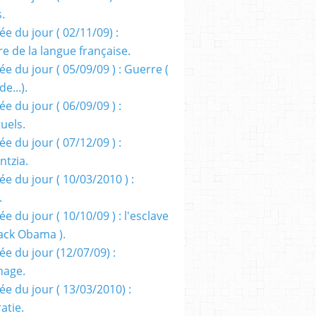
s.
e du jour ( 02/11/09) :
e de la langue française.
e du jour ( 05/09/09 ) : Guerre (
e...).
e du jour ( 06/09/09 ) :
tuels.
e du jour ( 07/12/09 ) :
entzia.
e du jour ( 10/03/2010 ) :
.
e du jour ( 10/10/09 ) : l'esclave
rack Obama ).
ée du jour (12/07/09) :
nage.
ée du jour ( 13/03/2010) :
atie.