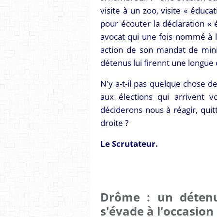
visite à un zoo, visite « éducat
pour écouter la déclaration «
avocat qui une fois nommé à 
action de son mandat de minis
détenus lui firennt une longue 
N'y a-t-il pas quelque chose d
aux élections qui arrivent 
déciderons nous à réagir, quit
droite ?
Le Scrutateur.
Drôme : un détenu
s'évade à l'occasion