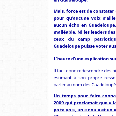
Mais, force est de constate
pour qu’aucune voix n’aill
aucun écho en Guadeloupe. C
malléable. Ni les leaders de
ceux du camp patriotiqu
Guadeloupe puisse voter aus
L’heure d’une explication su
Il faut donc redescendre des pi
estimant à son propre ressent
parler au nom des Guadeloupé
Un temps pour faire connai
2009 qui proclamait que « l
pa ta yo », un « nou » et un «