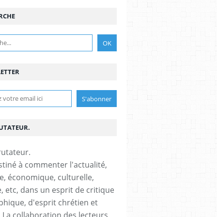
RCHE
ETTER
RUTATEUR.
stiné à commenter l'actualité,
ue, économique, culturelle,
, etc, dans un esprit de critique
phique, d'esprit chrétien et
s.La collaboration des lecteurs