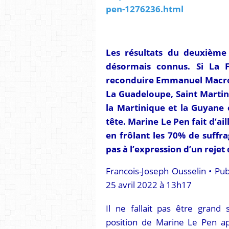
pen-1276236.html
Les résultats du deuxième t
désormais connus. Si La F
reconduire Emmanuel Macro
La Guadeloupe, Saint Martin
la Martinique et la Guyane 
tête. Marine Le Pen fait d’a
en frôlant les 70% de suffr
pas à l’expression d’un rejet
Francois-Joseph Ousselin • Pub
25 avril 2022 à 13h17
Il ne fallait pas être grand
position de Marine Le Pen ap