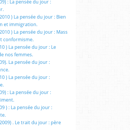
09) : La pensée du jour :
r.
2010 ) La pensée du jour : Bien
 et immigration.
/2010 ) La pensée du jour : Mass
t conformisme.
10 ) La pensée du jour : Le
de nos femmes.
09). La pensée du jour :
ance.
10 ) La pensée du jour :
e.
09) : La pensée du jour :
iment.
09 ) : La pensée du jour :
te.
2009) . Le trait du jour : père