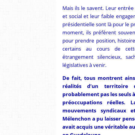
Mais ils le savent. Leur entrée 
et social et leur faible engag
présidentielle sont là pour le 
moment, ils préfèrent souven
pour prendre position, histoir
certains au cours de cette
étrangement silencieux, sac
législatives à venir.
De fait, tous montrent ain
réalités d’un territoire
probablement pas les seuls à 
préoccupations réelles. 
mouvements syndicaux et
Mélenchon a pu laisser pens
avait acquis une véritable a
en Guadeloupe.