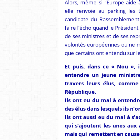
Alors, même si l’Europe aide à
elle renvoie au parking les t
candidate du Rassemblement N
faire l’écho quand le Président 
de ses ministres et de ses repré
volontés européennes ou ne met
que certains ont entendu sur l
Et puis, dans ce « Nou », 
entendre un jeune ministre
travers leurs élus, comme 
République.
Ils ont eu du mal à entendr
des élus dans lesquels ils n’
Ils ont aussi eu du mal à s’
qui s’ajoutent les unes aux
mais qui remettent en cause