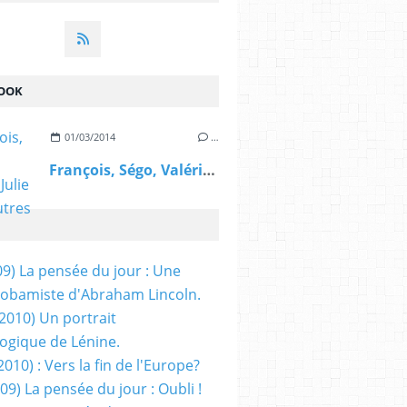
OOK
01/03/2014
…
François, Ségo, Valérie, Julie et les autres
09) La pensée du jour : Une
obamiste d'Abraham Lincoln.
/2010) Un portrait
ogique de Lénine.
2010) : Vers la fin de l'Europe?
 09) La pensée du jour : Oubli !