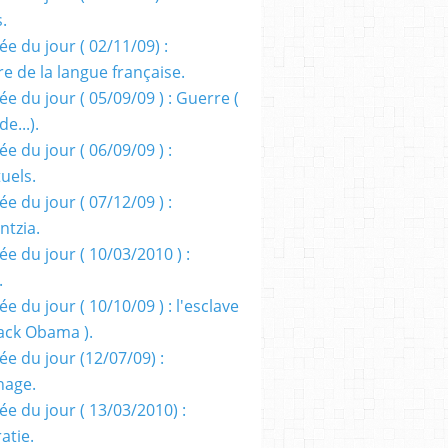
s.
e du jour ( 02/11/09) :
e de la langue française.
e du jour ( 05/09/09 ) : Guerre (
e...).
e du jour ( 06/09/09 ) :
tuels.
e du jour ( 07/12/09 ) :
entzia.
e du jour ( 10/03/2010 ) :
.
e du jour ( 10/10/09 ) : l'esclave
rack Obama ).
ée du jour (12/07/09) :
nage.
ée du jour ( 13/03/2010) :
atie.