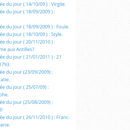
e du jour ( 14/10/09 ) : Virgile.
e du jour ( 18/09/2009 ) :
e du jour ( 18/09/2009 ) : Foule.
e du Jour ( 18/10/09 ) : Style.
e du jour ( 20/11/2010 ) :
me aux Antilles?
e du jour ( 21/01/2011 ) : 21
1793.
ée du jour (23/09/2009) :
atie.
e du jour ( 25/07/09) :
phe.
ée du jour (25/08/2009) :
é!
e du jour ( 26/11/2010 ) : Franc-
erie.