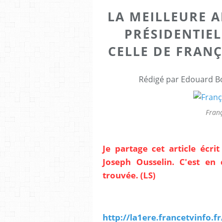
LA MEILLEURE A
PRÉSIDENTIE
CELLE DE FRANÇ
Rédigé par Edouard Bo
Franç
Je partage cet article écri
Joseph Ousselin. C'est en 
trouvée. (LS)
http://la1ere.francetvinfo.f