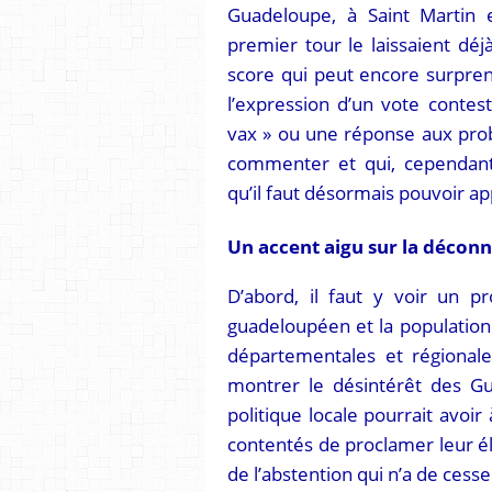
Guadeloupe, à Saint Martin 
premier tour le laissaient déj
score qui peut encore surprend
l’expression d’un vote contes
vax » ou une réponse aux pro
commenter et qui, cependant,
qu’il faut désormais pouvoir 
Un accent aigu sur la déco
D’abord, il faut y voir un p
guadeloupéen et la population.
départementales et régionale
montrer le désintérêt des G
politique locale pourrait avoir
contentés de proclamer leur él
de l’abstention qui n’a de cess