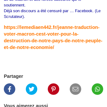
soutiennent.
Déjà son discours a été censuré par … Facebook. (Le
Scrutateur).
https://lemediaen442.fr/jeanne-traduction-
voter-macron-cest-voter-pour-la-
destruction-de-notre-pays-de-notre-peuple-
et-de-notre-economie/
Partager
Vous aimerez aussi