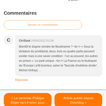
Commentaires
Ajouter un commentaire
C
Ch Etzol
24/04/2022 01:09
Bientôt le dogme sinistre de Boukharine ? <br /> « Sous la
dictature du prolétariat, deux, trois ou quatre partis peuvent
exister mais à une seule condition : l’un au pouvoir, les autres
en prison ». Le parti unique .<br /> La France ou le foutriquet
de l'Europe ( p'tit branleur, selon le "fasciste d'extrême droite",
Michel Onfray). . .
Répondre
< Le centriste Philippe
Article publié depuis
Bilger va-t-il voter pour
Overblog >