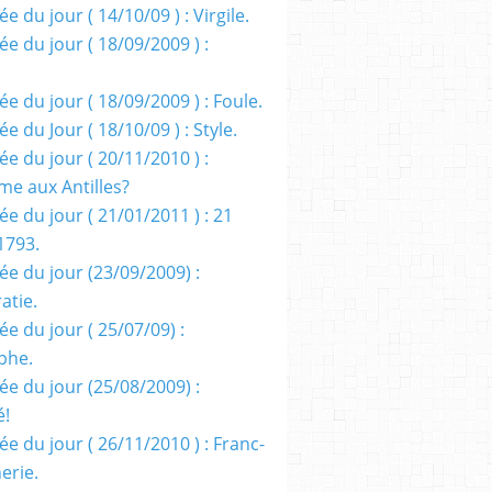
e du jour ( 14/10/09 ) : Virgile.
e du jour ( 18/09/2009 ) :
e du jour ( 18/09/2009 ) : Foule.
e du Jour ( 18/10/09 ) : Style.
e du jour ( 20/11/2010 ) :
me aux Antilles?
e du jour ( 21/01/2011 ) : 21
1793.
ée du jour (23/09/2009) :
atie.
e du jour ( 25/07/09) :
phe.
ée du jour (25/08/2009) :
é!
e du jour ( 26/11/2010 ) : Franc-
erie.