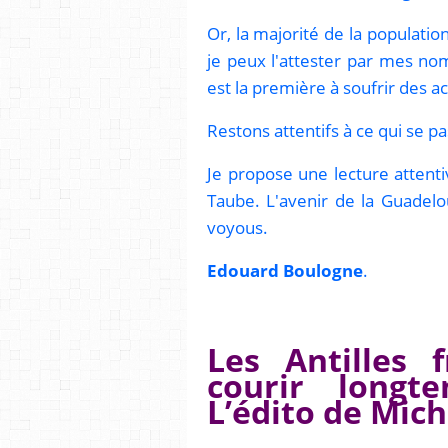
Or, la majorité de la populati
je peux l'attester par mes no
est la première à soufrir des ac
Restons attentifs à ce qui se pa
Je propose une lecture attenti
Taube. L'avenir de la Guadelo
voyous.
Edouard Boulogne
.
Les Antilles f
courir longt
L’édito de Mich