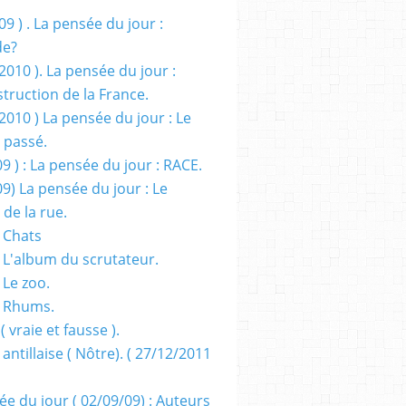
09 ) . La pensée du jour :
de?
2010 ). La pensée du jour :
truction de la France.
2010 ) La pensée du jour : Le
 passé.
09 ) : La pensée du jour : RACE.
09) La pensée du jour : Le
 de la rue.
 Chats
 L'album du scrutateur.
 Le zoo.
- Rhums.
( vraie et fausse ).
 antillaise ( Nôtre). ( 27/12/2011
ée du jour ( 02/09/09) : Auteurs