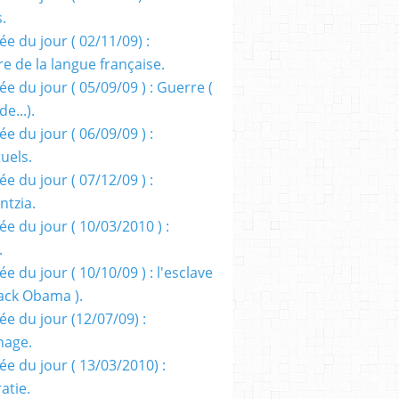
s.
e du jour ( 02/11/09) :
e de la langue française.
e du jour ( 05/09/09 ) : Guerre (
e...).
e du jour ( 06/09/09 ) :
tuels.
e du jour ( 07/12/09 ) :
entzia.
e du jour ( 10/03/2010 ) :
.
e du jour ( 10/10/09 ) : l'esclave
rack Obama ).
ée du jour (12/07/09) :
nage.
ée du jour ( 13/03/2010) :
atie.