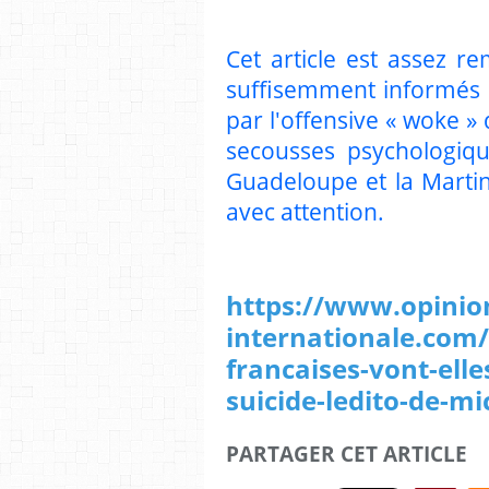
Cet article est assez r
suffisemment informés p
par l'offensive « woke » 
secousses psychologiqu
Guadeloupe et la Martini
avec attention.
https://www.opinio
internationale.com/
francaises-vont-ell
suicide-ledito-de-m
PARTAGER CET ARTICLE