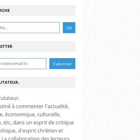
RCHE
ETTER
RUTATEUR.
stiné à commenter l'actualité,
ue, économique, culturelle,
, etc, dans un esprit de critique
phique, d'esprit chrétien et
s.La collaboration des lecteurs