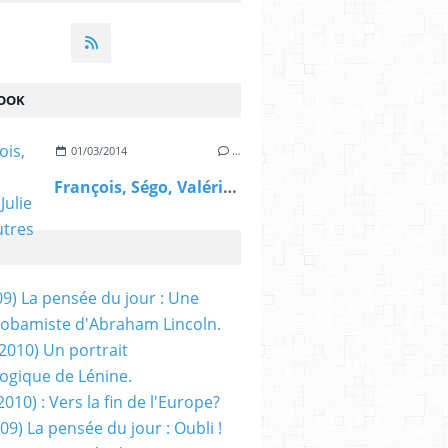
OOK
01/03/2014
…
François, Ségo, Valérie, Julie et les autres
09) La pensée du jour : Une
obamiste d'Abraham Lincoln.
/2010) Un portrait
ogique de Lénine.
2010) : Vers la fin de l'Europe?
 09) La pensée du jour : Oubli !