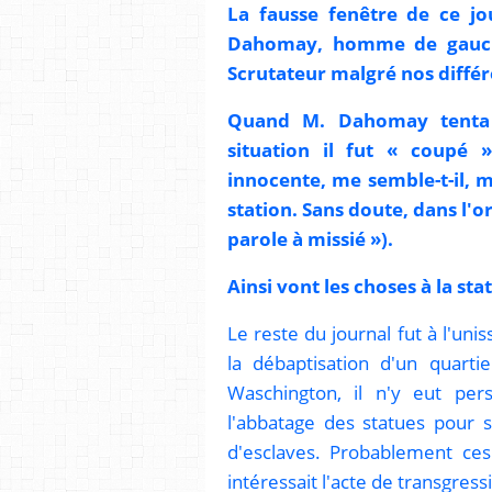
La fausse fenêtre de ce jo
Dahomay, homme de gauch
Scrutateur malgré nos différ
Quand M. Dahomay tenta d
situation il fut « coupé »
innocente, me semble-t-il, m
station. Sans doute, dans l'or
parole à missié »).
Ainsi vont les choses à la st
Le reste du journal fut à l'un
la débaptisation d'un quart
Waschington, il n'y eut pe
l'abbatage des statues pour s
d'esclaves. Probablement ces i
intéressait l'acte de transgress