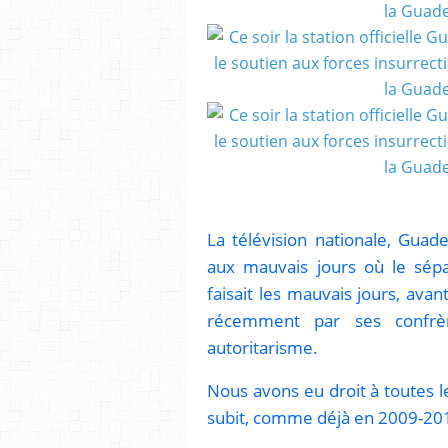
La télévision nationale, Gua
aux mauvais jours où le sépa
faisait les mauvais jours, ava
récemment par ses confrèr
autoritarisme.
Nous avons eu droit à toutes l
subit, comme déjà en 2009-20