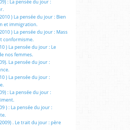
09) : La pensée du jour :
r.
2010 ) La pensée du jour : Bien
 et immigration.
/2010 ) La pensée du jour : Mass
t conformisme.
10 ) La pensée du jour : Le
de nos femmes.
09). La pensée du jour :
ance.
10 ) La pensée du jour :
e.
09) : La pensée du jour :
iment.
09 ) : La pensée du jour :
te.
2009) . Le trait du jour : père