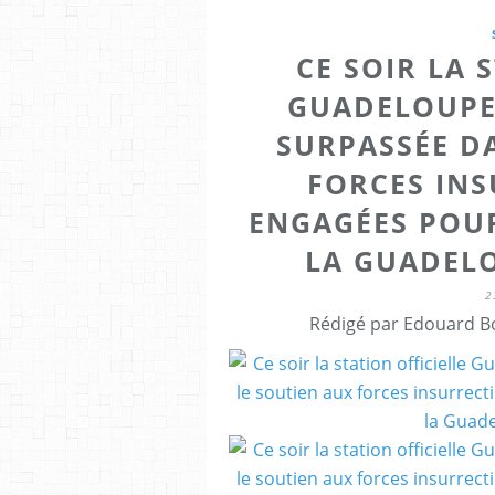
CE SOIR LA 
GUADELOUPE 
SURPASSÉE D
FORCES IN
ENGAGÉES POU
LA GUADELOU
2
Rédigé par Edouard Bo