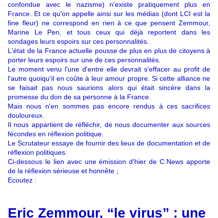
confondue avec le nazisme) n'existe pratiquement plus en
France. Et ce qu'on appelle ainsi sur les médias (dont LCI est la
fine fleur) ne correspond en rien à ce que pensent Zemmour,
Marine Le Pen, et tous ceux qui déjà reportent dans les
sondages leurs espoirs sur ces personnalités.
L'état de la France actuelle pousse de plus en plus de citoyens à
porter leurs espoirs sur une de ces personnalités.
Le moment venu l'une d'entre elle devrait s'effacer au profit de
l'autre quoiqu'il en coûte à leur amour propre. Si cette alliance ne
se faisait pas nous saurions alors qui était sincère dans la
promesse du don de sa personne à la France.
Mais nous n'en sommes pas encore rendus à ces sacrifices
douloureux.
Il nous appartient de réfléchir, de nous documenter aux sources
fécondes en réflexion politique.
Le Scrutateur essaye de fournir des lieux de documentation et de
réflexion politiques.
Ci-dessous le lien avec une émission d'hier de C.News apporte
de la réflexion sérieuse et honnête ;
Ecoutez :
Eric Zemmour, “le virus” : une