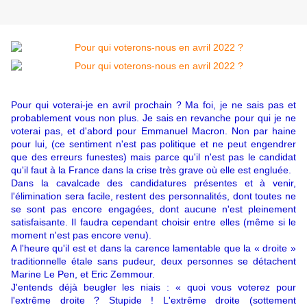
Pour qui voterai-je en avril prochain ? Ma foi, je ne sais pas et
probablement vous non plus. Je sais en revanche pour qui je ne
voterai pas, et d'abord pour Emmanuel Macron. Non par haine
pour lui, (ce sentiment n'est pas politique et ne peut engendrer
que des erreurs funestes) mais parce qu'il n'est pas le candidat
qu'il faut à la France dans la crise très grave où elle est engluée.
Dans la cavalcade des candidatures présentes et à venir,
l'élimination sera facile, restent des personnalités, dont toutes ne
se sont pas encore engagées, dont aucune n'est pleinement
satisfaisante. Il faudra cependant choisir entre elles (même si le
moment n'est pas encore venu).
A l'heure qu'il est et dans la carence lamentable que la « droite »
traditionnelle étale sans pudeur, deux personnes se détachent
Marine Le Pen, et Eric Zemmour.
J'entends déjà beugler les niais : « quoi vous voterez pour
l'extrême droite ? Stupide ! L'extrême droite (sottement