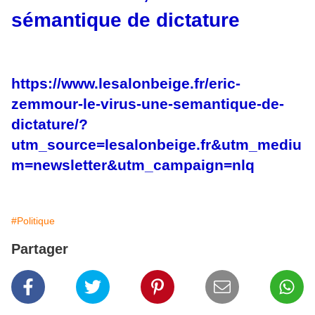
sémantique de dictature
https://www.lesalonbeige.fr/eric-
zemmour-le-virus-une-semantique-de-
dictature/?
utm_source=lesalonbeige.fr&utm_mediu
m=newsletter&utm_campaign=nlq
#Politique
Partager