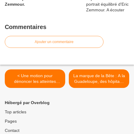
Zemmour.
Commentaires
Ajouter un commentaire
< Une motion pour
La marque de la Bête : A la
dénoncer les atteintes
Guadeloupe, des hôpitaux
physiques et morales
victimes de sabotage. >
contre les soignants du
CHUG
Hébergé par Overblog
Top articles
Pages
Contact