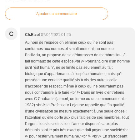
Ajouter un commentaire
C
Ch.Etzol
07/04/2021 01:25
Au nom de l'espèce on élimine ceux qui ne sont pas
conformes aux normes et simultanément, au nom de
l'individu, on propose de se débarrasser de membres tout à
fait normaux de cette espèce.<br /> Pourtant, dire d'un homme
qu'il "est humain", ne se limite pas seulement au fait
biologique d'appartenance à l'espèce humaine, mais qu'il
possède une certaine qualité vis à vis des autres: celle
d'accorder du respect, même à ceux qui ne pourraient pas
nous contraindre à le faire.<br /> Dans un livre d'entretiens
avec C Chabanis (la mort, un terme ou un commencement -
1982) <br /> le Professeur Lejeune rappelle que "la qualité
d'une civilisation se mesure exactement à une seule chose :
l'attention qu'elle porte aux plus faibles de ses membres. Tout
l'argent, tous les soins, tout l'amour dispensés aux plus
démunis sont le prix très exact que doit payer une société<br
/> pour rester vraiment humaine."<br /> <br /> En s'arrogeant