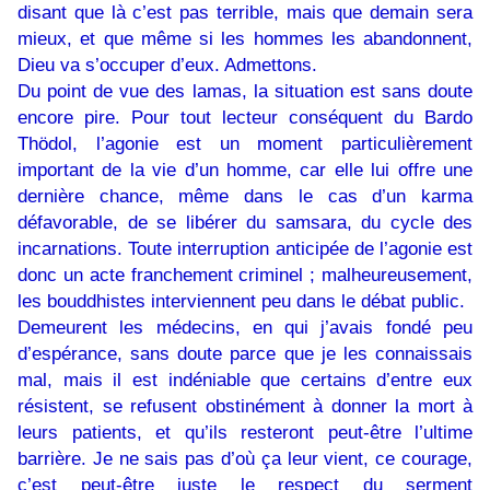
disant que là c’est pas terrible, mais que demain sera
mieux, et que même si les hommes les abandonnent,
Dieu va s’occuper d’eux. Admettons.
Du point de vue des lamas, la situation est sans doute
encore pire. Pour tout lecteur conséquent du Bardo
Thödol, l’agonie est un moment particulièrement
important de la vie d’un homme, car elle lui offre une
dernière chance, même dans le cas d’un karma
défavorable, de se libérer du samsara, du cycle des
incarnations. Toute interruption anticipée de l’agonie est
donc un acte franchement criminel ; malheureusement,
les bouddhistes interviennent peu dans le débat public.
Demeurent les médecins, en qui j’avais fondé peu
d’espérance, sans doute parce que je les connaissais
mal, mais il est indéniable que certains d’entre eux
résistent, se refusent obstinément à donner la mort à
leurs patients, et qu’ils resteront peut-être l’ultime
barrière. Je ne sais pas d’où ça leur vient, ce courage,
c’est peut-être juste le respect du serment