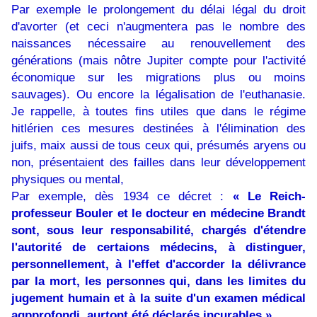
Par exemple le prolongement du délai légal du droit
d'avorter (et ceci n'augmentera pas le nombre des
naissances nécessaire au renouvellement des
générations (mais nôtre Jupiter compte pour l'activité
économique sur les migrations plus ou moins
sauvages). Ou encore la légalisation de l'euthanasie.
Je rappelle, à toutes fins utiles que dans le régime
hitlérien ces mesures destinées à l'élimination des
juifs, maix aussi de tous ceux qui, présumés aryens ou
non, présentaient des failles dans leur développement
physiques ou mental,
Par exemple, dès 1934 ce décret :
« Le Reich-
professeur Bouler et le docteur en médecine Brandt
sont, sous leur responsabilité, chargés d'étendre
l'autorité de certaions médecins, à distinguer,
personnellement, à l'effet d'accorder la délivrance
par la mort, les personnes qui, dans les limites du
jugement humain et à la suite d'un examen médical
aqpprofondi, aurtont été déclarés incurables »
.