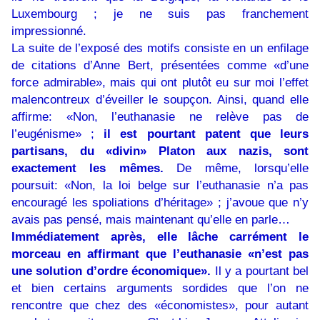
Luxembourg ; je ne suis pas franchement
impressionné.
La suite de l’exposé des motifs consiste en un enfilage
de citations d’Anne Bert, présentées comme «d’une
force admirable», mais qui ont plutôt eu sur moi l’effet
malencontreux d’éveiller le soupçon. Ainsi, quand elle
affirme: «Non, l’euthanasie ne relève pas de
l’eugénisme» ;
il est pourtant patent que leurs
partisans, du «divin» Platon aux nazis, sont
exactement les mêmes.
De même, lorsqu’elle
poursuit: «Non, la loi belge sur l’euthanasie n’a pas
encouragé les spoliations d’héritage» ; j’avoue que n’y
avais pas pensé, mais maintenant qu’elle en parle…
Immédiatement après, elle lâche carrément le
morceau en affirmant que l’euthanasie «n’est pas
une solution d’ordre économique».
Il y a pourtant bel
et bien certains arguments sordides que l’on ne
rencontre que chez des «économistes», pour autant