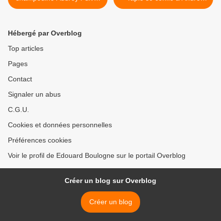
qui en avait besoin.
Bercoff qui commente.
(Vaut le détour). >
Hébergé par Overblog
Top articles
Pages
Contact
Signaler un abus
C.G.U.
Cookies et données personnelles
Préférences cookies
Voir le profil de Edouard Boulogne sur le portail Overblog
Créer un blog sur Overblog
Créer un blog