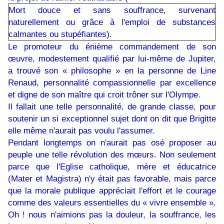
Mort douce et sans souffrance, survenant
naturellement ou grâce à l'emploi de substances
calmantes ou stupéfiantes).
Le promoteur du énième commandement de son
œuvre, modestement qualifié par lui-même de Jupiter,
a trouvé son « philosophe » en la personne de Line
Renaud, personnalité compassionnelle par excellence
et digne de son maître qui croit trôner sur l'Olympe.
Il fallait une telle personnalité, de grande classe, pour
soutenir un si exceptionnel sujet dont on dit que Brigitte
elle même n'aurait pas voulu l'assumer.
Pendant longtemps on n'aurait pas osé proposer au
peuple une telle révolution des mœurs. Non seulement
parce que l'Eglise catholique, mère et éducatrice
(Mater et Magistra) n'y était pas favorable, mais parce
que la morale publique appréciait l'effort et le courage
comme des valeurs essentielles du « vivre ensemble ».
Oh ! nous n'aimions pas la douleur, la souffrance, les