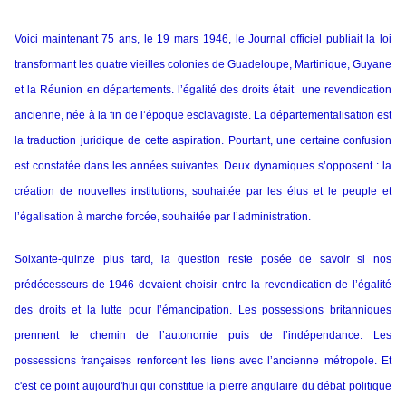
Voici maintenant 75 ans, le 19 mars 1946, le Journal officiel publiait la loi
transformant les quatre vieilles colonies de Guadeloupe, Martinique, Guyane
et la Réunion en départements. l’égalité des droits était une revendication
ancienne, née à la fin de l’époque esclavagiste. La départementalisation est
la traduction juridique de cette aspiration. Pourtant, une certaine confusion
est constatée dans les années suivantes. Deux dynamiques s’opposent : la
création de nouvelles institutions, souhaitée par les élus et le peuple et
l’égalisation à marche forcée, souhaitée par l’administration.
Soixante-quinze plus tard, la question reste posée de savoir si nos
prédécesseurs de 1946 devaient choisir entre la revendication de l’égalité
des droits et la lutte pour l’émancipation. Les possessions britanniques
prennent le chemin de l’autonomie puis de l’indépendance. Les
possessions françaises renforcent les liens avec l’ancienne métropole. Et
c'est ce point aujourd'hui qui constitue la pierre angulaire du débat politique