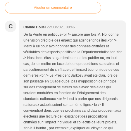
Ajouter un commentaire
C
Claude Houel
22/03/2021 00:46
De la Vérité en politique<br /> Encore une fois M. Nol donne
une vision crédible des enjeux qui attendent nos îles.<br />
Merci à lui pour avoir donner des données chiffrées et
vérifiables des aspects positifs de la Départementalisation.<br
/> Nos chers élus se gardent bien de les publier ou, en tout
cas, de les mettre en face de leurs propositions statutaires et
particulièrement du chiffrage de l’impact économique de ces
dernières.<br /> Le Président Sarkosy avait été clair, lors de
son passage en Guadeloupe ,pas d’opposition de principe
sur des changement de statuts mais avec des aides qui
seraient modulées en fonction de l’éloignement des
standards nationaux.<br /> Il est à parier que nos dirigeants
nationaux actuels soient sur la même ligne.<br /> Il
conviendrait donc que les prochains candidats proposent aux
électeurs une lecture de l’existant et des propositions
chiffrées sur l’impact individuel et collectifs de leurs projets.
<br /> Il faudra , par exemple, expliquer au citoyen ce qui