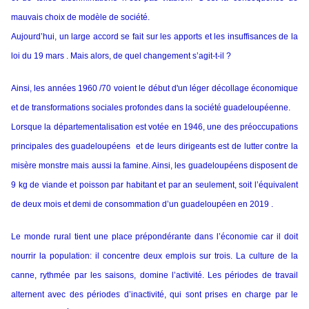
mauvais choix de modèle de société.
Aujourd’hui, un large accord se fait sur les apports et les insuffisances de la
loi du 19 mars . Mais alors, de quel changement s’agit-t-il ?
Ainsi, les années 1960 /70 voient le début d'un léger décollage économique
et de transformations sociales profondes dans la société guadeloupéenne.
Lorsque la départementalisation est votée en 1946, une des préoccupations
principales des guadeloupéens et de leurs dirigeants est de lutter contre la
misère monstre mais aussi la famine. Ainsi, les guadeloupéens disposent de
9 kg de viande et poisson par habitant et par an seulement, soit l’équivalent
de deux mois et demi de consommation d’un guadeloupéen en 2019 .
Le monde rural tient une place prépondérante dans l’économie car il doit
nourrir la population: il concentre deux emplois sur trois. La culture de la
canne, rythmée par les saisons, domine l’activité. Les périodes de travail
alternent avec des périodes d’inactivité, qui sont prises en charge par le