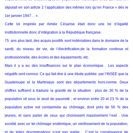
stipulait en son article 2 l’application des mêmes lois qu’en France « dès le
1er janvier 1947… ».
Cette loi inspirée par Aimée Césarise était donc une loi d’égalité
institutionnelle donc d’intégration à la République française.
75 ans plus tard, des acquis positifs sont indéniables dans le domaine de la
santé, du niveau de vie, de l’électrification,de la formation continue et
professionnelle, des écoles et des équipements, etc.
Mais il y a eu des insuffisances sur le plan économique . Les aspects
négatifs sont connus. Ce qui fait dire à une étude publiée par l’INSEE que la
Guadeloupe et la Martinique sont des départements hors-norme. Deux
chiffres suffisent à traduire la gravité de la situation : plus de 30 % de la
population vit sous le seuil de pauvreté ; et environ entre 20 et 23 % de la
population active est condamnée au chômage, dont près de 50 % des
jeunes, et sans parler de ceux qui choisissent massivement l’exil . Une
société avec un tel chômage endémique, un vieillissement de la population,
et de telles discriminations n’est pas viable… C’est la conséquence de