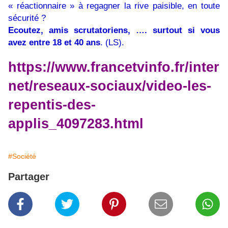
« réactionnaire » à regagner la rive paisible, en toute
sécurité ?
Ecoutez, amis scrutatoriens, …. surtout si vous
avez entre 18 et 40 ans
. (LS).
https://www.francetvinfo.fr/inter
net/reseaux-sociaux/video-les-
repentis-des-
applis_4097283.html
#Société
Partager