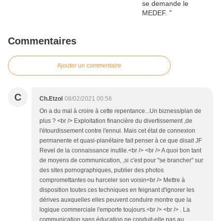
Commentaires
Ajouter un commentaire
C
Ch.Etzol
08/02/2021 00:56
On a du mal à croire à cette repentance...Un bizness/plan de
plus ? <br /> Exploitation financière du divertissement ,de
l'étourdissement contre l'ennui. Mais cet état de connexion
permanente et quasi-planétaire fait penser à ce que disait JF
Revel de la connaissance inutile.<br /> <br /> A quoi bon tant
de moyens de communication, ,si c'est pour "se brancher" sur
des sites pornographiques, publier des photos
compromettantes ou harceler son voisin<br /> Mettre à
disposition toutes ces techniques en feignant d'ignorer les
dérives auxquelles elles peuvent conduire montre que la
logique commerciale l'emporte toujours.<br /> <br /> . La
communication sans éducation ne conduit-elle pas au