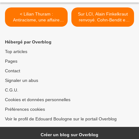
< Lilian Thuram :
Sur LCI, Alain Finkelkraut
Antiracisme, une affaire
renvoyé. Cohn-Bendit et
juteuse !
Raymond Goupil occupent
le terrain. >
Hébergé par Overblog
Top articles
Pages
Contact
Signaler un abus
C.G.U.
Cookies et données personnelles
Préférences cookies
Voir le profil de Edouard Boulogne sur le portail Overblog
Créer un blog sur Overblog