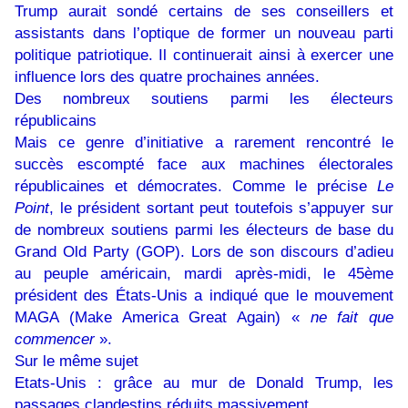
Trump aurait sondé certains de ses conseillers et
assistants dans l’optique de former un nouveau parti
politique patriotique. Il continuerait ainsi à exercer une
influence lors des quatre prochaines années.
Des nombreux soutiens parmi les électeurs
républicains
Mais ce genre d’initiative a rarement rencontré le
succès escompté face aux machines électorales
républicaines et démocrates. Comme le précise
Le
Point
, le président sortant peut toutefois s’appuyer sur
de nombreux soutiens parmi les électeurs de base du
Grand Old Party (GOP). Lors de son discours d’adieu
au peuple américain, mardi après-midi, le 45ème
président des États-Unis a indiqué que le mouvement
MAGA (Make America Great Again) «
ne fait que
commencer
».
Sur le même sujet
Etats-Unis : grâce au mur de Donald Trump, les
passages clandestins réduits massivement