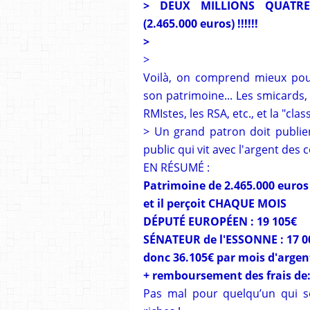
> DEUX MILLIONS QUATRE
(2.465.000 euros) !!!!!!
>
>
Voilà, on comprend mieux pou
son patrimoine... Les smicards, 
RMIstes, les RSA, etc., et la "cl
> Un grand patron doit publi
public qui vit avec l'argent des
EN RÉSUMÉ :
Patrimoine de 2.465.000 euros
et il perçoit CHAQUE MOIS
DÉPUTÉ EUROPÉEN : 19 105€
SÉNATEUR de l'ESSONNE : 17 0
donc 36.105€ par mois d'argen
+ remboursement des frais de: 
Pas mal pour quelqu’un qui se 