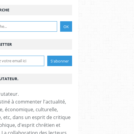
RCHE
ETTER
RUTATEUR.
stiné à commenter l'actualité,
ue, économique, culturelle,
, etc, dans un esprit de critique
phique, d'esprit chrétien et
s.La collaboration des lecteurs