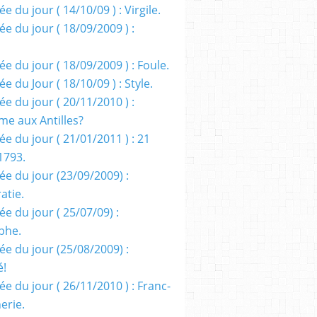
e du jour ( 14/10/09 ) : Virgile.
e du jour ( 18/09/2009 ) :
e du jour ( 18/09/2009 ) : Foule.
e du Jour ( 18/10/09 ) : Style.
e du jour ( 20/11/2010 ) :
me aux Antilles?
e du jour ( 21/01/2011 ) : 21
1793.
ée du jour (23/09/2009) :
atie.
e du jour ( 25/07/09) :
phe.
ée du jour (25/08/2009) :
é!
e du jour ( 26/11/2010 ) : Franc-
erie.