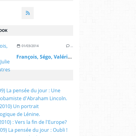
OOK
01/03/2014
…
François, Ségo, Valérie, Julie et les autres
09) La pensée du jour : Une
obamiste d'Abraham Lincoln.
/2010) Un portrait
ogique de Lénine.
2010) : Vers la fin de l'Europe?
 09) La pensée du jour : Oubli !