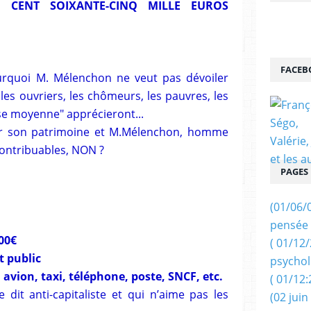
 CENT SOIXANTE-CINQ MILLE EUROS
FACEB
rquoi M. Mélenchon ne veut pas dévoiler
les ouvriers, les chômeurs, les pauvres, les
asse moyenne" apprécieront...
er son patrimoine et M.Mélenchon, homme
 contribuables, NON ?
PAGES
(01/06/
pensée 
00€
( 01/12
t public
psychol
avion, taxi, téléphone, poste, SNCF, etc.
( 01/12:
dit anti-capitaliste et qui n’aime pas les
(02 juin