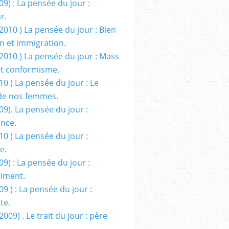
09) : La pensée du jour :
r.
2010 ) La pensée du jour : Bien
 et immigration.
/2010 ) La pensée du jour : Mass
t conformisme.
10 ) La pensée du jour : Le
de nos femmes.
09). La pensée du jour :
ance.
10 ) La pensée du jour :
e.
09) : La pensée du jour :
iment.
09 ) : La pensée du jour :
te.
2009) . Le trait du jour : père