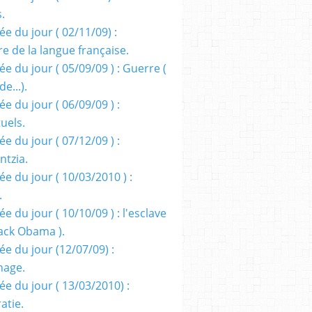
s.
e du jour ( 02/11/09) :
e de la langue française.
e du jour ( 05/09/09 ) : Guerre (
e...).
e du jour ( 06/09/09 ) :
tuels.
e du jour ( 07/12/09 ) :
entzia.
e du jour ( 10/03/2010 ) :
.
e du jour ( 10/10/09 ) : l'esclave
rack Obama ).
ée du jour (12/07/09) :
nage.
ée du jour ( 13/03/2010) :
atie.