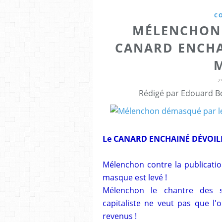
C
MÉLENCHON 
CANARD ENCHA
2
Rédigé par Edouard Bo
Le CANARD ENCHAINÉ DÉVOILE
Mélenchon contre la publicatio
masque est levé !
Mélenchon le chantre des sa
capitaliste ne veut pas que l'
revenus !