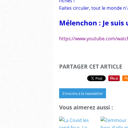
riches !
Faites circuler, tout le monde n'
Mélenchon : Je suis
https://www.youtube.com/watc
PARTAGER CET ARTICLE
R
S'inscrire à la newsletter
Vous aimerez aussi :