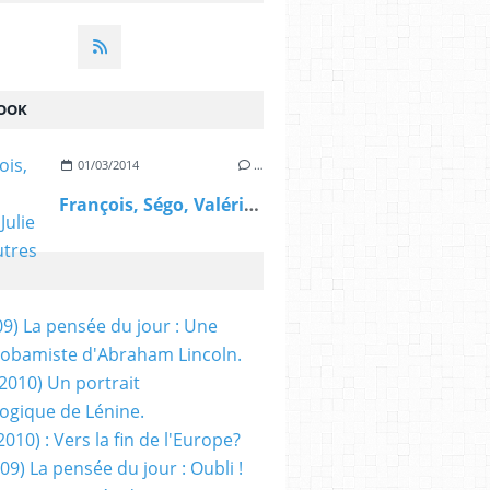
OOK
01/03/2014
…
François, Ségo, Valérie, Julie et les autres
09) La pensée du jour : Une
obamiste d'Abraham Lincoln.
/2010) Un portrait
ogique de Lénine.
2010) : Vers la fin de l'Europe?
 09) La pensée du jour : Oubli !