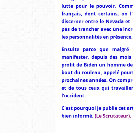
lutte pour le pouvoir. Comme
français, dont certains, on
discerner entre le Nevada et
pas de trancher avec une inc
les personnalités en présence.
Ensuite parce que malgré 
manifester, depuis des mois
profit de Biden un homme de
bout du rouleau, appelé pourt
prochaines années. On compren
et de tous ceux qui travaill
l'occident.
C'est pourquoi je publie cet a
bien informé.
(Le Scrutateur).