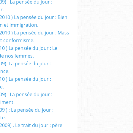
09) : La pensée du jour :
r.
2010 ) La pensée du jour : Bien
 et immigration.
/2010 ) La pensée du jour : Mass
t conformisme.
10 ) La pensée du jour : Le
de nos femmes.
09). La pensée du jour :
ance.
10 ) La pensée du jour :
e.
09) : La pensée du jour :
iment.
09 ) : La pensée du jour :
te.
2009) . Le trait du jour : père