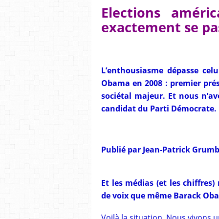
Elections améric
exactement se pa
L’enthousiasme dépasse celu
Obama en 2008 : premier prés
sociétal majeur. Et nous n’a
candidat du Parti Démocrate.
Publié par
Jean-Patrick Grumb
Et les médias (et les chiffres
de voix que même Barack Ob
Voilà la situation. Nous vivons