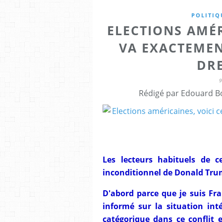
POLITIQ
ELECTIONS AMÉR
VA EXACTEMEN
DRE
Rédigé par Edouard Bo
Les lecteurs habituels de c
inconditionnel de Donald Tru
D'abord parce que je suis Fra
informé sur la situation in
catégorique dans ce conflit 