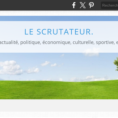
LE SCRUTATEUR.