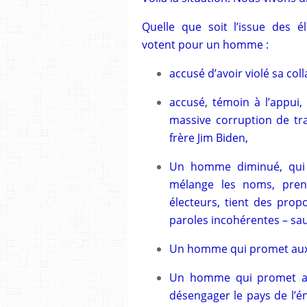
Quelle que soit l’issue des él
votent pour un homme :
accusé d’avoir violé sa coll
accusé, témoin à l’appui,
massive corruption de tra
frère Jim Biden,
Un homme diminué, qui b
mélange les noms, pre
électeurs, tient des prop
paroles incohérentes – sau
Un homme qui promet aux 
Un homme qui promet aux
désengager le pays de l’én