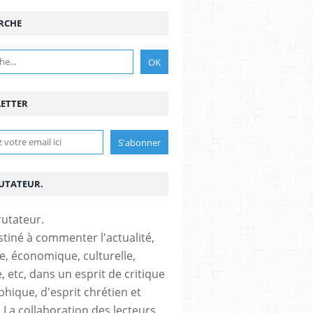
RCHE
ETTER
RUTATEUR.
stiné à commenter l'actualité,
ue, économique, culturelle,
, etc, dans un esprit de critique
phique, d'esprit chrétien et
s.La collaboration des lecteurs