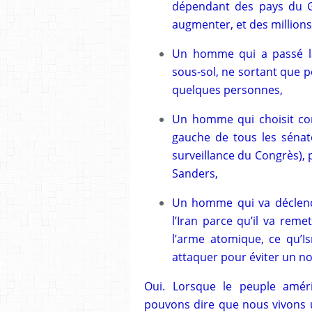
dépendant des pays du Go
augmenter, et des million
Un homme qui a passé l
sous-sol, ne sortant que 
quelques personnes,
Un homme qui choisit com
gauche de tous les séna
surveillance du Congrès), 
Sanders,
Un homme qui va déclench
l’Iran parce qu’il va remet
l’arme atomique, ce qu’Is
attaquer pour éviter un n
Oui. Lorsque le peuple amér
pouvons dire que nous vivons 