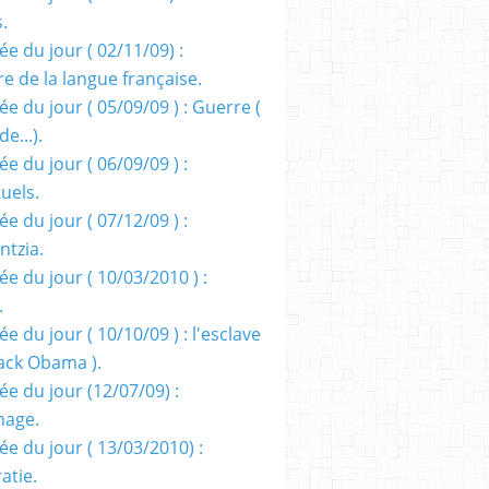
s.
e du jour ( 02/11/09) :
e de la langue française.
e du jour ( 05/09/09 ) : Guerre (
e...).
e du jour ( 06/09/09 ) :
tuels.
e du jour ( 07/12/09 ) :
entzia.
e du jour ( 10/03/2010 ) :
.
e du jour ( 10/10/09 ) : l'esclave
rack Obama ).
ée du jour (12/07/09) :
nage.
ée du jour ( 13/03/2010) :
atie.