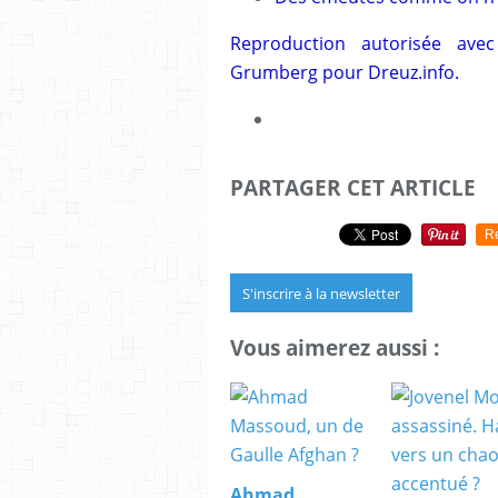
Reproduction autorisée avec
Grumberg pour
Dreuz.info
.
PARTAGER CET ARTICLE
R
S'inscrire à la newsletter
Vous aimerez aussi :
Ahmad