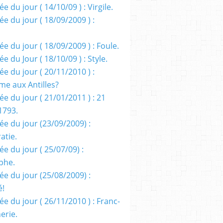
e du jour ( 14/10/09 ) : Virgile.
e du jour ( 18/09/2009 ) :
e du jour ( 18/09/2009 ) : Foule.
e du Jour ( 18/10/09 ) : Style.
e du jour ( 20/11/2010 ) :
me aux Antilles?
e du jour ( 21/01/2011 ) : 21
1793.
ée du jour (23/09/2009) :
atie.
e du jour ( 25/07/09) :
phe.
ée du jour (25/08/2009) :
é!
e du jour ( 26/11/2010 ) : Franc-
erie.