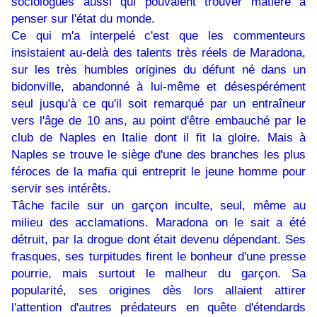
sociologues aussi qui pouvaient trouver matière à
penser sur l'état du monde.
Ce qui m'a interpelé c'est que les commenteurs
insistaient au-delà des talents très réels de Maradona,
sur les très humbles origines du défunt né dans un
bidonville, abandonné à lui-même et désespérément
seul jusqu'à ce qu'il soit remarqué par un entraîneur
vers l'âge de 10 ans, au point d'être embauché par le
club de Naples en Italie dont il fit la gloire. Mais à
Naples se trouve le siège d'une des branches les plus
féroces de la mafia qui entreprit le jeune homme pour
servir ses intérêts.
Tâche facile sur un garçon inculte, seul, même au
milieu des acclamations. Maradona on le sait a été
détruit, par la drogue dont était devenu dépendant. Ses
frasques, ses turpitudes firent le bonheur d'une presse
pourrie, mais surtout le malheur du garçon. Sa
popularité, ses origines dès lors allaient attirer
l'attention d'autres prédateurs en quête d'étendards